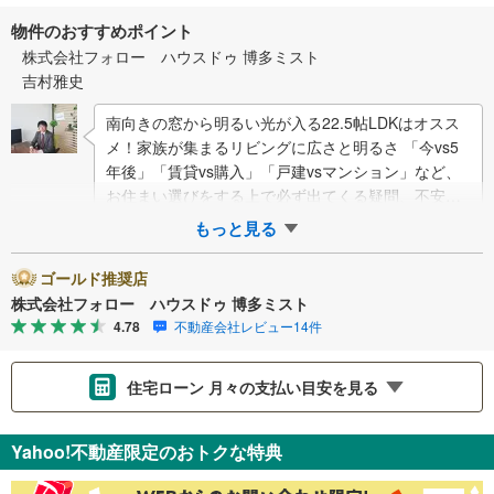
物件のおすすめポイント
株式会社フォロー ハウスドゥ 博多ミスト
吉村雅史
南向きの窓から明るい光が入る22.5帖LDKはオスス
メ！家族が集まるリビングに広さと明るさ 「今vs5
年後」「賃貸vs購入」「戸建vsマンション」など、
お住まい選びをする上で必ず出てくる疑問、不安を
ぶつけてください。答えはお客様の…
もっと見る
ゴールド推奨店
株式会社フォロー ハウスドゥ 博多ミスト
4.78
不動産会社レビュー14件
住宅ローン 月々の支払い目安を見る
支払いの目安をシミュレーションすることができます。
Yahoo!不動産限定のおトクな特典
％
金利