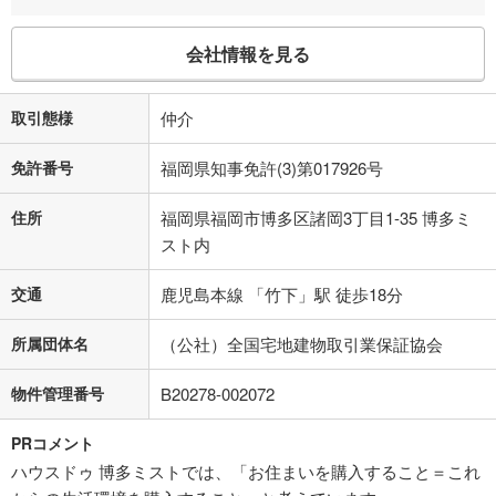
会社情報を見る
取引態様
仲介
免許番号
福岡県知事免許(3)第017926号
住所
福岡県福岡市博多区諸岡3丁目1-35 博多ミ
スト内
交通
鹿児島本線 「竹下」駅 徒歩18分
所属団体名
（公社）全国宅地建物取引業保証協会
物件管理番号
B20278-002072
PRコメント
ハウスドゥ 博多ミストでは、「お住まいを購入すること＝これ