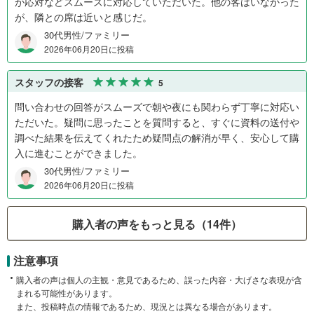
が応対などスムーズに対応していただいた。他の客はいなかった
が、隣との席は近いと感じだ。
30代男性/ファミリー
2026年06月20日に投稿
スタッフの接客
5
問い合わせの回答がスムーズで朝や夜にも関わらず丁寧に対応い
ただいた。疑問に思ったことを質問すると、すぐに資料の送付や
調べた結果を伝えてくれたため疑問点の解消が早く、安心して購
入に進むことができました。
30代男性/ファミリー
2026年06月20日に投稿
購入者の声をもっと見る（14件）
注意事項
購入者の声は個人の主観・意見であるため、誤った内容・大げさな表現が含
まれる可能性があります。
また、投稿時点の情報であるため、現況とは異なる場合があります。