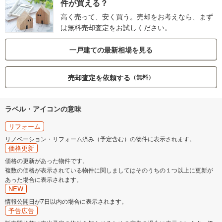
件が買える？
高く売って、安く買う。売却をお考えなら、まず
は無料売却査定をお試しください。
一戸建ての最新相場を見る
売却査定を依頼する
（無料）
ラベル・アイコンの意味
リフォーム
リノベーション・リフォーム済み（予定含む）の物件に表示されます。
価格更新
価格の更新があった物件です。
複数の価格が表示されている物件に関しましてはそのうちの１つ以上に更新が
あった場合に表示されます。
NEW
情報公開日が7日以内の場合に表示されます。
予告広告