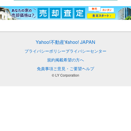
Yahoo!不動産
Yahoo! JAPAN
プライバシーポリシー
プライバシーセンター
規約
掲載希望の方へ
免責事項
ご意見・ご要望
ヘルプ
© LY Corporation