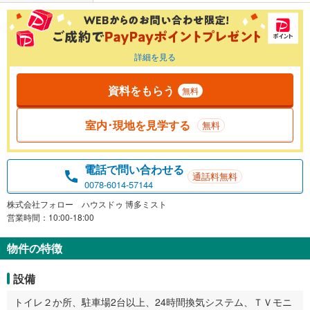
詳細を見る
資料をもらう
無料
室内･現地を見学する
無料
電話で問い合わせる
通話料無料
0078-6014-57144
株式会社フォロー ハウスドゥ 博多ミスト
営業時間：10:00-18:00
物件の特徴
設備
トイレ２か所、駐車場2台以上、24時間換気システム、ＴＶモニ