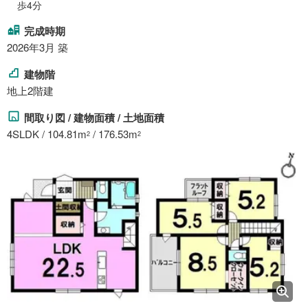
歩4分
完成時期
2026年3月 築
建物階
地上2階建
間取り図 / 建物面積 / 土地面積
4SLDK / 104.81m
/ 176.53m
2
2