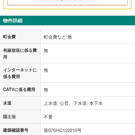
物件詳細
町会費
町会費など:無
有線放送に係る費
無
用
インターネットに
無
係る費用
CATVに係る費用
無
水道
上水道: 公営、下水道: 本下水
国土法
不要
建築確認番号
第07SHC122210号