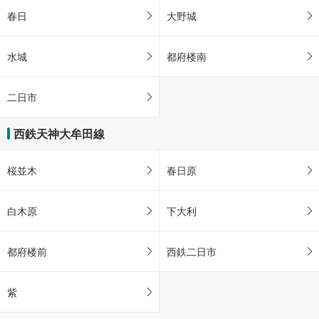
春日
大野城
水城
都府楼南
二日市
西鉄天神大牟田線
桜並木
春日原
白木原
下大利
都府楼前
西鉄二日市
紫