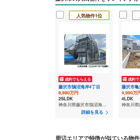
人気物件1位
成約でもらえる
成約で
藤沢市鵠沼海岸4丁目
藤沢市亀
8,980万円
4,990万
2SLDK
4LDK
神奈川県藤沢市鵠沼海岸4丁目
神奈川県
詳細を見る
周辺エリアで特徴が似ている物件