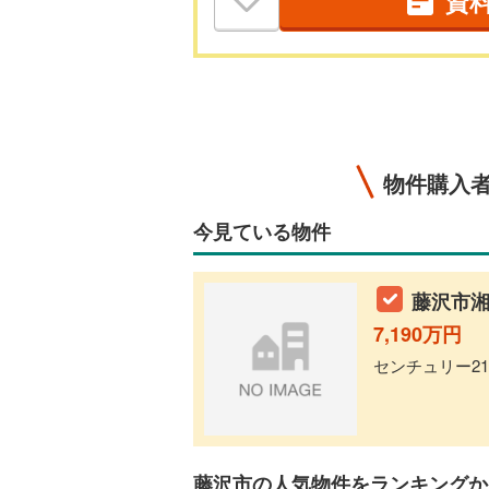
資
物件購入
今見ている物件
藤沢市湘
7,190万円
センチュリー21
藤沢市の人気物件をランキングか