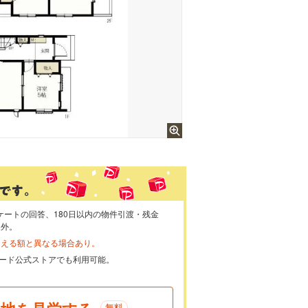
ケートの回答、180日以内の物件引渡・残金
象外。
らえる額と異なる場合あり。
ayカード公式ストアでも利用可能。
無料