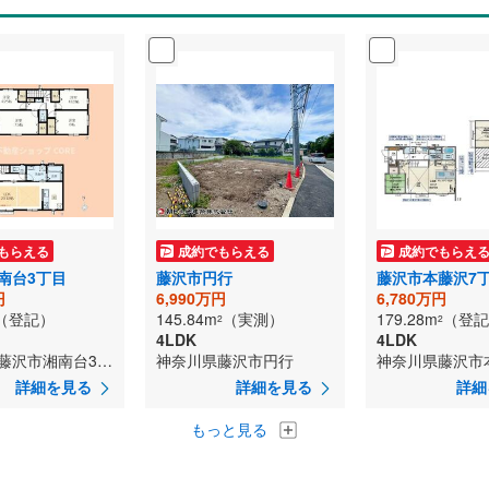
もらえる
成約でもらえる
成約でもらえ
南台3丁目
藤沢市円行
藤沢市本藤沢7
円
6,990万円
6,780万円
（登記）
145.84m
（実測）
179.28m
（登記
2
2
4LDK
4LDK
神奈川県藤沢市湘南台3丁目
神奈川県藤沢市円行
詳細を見る
詳細を見る
詳細
もっと見る