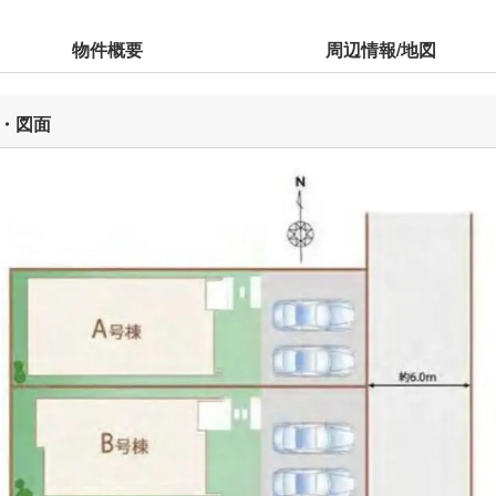
物件概要
周辺情報/地図
・図面