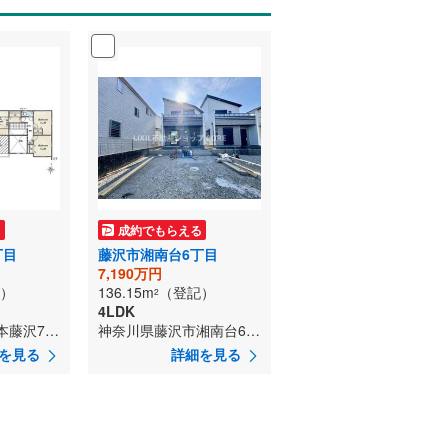
る
成約でもらえる
丁目
藤沢市湘南台6丁目
7,190万円
）
136.15m
（登記）
2
4LDK
神奈川県藤沢市本藤沢7丁目
神奈川県藤沢市湘南台6丁目
を見る
詳細を見る