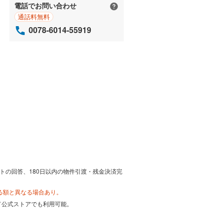
電話でお問い合わせ
通話料無料
0078-6014-55919
トの回答、180日以内の物件引渡・残金決済完
る額と異なる場合あり。
カード公式ストアでも利用可能。