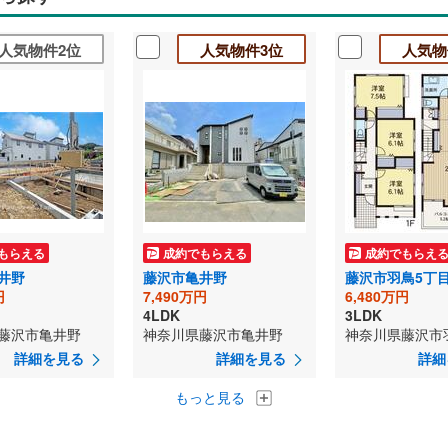
人気物件2位
人気物件3位
人気物
もらえる
成約でもらえる
成約でもらえ
井野
藤沢市亀井野
藤沢市羽鳥5丁
円
7,490万円
6,480万円
4LDK
3LDK
藤沢市亀井野
神奈川県藤沢市亀井野
神奈川県藤沢市
詳細を見る
詳細を見る
詳細
もっと見る