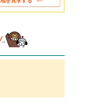
現地を見学する
※1