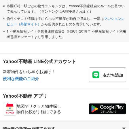
市区町村・駅ごとの物件ランキングは、Yahoo!不動産独自のルールに基づい
て表示しています。（ランキングは火曜更新されます）
物件クチコミ情報は主にYahoo!不動産が独自で収集し、一部は
マンションレ
ビュー（外部サイト）
から提供されたものを表示しています。
1 不動産情報サイト事業者連絡協議会（RSC）2018年 不動産情報サイト利用
者意識アンケートより引用しました。
Yahoo!不動産 LINE公式アカウント
新着物件をいち早くお届け！
友だち追加
便利な機能のご紹介
Yahoo!不動産 アプリ
地図でサクッと物件探し
物件比較が手軽にできる
埼玉県の新築一戸建てを探す