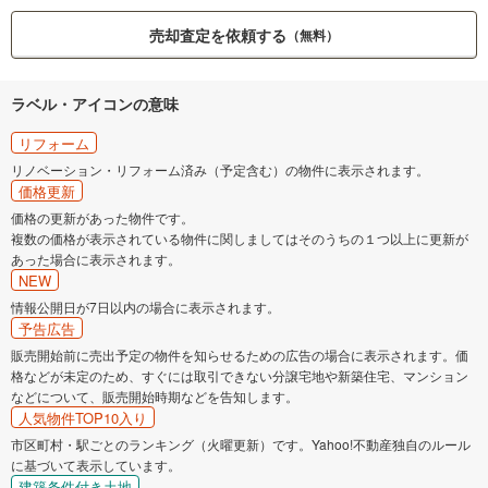
売却査定を依頼する
（無料）
ラベル・アイコンの意味
リフォーム
リノベーション・リフォーム済み（予定含む）の物件に表示されます。
価格更新
価格の更新があった物件です。
複数の価格が表示されている物件に関しましてはそのうちの１つ以上に更新が
あった場合に表示されます。
NEW
情報公開日が7日以内の場合に表示されます。
予告広告
販売開始前に売出予定の物件を知らせるための広告の場合に表示されます。価
格などが未定のため、すぐには取引できない分譲宅地や新築住宅、マンション
などについて、販売開始時期などを告知します。
人気物件TOP10入り
市区町村・駅ごとのランキング（火曜更新）です。Yahoo!不動産独自のルール
に基づいて表示しています。
建築条件付き土地