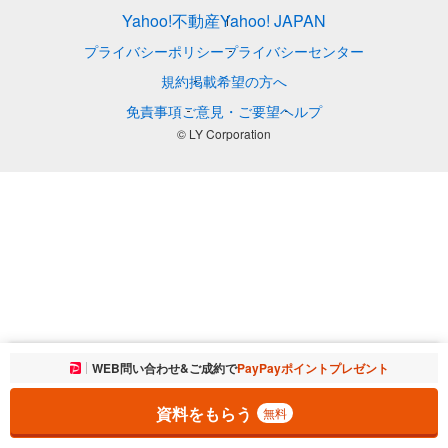
Yahoo!不動産
Yahoo! JAPAN
プライバシーポリシー
プライバシーセンター
規約
掲載希望の方へ
免責事項
ご意見・ご要望
ヘルプ
© LY Corporation
お気に入りに追加しました。
WEB問い合わせ&ご成約で
PayPayポイントプレゼント
一覧を開く
資料をもらう
無料