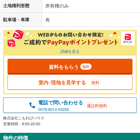
土地権利形態
所有権のみ
駐車場・車庫
有
詳細を見る
資料をもらう
無料
室内･現地を見学する
無料
電話で問い合わせる
通話料無料
0078-6014-53250
株式会社こもれびハウス
営業時間：9:00-20:00
物件の特徴