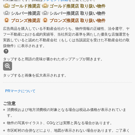
ゴールド推奨店
ゴールド推奨店 取り扱い物件
シルバー推奨店
シルバー推奨店 取り扱い物件
ブロンズ推奨店
ブロンズ推奨店 取り扱い物件
広告商品を購入している不動産会社のうち、物件情報の正確性、法令遵守、ヤ
フー不動産における成約実績等、当社所定の基準を満たした優良な店舗運営を
実践していると認めた不動産会社（もしくは当該認定を受けた不動産会社の取
扱物件）に表示されます。
タップすると用語の意味が書かれたポップアップが開きます。
タップすると画像を拡大表示されます。
PRマークについて
ご注意
消費税および地方消費税の対象となる場合は税込み価格が表示されていま
す。
物件の写真やイラスト、CGなどは実際と異なる場合があります。
市区町村の合併などにより、地図が表示されない場合があります。ご了承く