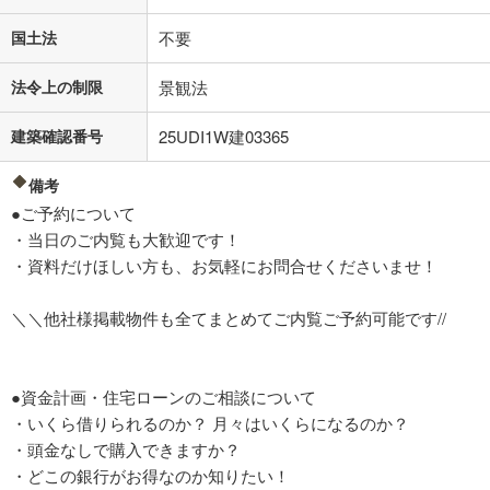
国土法
不要
法令上の制限
景観法
建築確認番号
25UDI1W建03365
備考
●ご予約について
・当日のご内覧も大歓迎です！
・資料だけほしい方も、お気軽にお問合せくださいませ！
＼＼他社様掲載物件も全てまとめてご内覧ご予約可能です//
●資金計画・住宅ローンのご相談について
・いくら借りられるのか？ 月々はいくらになるのか？
・頭金なしで購入できますか？
・どこの銀行がお得なのか知りたい！