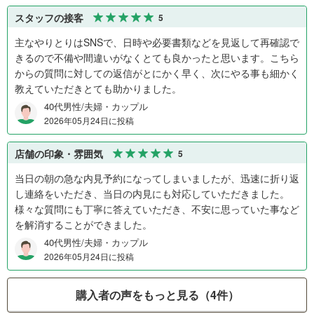
スタッフの接客
5
主なやりとりはSNSで、日時や必要書類などを見返して再確認で
きるので不備や間違いがなくとても良かったと思います。こちら
からの質問に対しての返信がとにかく早く、次にやる事も細かく
教えていただきとても助かりました。
40代男性/夫婦・カップル
2026年05月24日に投稿
店舗の印象・雰囲気
5
当日の朝の急な内見予約になってしまいましたが、迅速に折り返
し連絡をいただき、当日の内見にも対応していただきました。
様々な質問にも丁寧に答えていただき、不安に思っていた事など
を解消することができました。
40代男性/夫婦・カップル
2026年05月24日に投稿
購入者の声をもっと見る（4件）