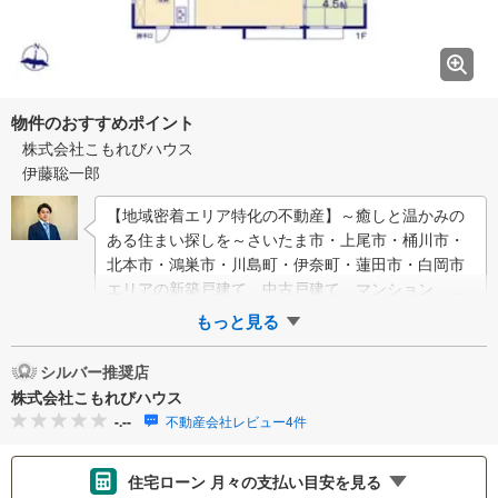
物件のおすすめポイント
株式会社こもれびハウス
伊藤聡一郎
【地域密着エリア特化の不動産】～癒しと温かみの
ある住まい探しを～さいたま市・上尾市・桶川市・
北本市・鴻巣市・川島町・伊奈町・蓮田市・白岡市
エリアの新築戸建て、中古戸建て、マンション、土
地などの取り扱いに特化しております！【Komo…
もっと見る
シルバー推奨店
株式会社こもれびハウス
-.--
不動産会社レビュー4件
住宅ローン 月々の支払い目安を見る