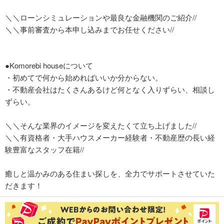
＼＼ローンシミュレーションや最良な金融機関のご紹介//
＼＼事前審査から本申し込みまでお任せください//
●Komorebi houseについて
・初めてで何から始めればいいか分からない。
・不動産会社はたくさんあるけど何となく入りずらい、相談し
ずらい。
＼＼そんな業界のイメージを変えたくて立ち上げました//
＼＼有資格者・大手ハウスメーカー経験者・不動産歴の長い経
験豊富なスタッフ在籍//
癒しと温かみのある住まい探しを、全力でサポートさせていた
だきます！