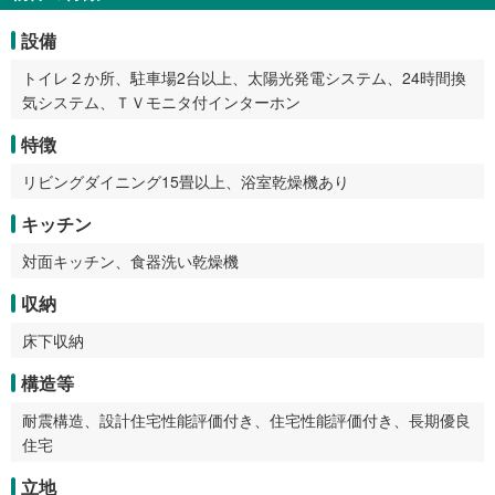
設備
トイレ２か所、駐車場2台以上、太陽光発電システム、24時間換
気システム、ＴＶモニタ付インターホン
特徴
リビングダイニング15畳以上、浴室乾燥機あり
キッチン
対面キッチン、食器洗い乾燥機
収納
床下収納
構造等
耐震構造、設計住宅性能評価付き、住宅性能評価付き、長期優良
住宅
立地