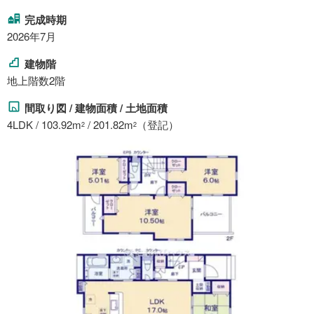
完成時期
2026年7月
建物階
地上階数2階
間取り図 / 建物面積 / 土地面積
4LDK / 103.92m
/ 201.82m
（登記）
2
2