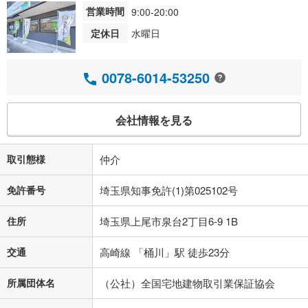
営業時間
9:00-20:00
定休日
水曜日
0078-6014-53250
会社情報を見る
取引態様
仲介
免許番号
埼玉県知事免許(1)第025102号
住所
埼玉県上尾市泉台2丁目6-9 1B
交通
高崎線 「桶川」駅 徒歩23分
所属団体名
（公社）全国宅地建物取引業保証協会