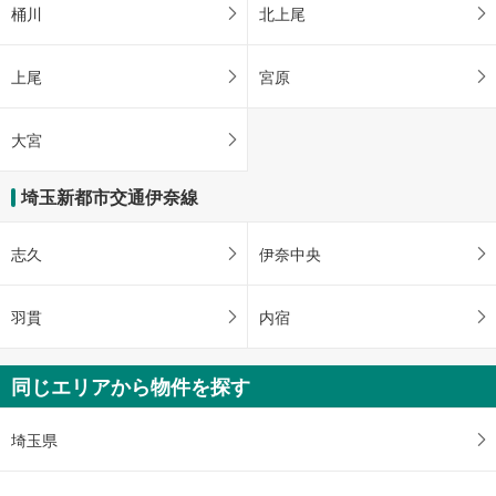
桶川
北上尾
上尾
宮原
大宮
埼玉新都市交通伊奈線
志久
伊奈中央
羽貫
内宿
同じエリアから物件を探す
埼玉県