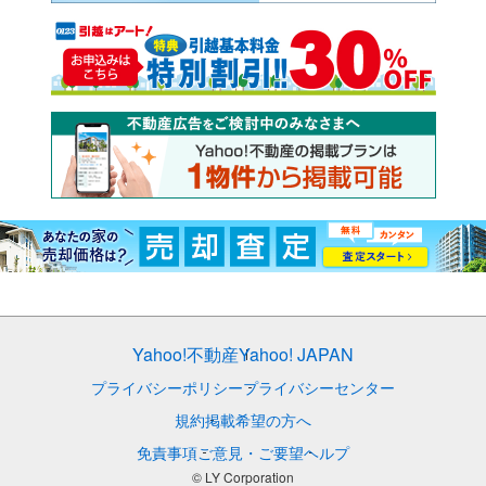
Yahoo!不動産
Yahoo! JAPAN
プライバシーポリシー
プライバシーセンター
規約
掲載希望の方へ
免責事項
ご意見・ご要望
ヘルプ
© LY Corporation