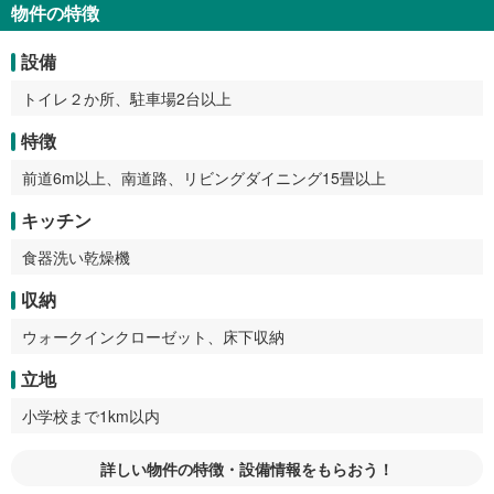
物件の特徴
設備
トイレ２か所、駐車場2台以上
特徴
前道6m以上、南道路、リビングダイニング15畳以上
キッチン
食器洗い乾燥機
収納
ウォークインクローゼット、床下収納
立地
小学校まで1km以内
詳しい物件の特徴・設備情報をもらおう！