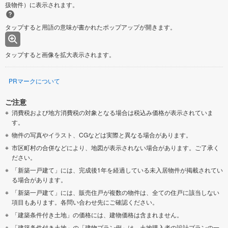
扱物件）に表示されます。
タップすると用語の意味が書かれたポップアップが開きます。
タップすると画像を拡大表示されます。
PRマークについて
ご注意
消費税および地方消費税の対象となる場合は税込み価格が表示されていま
す。
物件の写真やイラスト、CGなどは実際と異なる場合があります。
市区町村の合併などにより、地図が表示されない場合があります。ご了承く
ださい。
「新築一戸建て」には、完成後1年を経過している未入居物件が掲載されてい
る場合があります。
「新築一戸建て」には、販売住戸が複数の物件は、全ての住戸に該当しない
項目もあります。各問い合わせ先にご確認ください。
「建築条件付き土地」の価格には、建物価格は含まれません。
「建築条件付き土地」の「建物プラン例」は、土地購入者の設計プランの一