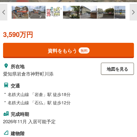
3,590万円
資料をもらう
無料
所在地
地図を見る
愛知県岩倉市神野町川添
交通
名鉄犬山線 「岩倉」駅 徒歩18分
名鉄犬山線 「石仏」駅 徒歩12分
完成時期
2026年11月 入居可能予定
建物階