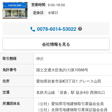
営業時間
9:00-18:00
定休日
水曜日
0078-6014-53022
会社情報を見る
取引態様
仲介
免許番号
国土交通大臣免許(1)第10568号
住所
愛知県岩倉市栄町2丁目1 グレース山田
交通
名鉄犬山線 「岩倉」駅 徒歩4分 西側出口
所属団体名
（公社）愛知県宅地建物取引業協会会員
（公社）全国宅地建物取引業保証協会会員