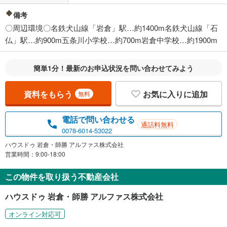
備考
〇周辺環境〇名鉄犬山線「岩倉」駅…約1400m名鉄犬山線「石
仏」駅…約900m五条川小学校…約700m岩倉中学校…約1900m
簡単1分！最新のお申込状況を問い合わせてみよう
資料をもらう
お気に入りに追加
無料
電話で問い合わせる
通話料無料
0078-6014-53022
ハウスドゥ 岩倉・師勝 アルファス株式会社
営業時間：9:00-18:00
この物件を取り扱う不動産会社
ハウスドゥ 岩倉・師勝 アルファス株式会社
オンライン対応可