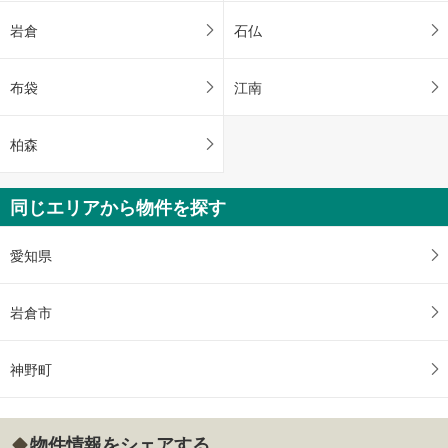
岩倉
石仏
布袋
江南
柏森
同じエリアから物件を探す
愛知県
岩倉市
神野町
物件情報をシェアする