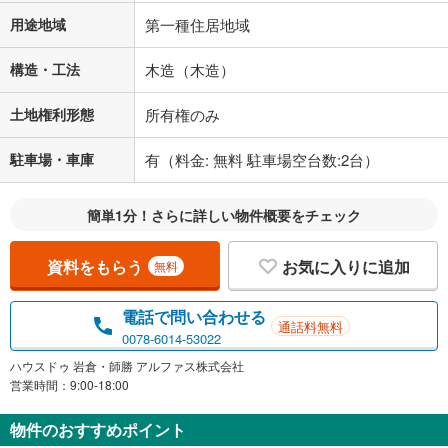
用途地域
第一種住居地域
閉じる
構造・工法
木造（木造）
土地権利形態
所有権のみ
駐車場・車庫
有（料金: 無料 駐車場空台数:2台）
簡単1分！さらに詳しい物件概要をチェック
資料をもらう
お気に入りに追加
無料
電話で問い合わせる
通話料無料
0078-6014-53022
ハウスドゥ 岩倉・師勝 アルファス株式会社
営業時間：9:00-18:00
物件のおすすめポイント