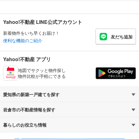
Yahoo!不動産 LINE公式アカウント
新着物件をいち早くお届け！
友だち追加
便利な機能のご紹介
Yahoo!不動産 アプリ
地図でサクッと物件探し
物件比較が手軽にできる
愛知県の新築一戸建てを探す
岩倉市の不動産情報を探す
路線・駅から探す
地域から探す
暮らしのお役立ち情報
不動産・住宅
賃貸住宅
通勤・通学時間から探す
地図から探す