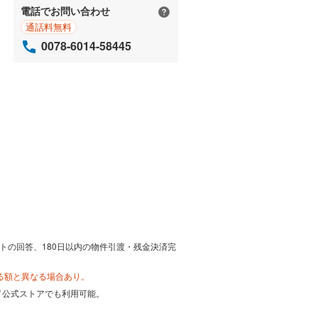
電話でお問い合わせ
通話料無料
0078-6014-58445
トの回答、180日以内の物件引渡・残金決済完
る額と異なる場合あり。
カード公式ストアでも利用可能。