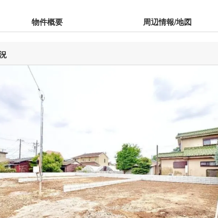
物件概要
周辺情報/地図
況