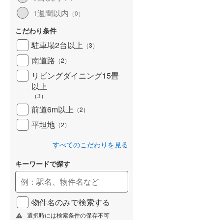
1週間以内
（
0
）
こだわり条件
駐車場2台以上
（
3
）
南道路
（
2
）
リビングダイニング15畳
以上
（
3
）
前道6m以上
（
2
）
平坦地
（
2
）
すべてのこだわりを見る
キーワードで探す
物件名のみで検索する
選択時には検索条件の保存不可