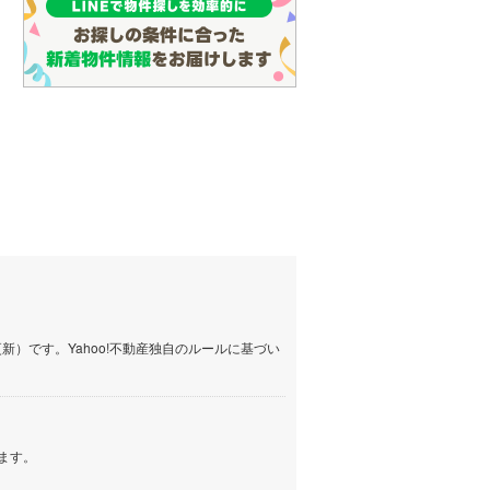
）です。Yahoo!不動産独自のルールに基づい
ます。