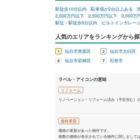
駅徒歩10分以内
駐車場が2台以上ある
2,000万円以下
2,500万円以下
3,000
駅近・駅徒歩5分以内
ビルトインガレー
人気のエリアをランキングから探
仙台市青葉区
仙台市太白区
1
2
仙台市若林区
石巻市
6
7
ラベル・アイコンの意味
リフォーム
リノベーション・リフォーム済み（予定含む）
価格更新
価格の更新があった物件です。
複数の価格が表示されている物件に関しまして