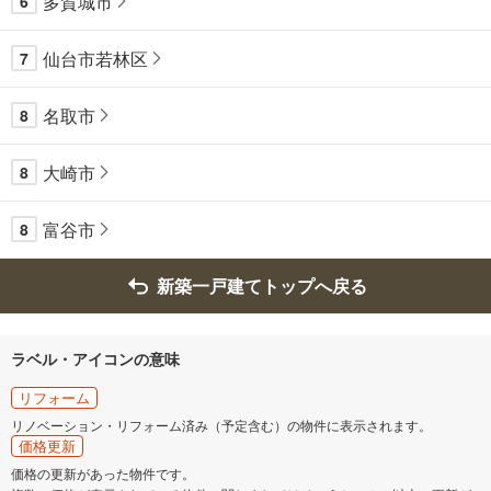
多賀城市
6
仙台市若林区
7
名取市
8
大崎市
8
富谷市
8
新築一戸建てトップへ戻る
ラベル・アイコンの意味
リフォーム
リノベーション・リフォーム済み（予定含む）の物件に表示されます。
価格更新
価格の更新があった物件です。