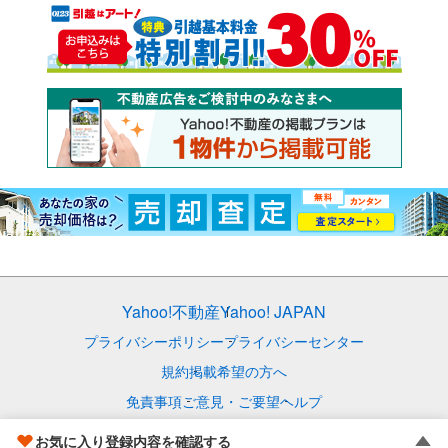
Yahoo!不動産
Yahoo! JAPAN
プライバシーポリシー
プライバシーセンター
規約
掲載希望の方へ
免責事項
ご意見・ご要望
ヘルプ
© LY Corporation
お気に入り登録内容を確認する