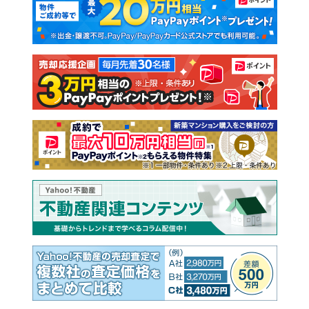
新築一戸建て
中古一戸建て
注文住宅
土地
売却査定