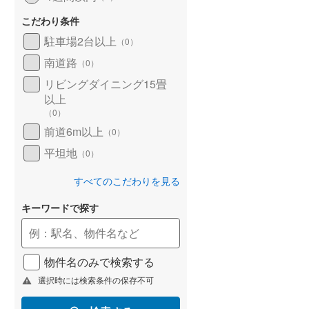
こだわり条件
駐車場2台以上
（
0
）
南道路
（
0
）
リビングダイニング15畳
以上
（
0
）
前道6m以上
（
0
）
平坦地
（
0
）
すべてのこだわりを見る
キーワードで探す
物件名のみで検索する
選択時には検索条件の保存不可