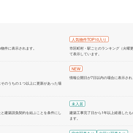
人気物件TOP10入り
の物件に表示されます。
市区町村・駅ごとのランキング（火曜更新
て表示しています。
NEW
情報公開日が7日以内の場合に表示され
はそのうちの１つ以上に更新があった場
未入居
社と建築請負契約を結ぶことを条件にし
建築工事完了日から1年以上経過したも
ます。