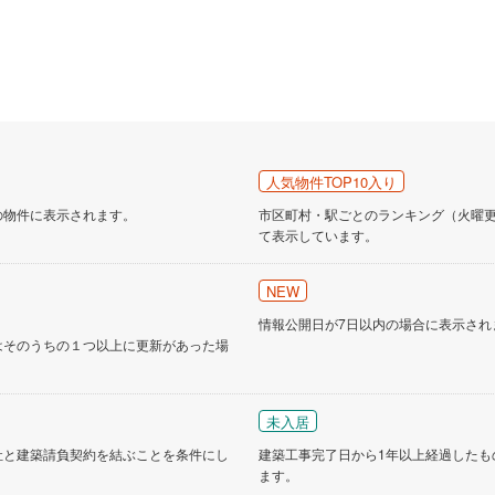
人気物件TOP10入り
の物件に表示されます。
市区町村・駅ごとのランキング（火曜更新
て表示しています。
NEW
情報公開日が7日以内の場合に表示され
はそのうちの１つ以上に更新があった場
未入居
社と建築請負契約を結ぶことを条件にし
建築工事完了日から1年以上経過したも
ます。