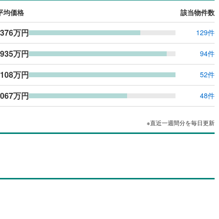
平均価格
該当物件数
,376万円
129件
,935万円
94件
,108万円
52件
,067万円
48件
※直近一週間分を毎日更新