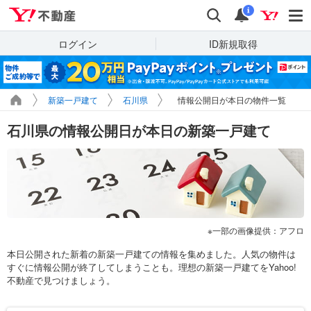
Yahoo!不動産
検索
通知
i
ログイン
ID新規取得
新築一戸建て
石川県
情報公開日が本日の物件一覧
石川県の情報公開日が本日の新築一戸建て
一部の画像提供：アフロ
本日公開された新着の新築一戸建ての情報を集めました。人気の物件は
すぐに情報公開が終了してしまうことも。理想の新築一戸建てをYahoo!
不動産で見つけましょう。