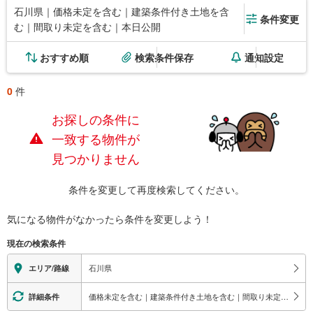
石川県｜価格未定を含む｜建築条件付き土地を含
条件変更
む｜間取り未定を含む｜本日公開
おすすめ順
検索条件保存
通知設定
0
件
お探しの条件に
一致する物件が
見つかりません
条件を変更して再度検索してください。
気になる物件がなかったら
条件を変更しよう！
現在の検索条件
石川県
エリア/路線
価格未定を含む｜建築条件付き土地を含む｜間取り未定を含む｜本日公開
詳細条件