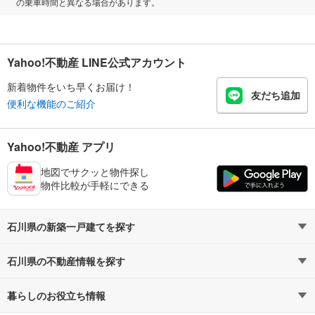
の乗車時間と異なる場合があります。
Yahoo!不動産 LINE公式アカウント
新着物件をいち早くお届け！
友だち追加
便利な機能のご紹介
Yahoo!不動産 アプリ
地図でサクッと物件探し
物件比較が手軽にできる
石川県の新築一戸建てを探す
石川県の不動産情報を探す
路線・駅から探す
地域から探す
暮らしのお役立ち情報
不動産・住宅
賃貸住宅
通勤・通学時間から探す
地図から探す