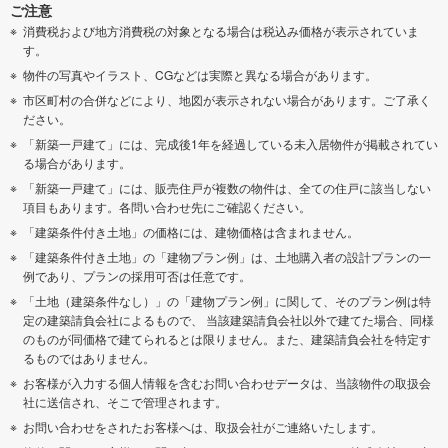
ご注意
消費税および地方消費税の対象となる場合は税込み価格が表示されていま
す。
物件の写真やイラスト、CGなどは実際と異なる場合があります。
市区町村の合併などにより、地図が表示されない場合があります。ご了承く
ださい。
「新築一戸建て」には、完成後1年を経過している未入居物件が掲載されてい
る場合があります。
「新築一戸建て」には、販売住戸が複数の物件は、全ての住戸に該当しない
項目もあります。各問い合わせ先にご確認ください。
「建築条件付き土地」の価格には、建物価格は含まれません。
「建築条件付き土地」の「建物プラン例」は、土地購入者の設計プランの一
例であり、プランの採用可否は任意です。
「土地（建築条件なし）」の「建物プラン例」に関して、そのプラン例は特
定の建築請負会社によるもので、 当該建築請負会社以外で建てた場合、同様
のものが同価格で建てられるとは限りません。また、建築請負会社を特定す
るものではありません。
お客様が入力する個人情報を含むお問い合わせデータは、当該物件の取扱会
社に送信され、そこで管理されます。
お問い合わせをされたお客様へは、取扱会社がご連絡いたします。