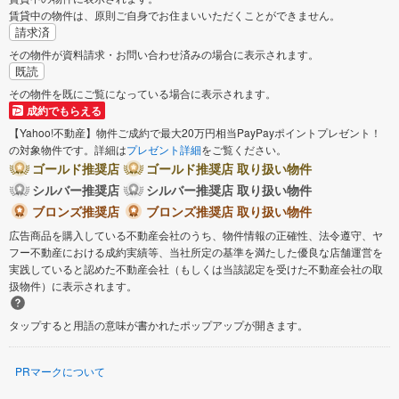
賃貸中の物件は、原則ご自身でお住まいいただくことができません。
請求済
その物件が資料請求・お問い合わせ済みの場合に表示されます。
既読
その物件を既にご覧になっている場合に表示されます。
成約でもらえる
【Yahoo!不動産】物件ご成約で最大20万円相当PayPayポイントプレゼント！
の対象物件です。詳細は
プレゼント詳細
をご覧ください。
ゴールド推奨店
ゴールド推奨店 取り扱い物件
シルバー推奨店
シルバー推奨店 取り扱い物件
ブロンズ推奨店
ブロンズ推奨店 取り扱い物件
広告商品を購入している不動産会社のうち、物件情報の正確性、法令遵守、ヤ
フー不動産における成約実績等、当社所定の基準を満たした優良な店舗運営を
実践していると認めた不動産会社（もしくは当該認定を受けた不動産会社の取
扱物件）に表示されます。
タップすると用語の意味が書かれたポップアップが開きます。
PRマークについて