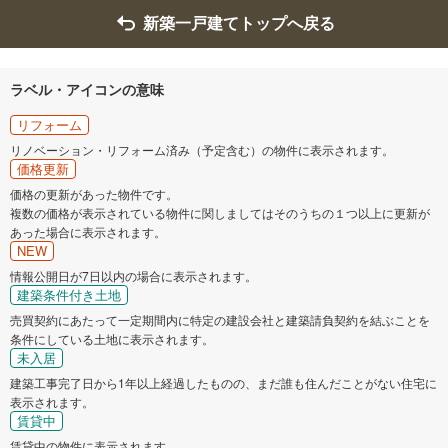
新築一戸建てトップへ戻る
ラベル・アイコンの意味
リフォーム
リノベーション・リフォーム済み（予定含む）の物件に表示されます。
価格更新
価格の更新があった物件です。
複数の価格が表示されている物件に関しましてはそのうちの１つ以上に更新が
あった場合に表示されます。
NEW
情報公開日が7日以内の場合に表示されます。
建築条件付き土地
売買契約にあたって一定期間内に特定の建設会社と建築請負契約を結ぶことを
条件にしている土地に表示されます。
未入居
建築工事完了日から1年以上経過したものの、まだ誰も住んだことがない住宅に
表示されます。
賃貸中
賃貸中の物件に表示されます。