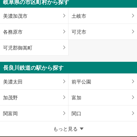
岐阜県の市区町村から探す
美濃加茂市
土岐市
各務原市
可児市
可児郡御嵩町
長良川鉄道の駅から探す
美濃太田
前平公園
加茂野
富加
関富岡
関口
もっと見る