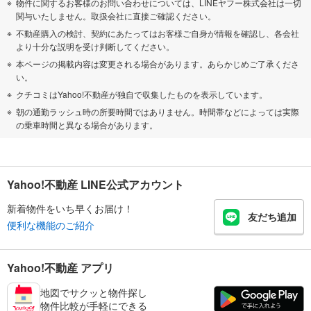
物件に関するお客様のお問い合わせについては、LINEヤフー株式会社は一切
関与いたしません。取扱会社に直接ご確認ください。
不動産購入の検討、契約にあたってはお客様ご自身が情報を確認し、各会社
より十分な説明を受け判断してください。
本ページの掲載内容は変更される場合があります。あらかじめご了承くださ
い。
クチコミはYahoo!不動産が独自で収集したものを表示しています。
朝の通勤ラッシュ時の所要時間ではありません。時間帯などによっては実際
の乗車時間と異なる場合があります。
Yahoo!不動産 LINE公式アカウント
新着物件をいち早くお届け！
友だち追加
便利な機能のご紹介
Yahoo!不動産 アプリ
地図でサクッと物件探し
物件比較が手軽にできる