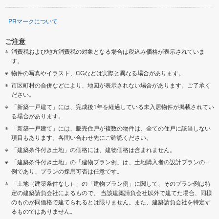
PRマークについて
ご注意
消費税および地方消費税の対象となる場合は税込み価格が表示されていま
す。
物件の写真やイラスト、CGなどは実際と異なる場合があります。
市区町村の合併などにより、地図が表示されない場合があります。ご了承く
ださい。
「新築一戸建て」には、完成後1年を経過している未入居物件が掲載されてい
る場合があります。
「新築一戸建て」には、販売住戸が複数の物件は、全ての住戸に該当しない
項目もあります。各問い合わせ先にご確認ください。
「建築条件付き土地」の価格には、建物価格は含まれません。
「建築条件付き土地」の「建物プラン例」は、土地購入者の設計プランの一
例であり、プランの採用可否は任意です。
「土地（建築条件なし）」の「建物プラン例」に関して、そのプラン例は特
定の建築請負会社によるもので、 当該建築請負会社以外で建てた場合、同様
のものが同価格で建てられるとは限りません。また、建築請負会社を特定す
るものではありません。