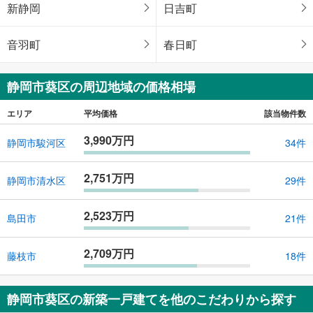
新静岡
日吉町
音羽町
春日町
静岡市葵区の周辺地域の価格相場
エリア
平均価格
該当物件数
3,990万円
静岡市駿河区
34件
2,751万円
静岡市清水区
29件
2,523万円
島田市
21件
2,709万円
藤枝市
18件
静岡市葵区の新築一戸建てを他のこだわりから探す