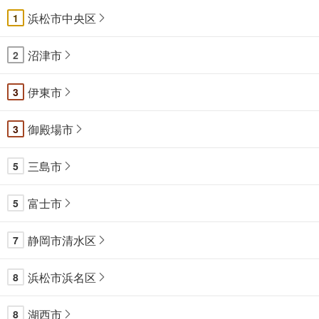
浜松市中央区
1
沼津市
2
伊東市
3
御殿場市
3
三島市
5
富士市
5
静岡市清水区
7
浜松市浜名区
8
湖西市
8