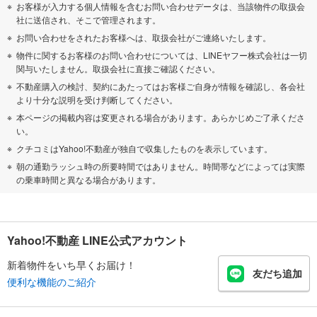
お客様が入力する個人情報を含むお問い合わせデータは、当該物件の取扱会
社に送信され、そこで管理されます。
お問い合わせをされたお客様へは、取扱会社がご連絡いたします。
物件に関するお客様のお問い合わせについては、LINEヤフー株式会社は一切
関与いたしません。取扱会社に直接ご確認ください。
不動産購入の検討、契約にあたってはお客様ご自身が情報を確認し、各会社
より十分な説明を受け判断してください。
本ページの掲載内容は変更される場合があります。あらかじめご了承くださ
い。
クチコミはYahoo!不動産が独自で収集したものを表示しています。
朝の通勤ラッシュ時の所要時間ではありません。時間帯などによっては実際
の乗車時間と異なる場合があります。
Yahoo!不動産 LINE公式アカウント
新着物件をいち早くお届け！
友だち追加
便利な機能のご紹介