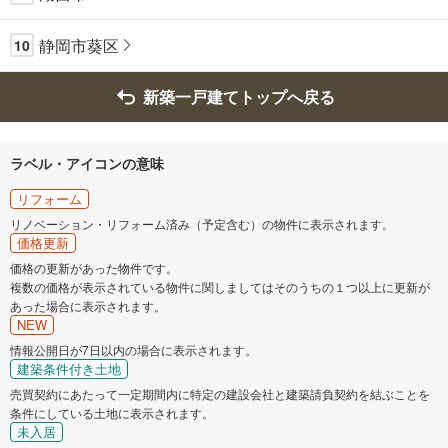
静岡市葵区
10
新築一戸建てトップへ戻る
ラベル・アイコンの意味
リフォーム
リノベーション・リフォーム済み（予定含む）の物件に表示されます。
価格更新
価格の更新があった物件です。
複数の価格が表示されている物件に関しましてはそのうちの１つ以上に更新が
あった場合に表示されます。
NEW
情報公開日が7日以内の場合に表示されます。
建築条件付き土地
売買契約にあたって一定期間内に特定の建設会社と建築請負契約を結ぶことを
条件にしている土地に表示されます。
未入居