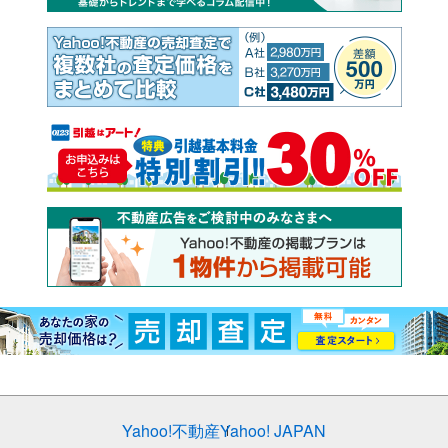
Yahoo!不動産
Yahoo! JAPAN