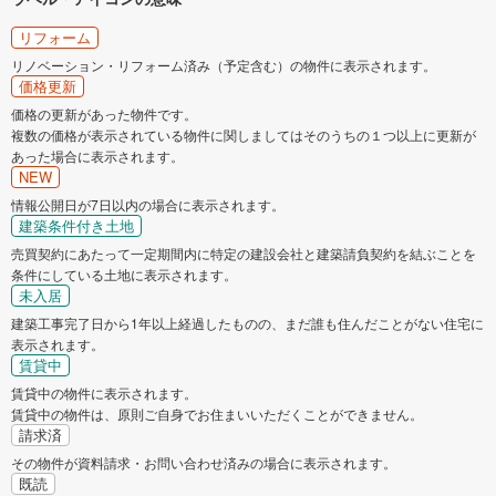
リフォーム
リノベーション・リフォーム済み（予定含む）の物件に表示されます。
価格更新
価格の更新があった物件です。
複数の価格が表示されている物件に関しましてはそのうちの１つ以上に更新が
あった場合に表示されます。
NEW
情報公開日が7日以内の場合に表示されます。
建築条件付き土地
売買契約にあたって一定期間内に特定の建設会社と建築請負契約を結ぶことを
条件にしている土地に表示されます。
未入居
建築工事完了日から1年以上経過したものの、まだ誰も住んだことがない住宅に
表示されます。
賃貸中
賃貸中の物件に表示されます。
賃貸中の物件は、原則ご自身でお住まいいただくことができません。
請求済
その物件が資料請求・お問い合わせ済みの場合に表示されます。
既読