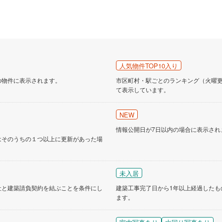
人気物件TOP10入り
の物件に表示されます。
市区町村・駅ごとのランキング（火曜更新
て表示しています。
NEW
情報公開日が7日以内の場合に表示され
はそのうちの１つ以上に更新があった場
未入居
社と建築請負契約を結ぶことを条件にし
建築工事完了日から1年以上経過したも
ます。