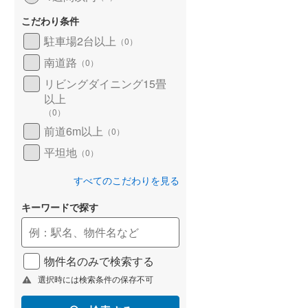
こだわり条件
駐車場2台以上
（
0
）
南道路
（
0
）
リビングダイニング15畳
以上
（
0
）
前道6m以上
（
0
）
平坦地
（
0
）
すべてのこだわりを見る
キーワードで探す
物件名のみで検索する
選択時には検索条件の保存不可