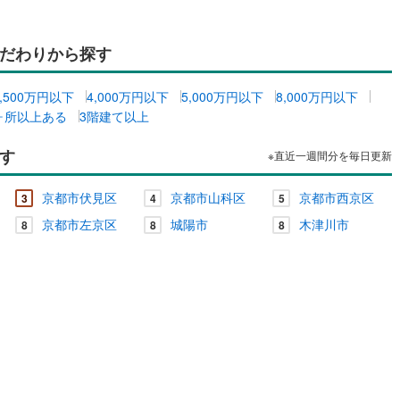
だわりから探す
3,500万円以下
4,000万円以下
5,000万円以下
8,000万円以下
ヶ所以上ある
3階建て以上
す
※直近一週間分を毎日更新
京都市伏見区
京都市山科区
京都市西京区
3
4
5
京都市左京区
城陽市
木津川市
8
8
8