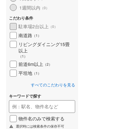
1週間以内
（
0
）
こだわり条件
駐車場2台以上
（
0
）
南道路
（
1
）
リビングダイニング15畳
以上
（
1
）
前道6m以上
（
2
）
平坦地
（
1
）
すべてのこだわりを見る
キーワードで探す
物件名のみで検索する
選択時には検索条件の保存不可