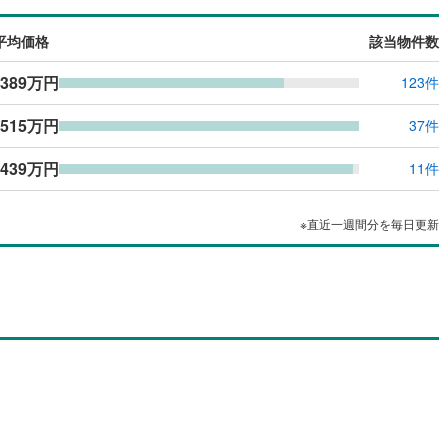
平均価格
該当物件数
,389万円
123件
,515万円
37件
,439万円
11件
※直近一週間分を毎日更新