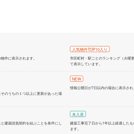
人気物件TOP10入り
の物件に表示されます。
市区町村・駅ごとのランキング（火曜更新
て表示しています。
NEW
情報公開日が7日以内の場合に表示され
はそのうちの１つ以上に更新があった場
未入居
社と建築請負契約を結ぶことを条件にし
建築工事完了日から1年以上経過したも
ます。