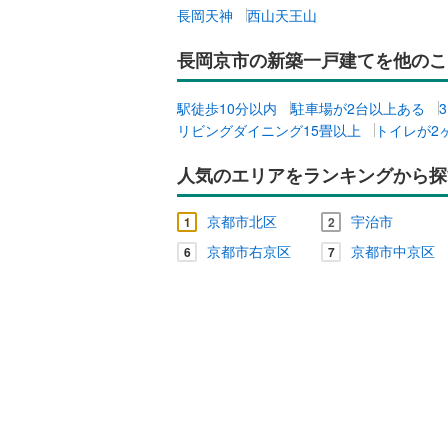
長岡天神
西山天王山
長岡京市の新築一戸建てを他のこ
駅徒歩10分以内
駐車場が2台以上ある
リビングダイニング15畳以上
トイレが2
人気のエリアをランキングから探
京都市北区
宇治市
1
2
京都市右京区
京都市中京区
6
7