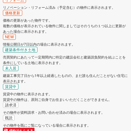
リノベーション・リフォーム済み（予定含む）の物件に表示されます。
価格更新
価格の更新があった物件です。
複数の価格が表示されている物件に関しましてはそのうちの１つ以上に更新が
あった場合に表示されます。
NEW
情報公開日が7日以内の場合に表示されます。
建築条件付き土地
売買契約にあたって一定期間内に特定の建設会社と建築請負契約を結ぶことを
条件にしている土地に表示されます。
未入居
建築工事完了日から1年以上経過したものの、まだ誰も住んだことがない住宅に
表示されます。
賃貸中
賃貸中の物件に表示されます。
賃貸中の物件は、原則ご自身でお住まいいただくことができません。
請求済
その物件が資料請求・お問い合わせ済みの場合に表示されます。
既読
その物件を既にご覧になっている場合に表示されます。
成約でもらえる