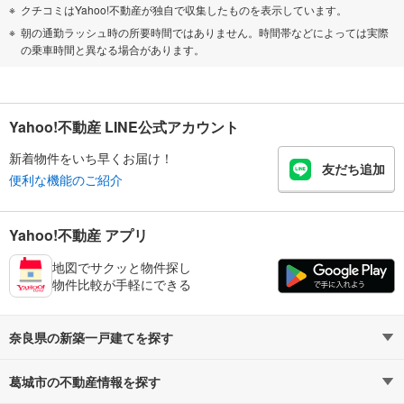
クチコミはYahoo!不動産が独自で収集したものを表示しています。
朝の通勤ラッシュ時の所要時間ではありません。時間帯などによっては実際
の乗車時間と異なる場合があります。
Yahoo!不動産 LINE公式アカウント
新着物件をいち早くお届け！
友だち追加
便利な機能のご紹介
Yahoo!不動産 アプリ
地図でサクッと物件探し
物件比較が手軽にできる
奈良県の新築一戸建てを探す
葛城市の不動産情報を探す
路線・駅から探す
地域から探す