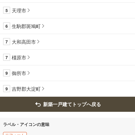
天理市
5
生駒郡斑鳩町
6
大和高田市
7
橿原市
7
御所市
9
吉野郡大淀町
9
新築一戸建てトップへ戻る
ラベル・アイコンの意味
リフォーム