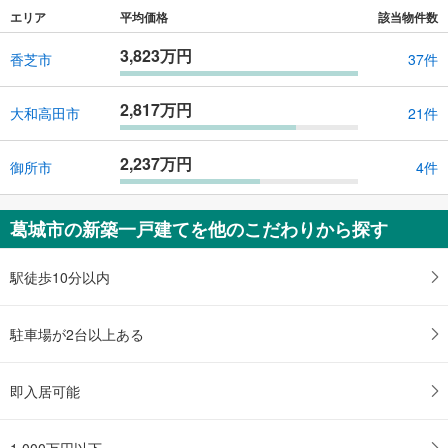
エリア
平均価格
該当物件数
3,823万円
香芝市
37件
2,817万円
大和高田市
21件
2,237万円
御所市
4件
葛城市の新築一戸建てを他のこだわりから探す
駅徒歩10分以内
駐車場が2台以上ある
即入居可能
1,000万円以下