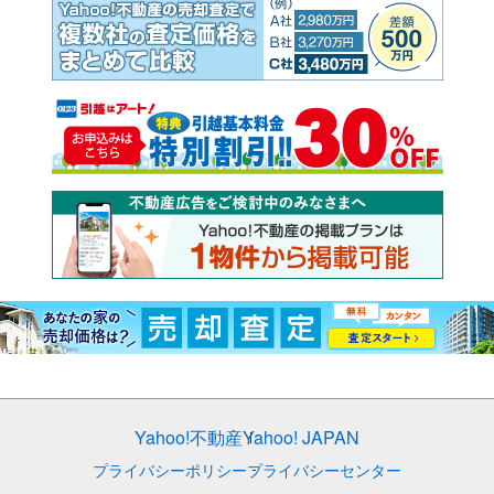
Yahoo!不動産
Yahoo! JAPAN
プライバシーポリシー
プライバシーセンター