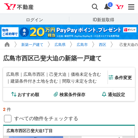
Yahoo!不動産
検索
通知
i
ログイン
ID新規取得
新築一戸建て
広島県
広島市
西区
己斐大迫の
広島市西区己斐大迫の新築一戸建て
広島県｜広島市西区｜己斐大迫｜価格未定を含む
条件変更
｜建築条件付き土地を含む｜間取り未定を含む
おすすめ順
検索条件保存
通知設定
2
件
すべての物件をチェックする
広島市西区己斐大迫1丁目