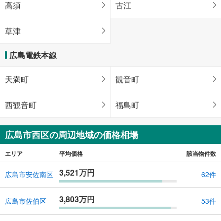
高須
古江
草津
広島電鉄本線
天満町
観音町
西観音町
福島町
広島市西区の周辺地域の価格相場
エリア
平均価格
該当物件数
3,521万円
広島市安佐南区
62件
3,803万円
広島市佐伯区
53件