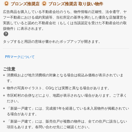
ブロンズ推奨店
ブロンズ推奨店 取り扱い物件
広告商品を購入している不動産会社のうち、物件情報の正確性、法令遵守、ヤ
フー不動産における成約実績等、当社所定の基準を満たした優良な店舗運営を
実践していると認めた不動産会社（もしくは当該認定を受けた不動産会社の取
扱物件）に表示されます。
タップすると用語の意味が書かれたポップアップが開きます。
PRマークについて
ご注意
消費税および地方消費税の対象となる場合は税込み価格が表示されていま
す。
物件の写真やイラスト、CGなどは実際と異なる場合があります。
市区町村の合併などにより、地図が表示されない場合があります。ご了承く
ださい。
「新築一戸建て」には、完成後1年を経過している未入居物件が掲載されてい
る場合があります。
「新築一戸建て」には、販売住戸が複数の物件は、全ての住戸に該当しない
項目もあります。各問い合わせ先にご確認ください。