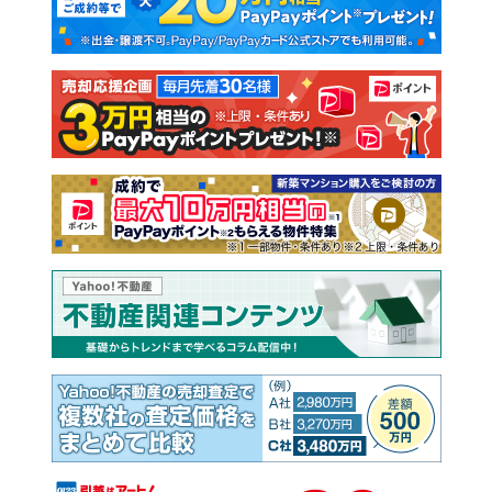
新築一戸建て
中古一戸建て
注文住宅
土地
売却査定