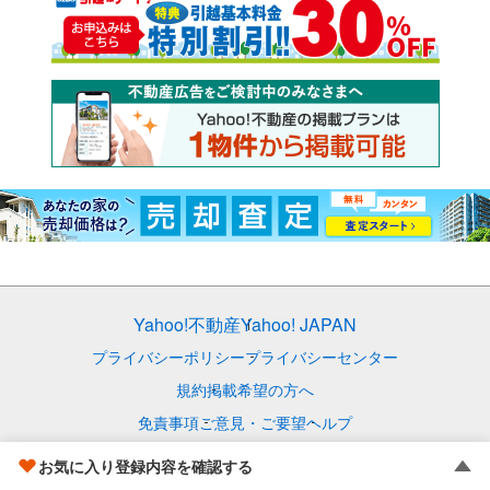
Yahoo!不動産
Yahoo! JAPAN
プライバシーポリシー
プライバシーセンター
規約
掲載希望の方へ
免責事項
ご意見・ご要望
ヘルプ
© LY Corporation
お気に入り登録内容を確認する