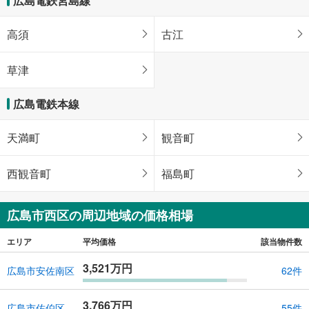
広島電鉄宮島線
高須
古江
草津
広島電鉄本線
天満町
観音町
西観音町
福島町
広島市西区の周辺地域の価格相場
エリア
平均価格
該当物件数
3,521万円
広島市安佐南区
62件
3,766万円
広島市佐伯区
55件