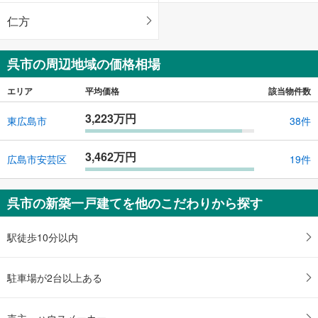
仁方
呉市の周辺地域の価格相場
エリア
平均価格
該当物件数
3,223万円
東広島市
38件
3,462万円
広島市安芸区
19件
呉市の新築一戸建てを他のこだわりから探す
駅徒歩10分以内
駐車場が2台以上ある
売主・ハウスメーカー