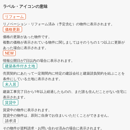
ラベル・アイコンの意味
リフォーム
リノベーション・リフォーム済み（予定含む）の物件に表示されます。
価格更新
価格の更新があった物件です。
複数の価格が表示されている物件に関しましてはそのうちの１つ以上に更新が
あった場合に表示されます。
NEW
情報公開日が7日以内の場合に表示されます。
建築条件付き土地
売買契約にあたって一定期間内に特定の建設会社と建築請負契約を結ぶことを
条件にしている土地に表示されます。
未入居
建築工事完了日から1年以上経過したものの、まだ誰も住んだことがない住宅に
表示されます。
賃貸中
賃貸中の物件に表示されます。
賃貸中の物件は、原則ご自身でお住まいいただくことができません。
請求済
その物件が資料請求・お問い合わせ済みの場合に表示されます。