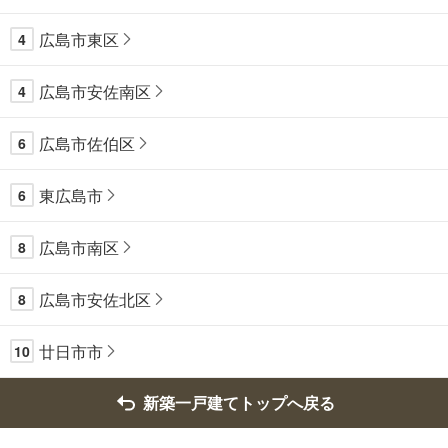
広島市東区
4
広島市安佐南区
4
広島市佐伯区
6
東広島市
6
広島市南区
8
広島市安佐北区
8
廿日市市
10
新築一戸建てトップへ戻る