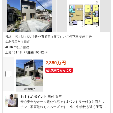
呉線 「呉」駅 バス11分 体育館前（呉市） バス停下車 徒歩11分
広島県呉市江原町
4LDK / 地上2階建
土地
131.18m
/
建物
106.82m
2
2
2,380万円
成約でもらえる
画像
9
枚
おすすめポイント
田代 有平
安心安全なオール電化住宅です♪パントリー付き対面キッ
チン 家事動線もスムーズです。小、中学校も近く子育て
環境良好です♪住まいの事ならマツダスタジアム近くの日