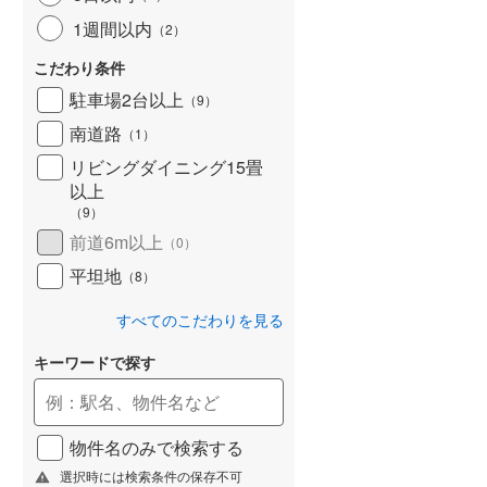
1週間以内
（
2
）
こだわり条件
駐車場2台以上
（
9
）
南道路
（
1
）
リビングダイニング15畳
以上
（
9
）
前道6m以上
（
0
）
平坦地
（
8
）
すべてのこだわりを見る
キーワードで探す
物件名のみで検索する
選択時には検索条件の保存不可