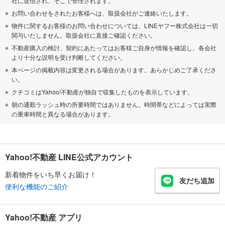
社に送信され、そこで管理されます。
お問い合わせをされたお客様へは、取扱会社がご連絡いたします。
物件に関するお客様のお問い合わせについては、LINEヤフー株式会社は一切
関与いたしません。取扱会社に直接ご確認ください。
不動産購入の検討、契約にあたってはお客様ご自身が情報を確認し、各会社
より十分な説明を受け判断してください。
本ページの掲載内容は変更される場合があります。あらかじめご了承くださ
い。
クチコミはYahoo!不動産が独自で収集したものを表示しています。
朝の通勤ラッシュ時の所要時間ではありません。時間帯などによっては実際
の乗車時間と異なる場合があります。
Yahoo!不動産 LINE公式アカウント
新着物件をいち早くお届け！
友だち追加
便利な機能のご紹介
Yahoo!不動産 アプリ