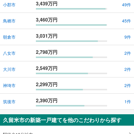
3,439万円
小郡市
49件
3,460万円
鳥栖市
45件
3,031万円
朝倉市
9件
2,798万円
八女市
2件
2,549万円
大川市
2件
2,299万円
神埼市
2件
2,390万円
筑後市
1件
久留米市の新築一戸建てを他のこだわりから探す