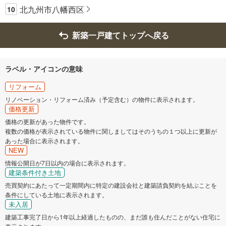
北九州市八幡西区
10
新築一戸建てトップへ戻る
ラベル・アイコンの意味
リフォーム
リノベーション・リフォーム済み（予定含む）の物件に表示されます。
価格更新
価格の更新があった物件です。
複数の価格が表示されている物件に関しましてはそのうちの１つ以上に更新が
あった場合に表示されます。
NEW
情報公開日が7日以内の場合に表示されます。
建築条件付き土地
売買契約にあたって一定期間内に特定の建設会社と建築請負契約を結ぶことを
条件にしている土地に表示されます。
未入居
建築工事完了日から1年以上経過したものの、まだ誰も住んだことがない住宅に