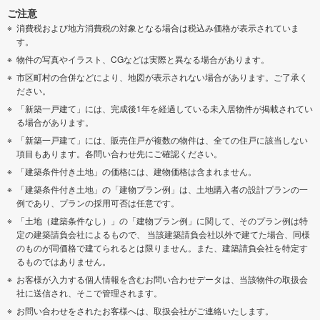
ご注意
消費税および地方消費税の対象となる場合は税込み価格が表示されていま
す。
物件の写真やイラスト、CGなどは実際と異なる場合があります。
市区町村の合併などにより、地図が表示されない場合があります。ご了承く
ださい。
「新築一戸建て」には、完成後1年を経過している未入居物件が掲載されてい
る場合があります。
「新築一戸建て」には、販売住戸が複数の物件は、全ての住戸に該当しない
項目もあります。各問い合わせ先にご確認ください。
「建築条件付き土地」の価格には、建物価格は含まれません。
「建築条件付き土地」の「建物プラン例」は、土地購入者の設計プランの一
例であり、プランの採用可否は任意です。
「土地（建築条件なし）」の「建物プラン例」に関して、そのプラン例は特
定の建築請負会社によるもので、 当該建築請負会社以外で建てた場合、同様
のものが同価格で建てられるとは限りません。また、建築請負会社を特定す
るものではありません。
お客様が入力する個人情報を含むお問い合わせデータは、当該物件の取扱会
社に送信され、そこで管理されます。
お問い合わせをされたお客様へは、取扱会社がご連絡いたします。