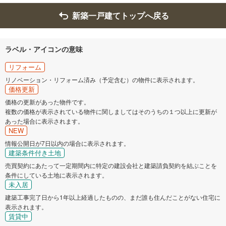
新築一戸建てトップへ戻る
ラベル・アイコンの意味
リフォーム
リノベーション・リフォーム済み（予定含む）の物件に表示されます。
価格更新
価格の更新があった物件です。
複数の価格が表示されている物件に関しましてはそのうちの１つ以上に更新が
あった場合に表示されます。
NEW
情報公開日が7日以内の場合に表示されます。
建築条件付き土地
売買契約にあたって一定期間内に特定の建設会社と建築請負契約を結ぶことを
条件にしている土地に表示されます。
未入居
建築工事完了日から1年以上経過したものの、まだ誰も住んだことがない住宅に
表示されます。
賃貸中