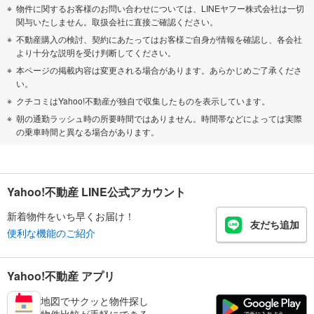
物件に関するお客様のお問い合わせについては、LINEヤフー株式会社は一切
関与いたしません。取扱会社に直接ご確認ください。
不動産購入の検討、契約にあたってはお客様ご自身が情報を確認し、各会社
より十分な説明を受け判断してください。
本ページの掲載内容は変更される場合があります。あらかじめご了承くださ
い。
クチコミはYahoo!不動産が独自で収集したものを表示しています。
朝の通勤ラッシュ時の所要時間ではありません。時間帯などによっては実際
の乗車時間と異なる場合があります。
Yahoo!不動産 LINE公式アカウント
新着物件をいち早くお届け！
友だち追加
便利な機能のご紹介
Yahoo!不動産 アプリ
地図でサクッと物件探し
物件比較が手軽にできる