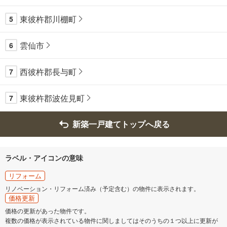
東彼杵郡川棚町
5
雲仙市
6
西彼杵郡長与町
7
東彼杵郡波佐見町
7
新築一戸建てトップへ戻る
ラベル・アイコンの意味
リフォーム
リノベーション・リフォーム済み（予定含む）の物件に表示されます。
価格更新
価格の更新があった物件です。
複数の価格が表示されている物件に関しましてはそのうちの１つ以上に更新が