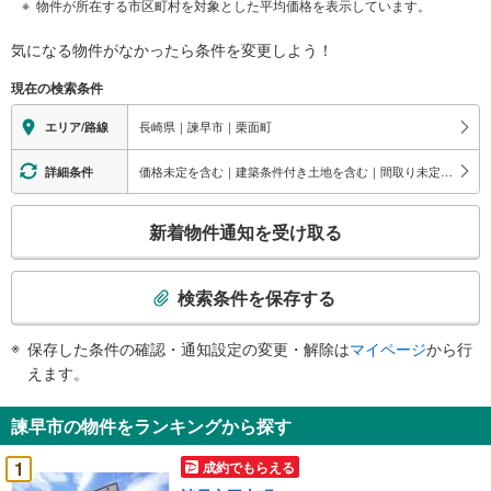
物件が所在する市区町村を対象とした平均価格を表示しています。
気になる物件がなかったら
条件を変更しよう！
現在の検索条件
長崎県｜諫早市｜栗面町
エリア/路線
価格未定を含む｜建築条件付き土地を含む｜間取り未定を含む
詳細条件
こ
新着物件通知を受け取る
の
検
索
検索条件を保存する
条
件
保存した条件の確認・通知設定の変更・解除は
マイページ
から行
で
えます。
通
知
諫早市の物件をランキングから探す
を
受
1
成約でもらえる
け