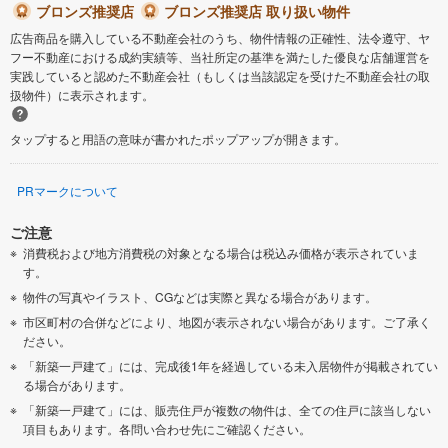
ブロンズ推奨店
ブロンズ推奨店 取り扱い物件
広告商品を購入している不動産会社のうち、物件情報の正確性、法令遵守、ヤ
フー不動産における成約実績等、当社所定の基準を満たした優良な店舗運営を
実践していると認めた不動産会社（もしくは当該認定を受けた不動産会社の取
扱物件）に表示されます。
タップすると用語の意味が書かれたポップアップが開きます。
PRマークについて
ご注意
消費税および地方消費税の対象となる場合は税込み価格が表示されていま
す。
物件の写真やイラスト、CGなどは実際と異なる場合があります。
市区町村の合併などにより、地図が表示されない場合があります。ご了承く
ださい。
「新築一戸建て」には、完成後1年を経過している未入居物件が掲載されてい
る場合があります。
「新築一戸建て」には、販売住戸が複数の物件は、全ての住戸に該当しない
項目もあります。各問い合わせ先にご確認ください。