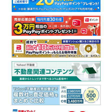
新築一戸建て
中古一戸建て
注文住宅
土地
売却査定