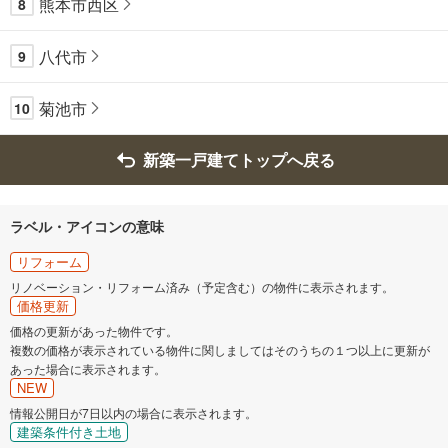
熊本市西区
8
八代市
9
菊池市
10
新築一戸建てトップへ戻る
ラベル・アイコンの意味
リフォーム
リノベーション・リフォーム済み（予定含む）の物件に表示されます。
価格更新
価格の更新があった物件です。
複数の価格が表示されている物件に関しましてはそのうちの１つ以上に更新が
あった場合に表示されます。
NEW
情報公開日が7日以内の場合に表示されます。
建築条件付き土地