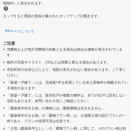
扱物件）に表示されます。
タップすると用語の意味が書かれたポップアップが開きます。
PRマークについて
ご注意
消費税および地方消費税の対象となる場合は税込み価格が表示されていま
す。
物件の写真やイラスト、CGなどは実際と異なる場合があります。
市区町村の合併などにより、地図が表示されない場合があります。ご了承く
ださい。
「新築一戸建て」には、完成後1年を経過している未入居物件が掲載されてい
る場合があります。
「新築一戸建て」には、販売住戸が複数の物件は、全ての住戸に該当しない
項目もあります。各問い合わせ先にご確認ください。
「建築条件付き土地」の価格には、建物価格は含まれません。
「建築条件付き土地」の「建物プラン例」は、土地購入者の設計プランの一
例であり、プランの採用可否は任意です。
「土地（建築条件なし）」の「建物プラン例」に関して、そのプラン例は特