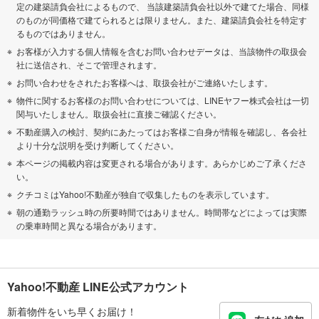
定の建築請負会社によるもので、 当該建築請負会社以外で建てた場合、同様
のものが同価格で建てられるとは限りません。また、建築請負会社を特定す
るものではありません。
お客様が入力する個人情報を含むお問い合わせデータは、当該物件の取扱会
社に送信され、そこで管理されます。
お問い合わせをされたお客様へは、取扱会社がご連絡いたします。
物件に関するお客様のお問い合わせについては、LINEヤフー株式会社は一切
関与いたしません。取扱会社に直接ご確認ください。
不動産購入の検討、契約にあたってはお客様ご自身が情報を確認し、各会社
より十分な説明を受け判断してください。
本ページの掲載内容は変更される場合があります。あらかじめご了承くださ
い。
クチコミはYahoo!不動産が独自で収集したものを表示しています。
朝の通勤ラッシュ時の所要時間ではありません。時間帯などによっては実際
の乗車時間と異なる場合があります。
Yahoo!不動産 LINE公式アカウント
新着物件をいち早くお届け！