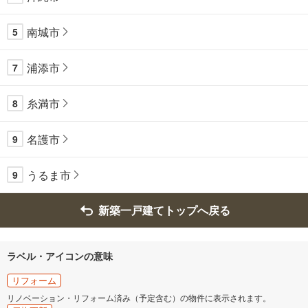
南城市
5
浦添市
7
糸満市
8
名護市
9
うるま市
9
新築一戸建てトップへ戻る
ラベル・アイコンの意味
リフォーム
リノベーション・リフォーム済み（予定含む）の物件に表示されます。