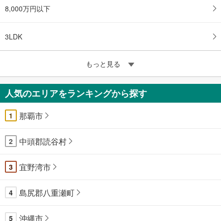
8,000万円以下
3LDK
もっと見る
人気のエリアをランキングから探す
那覇市
1
中頭郡読谷村
2
宜野湾市
3
島尻郡八重瀬町
4
沖縄市
5