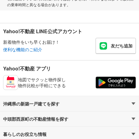
の乗車時間と異なる場合があります。
Yahoo!不動産 LINE公式アカウント
新着物件をいち早くお届け！
友だち追加
便利な機能のご紹介
Yahoo!不動産 アプリ
地図でサクッと物件探し
物件比較が手軽にできる
沖縄県の新築一戸建てを探す
中頭郡西原町の不動産情報を探す
路線・駅から探す
地域から探す
暮らしのお役立ち情報
不動産・住宅
賃貸住宅
通勤・通学時間から探す
地図から探す