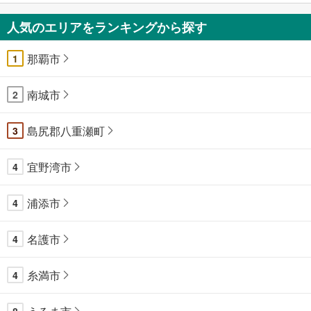
人気のエリアをランキングから探す
那覇市
1
南城市
2
島尻郡八重瀬町
3
宜野湾市
4
浦添市
4
名護市
4
糸満市
4