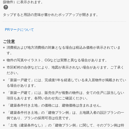
扱物件）に表示されます。
タップすると用語の意味が書かれたポップアップが開きます。
PRマークについて
ご注意
消費税および地方消費税の対象となる場合は税込み価格が表示されていま
す。
物件の写真やイラスト、CGなどは実際と異なる場合があります。
市区町村の合併などにより、地図が表示されない場合があります。ご了承く
ださい。
「新築一戸建て」には、完成後1年を経過している未入居物件が掲載されてい
る場合があります。
「新築一戸建て」には、販売住戸が複数の物件は、全ての住戸に該当しない
項目もあります。各問い合わせ先にご確認ください。
「建築条件付き土地」の価格には、建物価格は含まれません。
「建築条件付き土地」の「建物プラン例」は、土地購入者の設計プランの一
例であり、プランの採用可否は任意です。
「土地（建築条件なし）」の「建物プラン例」に関して、そのプラン例は特