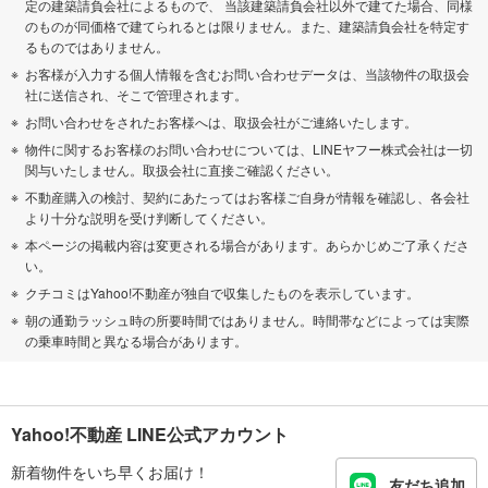
定の建築請負会社によるもので、 当該建築請負会社以外で建てた場合、同様
のものが同価格で建てられるとは限りません。また、建築請負会社を特定す
るものではありません。
お客様が入力する個人情報を含むお問い合わせデータは、当該物件の取扱会
社に送信され、そこで管理されます。
お問い合わせをされたお客様へは、取扱会社がご連絡いたします。
物件に関するお客様のお問い合わせについては、LINEヤフー株式会社は一切
関与いたしません。取扱会社に直接ご確認ください。
不動産購入の検討、契約にあたってはお客様ご自身が情報を確認し、各会社
より十分な説明を受け判断してください。
本ページの掲載内容は変更される場合があります。あらかじめご了承くださ
い。
クチコミはYahoo!不動産が独自で収集したものを表示しています。
朝の通勤ラッシュ時の所要時間ではありません。時間帯などによっては実際
の乗車時間と異なる場合があります。
Yahoo!不動産 LINE公式アカウント
新着物件をいち早くお届け！
友だち追加