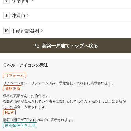
うるま市
8
沖縄市
9
中頭郡読谷村
10
新築一戸建てトップへ戻る
ラベル・アイコンの意味
リフォーム
リノベーション・リフォーム済み（予定含む）の物件に表示されます。
価格更新
価格の更新があった物件です。
複数の価格が表示されている物件に関しましてはそのうちの１つ以上に更新が
あった場合に表示されます。
NEW
情報公開日が7日以内の場合に表示されます。
建築条件付き土地