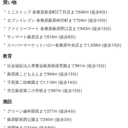
買い物
ミニストップ 各務原新栄町2丁目店まで640m (徒歩8分)
セブンイレブン 各務原蘇原柿沢町まで724m (徒歩10分)
ファミリーマート 各務原蘇原野口店まで943m (徒歩12分)
サンマート蘇原店まで616m (徒歩8分)
スーパーマーケットバロー各務原中央店まで1,038m (徒歩13分)
教育
社会福祉法人孝愛会蘇原南保育園まで961m (徒歩13分)
蘇原南こどもえんまで964m (徒歩13分)
子苑第二幼稚園まで1,116m (徒歩14分)
市立蘇原第二小学校まで997m (徒歩13分)
施設
グリーン歯科医院まで277m (徒歩4分)
蘇原駅前西公園まで240m (徒歩3分)
遊園地まで344m (徒歩5分)