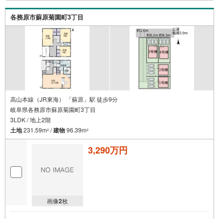
各務原市蘇原菊園町3丁目
高山本線（JR東海） 「蘇原」駅 徒歩9分
岐阜県各務原市蘇原菊園町3丁目
3LDK / 地上2階
土地
231.59m
/
建物
96.39m
2
2
3,290万円
画像
2
枚