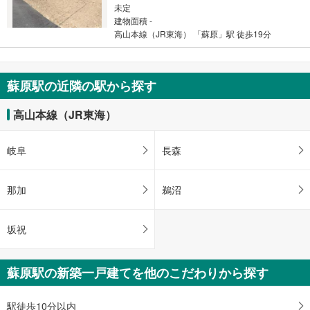
未定
建物面積 -
高山本線（JR東海） 「蘇原」駅 徒歩19分
蘇原駅の近隣の駅から探す
高山本線（JR東海）
岐阜
長森
那加
鵜沼
坂祝
蘇原駅の新築一戸建てを他のこだわりから探す
駅徒歩10分以内