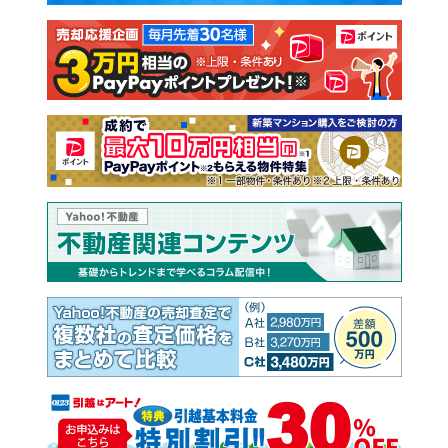
注文住宅
土地
売却査定