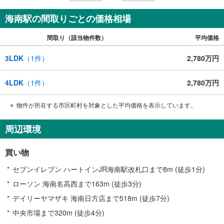
海南駅の間取りごとの価格相場
間取り（該当物件数）
平均価格
3LDK
（
1
件）
2,780万円
4LDK
（
1
件）
2,780万円
物件が所在する市区町村を対象とした平均価格を表示しています。
周辺環境
買い物
セブンイレブン ハートインJR海南駅改札口まで8m (徒歩1分)
ローソン 海南名高西まで163m (徒歩3分)
デイリーヤマザキ 海南日方店まで518m (徒歩7分)
中央市場まで320m (徒歩4分)