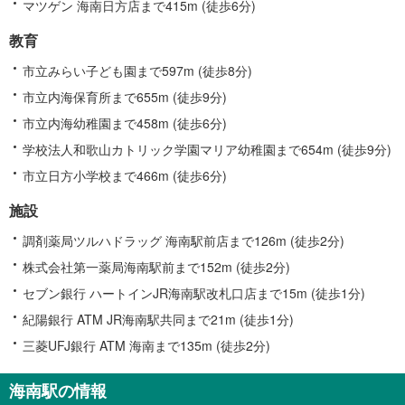
マツゲン 海南日方店まで415m (徒歩6分)
教育
市立みらい子ども園まで597m (徒歩8分)
市立内海保育所まで655m (徒歩9分)
市立内海幼稚園まで458m (徒歩6分)
学校法人和歌山カトリック学園マリア幼稚園まで654m (徒歩9分)
市立日方小学校まで466m (徒歩6分)
施設
調剤薬局ツルハドラッグ 海南駅前店まで126m (徒歩2分)
株式会社第一薬局海南駅前まで152m (徒歩2分)
セブン銀行 ハートインJR海南駅改札口店まで15m (徒歩1分)
紀陽銀行 ATM JR海南駅共同まで21m (徒歩1分)
三菱UFJ銀行 ATM 海南まで135m (徒歩2分)
海南駅の情報