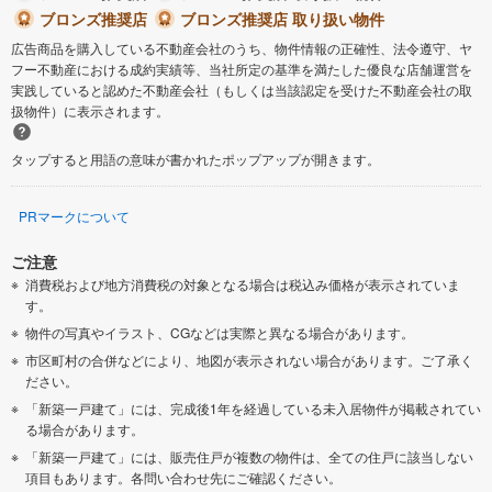
ブロンズ推奨店
ブロンズ推奨店 取り扱い物件
広告商品を購入している不動産会社のうち、物件情報の正確性、法令遵守、ヤ
フー不動産における成約実績等、当社所定の基準を満たした優良な店舗運営を
実践していると認めた不動産会社（もしくは当該認定を受けた不動産会社の取
扱物件）に表示されます。
タップすると用語の意味が書かれたポップアップが開きます。
PRマークについて
ご注意
消費税および地方消費税の対象となる場合は税込み価格が表示されていま
す。
物件の写真やイラスト、CGなどは実際と異なる場合があります。
市区町村の合併などにより、地図が表示されない場合があります。ご了承く
ださい。
「新築一戸建て」には、完成後1年を経過している未入居物件が掲載されてい
る場合があります。
「新築一戸建て」には、販売住戸が複数の物件は、全ての住戸に該当しない
項目もあります。各問い合わせ先にご確認ください。