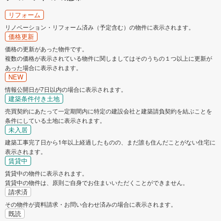
リフォーム
リノベーション・リフォーム済み（予定含む）の物件に表示されます。
価格更新
価格の更新があった物件です。
複数の価格が表示されている物件に関しましてはそのうちの１つ以上に更新が
あった場合に表示されます。
NEW
情報公開日が7日以内の場合に表示されます。
建築条件付き土地
売買契約にあたって一定期間内に特定の建設会社と建築請負契約を結ぶことを
条件にしている土地に表示されます。
未入居
建築工事完了日から1年以上経過したものの、まだ誰も住んだことがない住宅に
表示されます。
賃貸中
賃貸中の物件に表示されます。
賃貸中の物件は、原則ご自身でお住まいいただくことができません。
請求済
その物件が資料請求・お問い合わせ済みの場合に表示されます。
既読