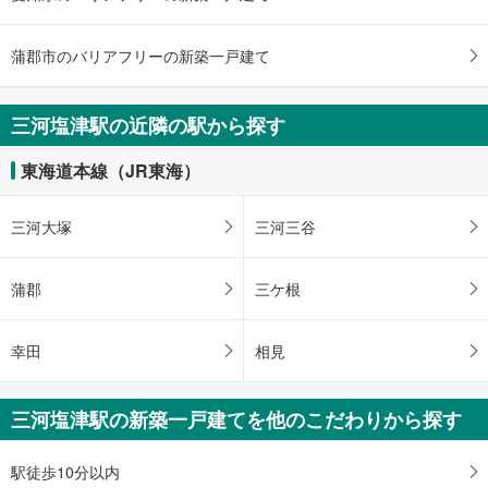
東海道本線 「三河塩津」駅 徒歩38分
蒲郡市のバリアフリーの新築一戸建て
三河塩津駅の近隣の駅から探す
東海道本線（JR東海）
三河大塚
三河三谷
蒲郡
三ケ根
幸田
相見
三河塩津駅の新築一戸建てを他のこだわりから探す
駅徒歩10分以内