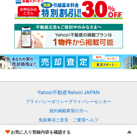
Yahoo!不動産
Yahoo! JAPAN
プライバシーポリシー
プライバシーセンター
規約
掲載希望の方へ
免責事項
ご意見・ご要望
ヘルプ
© LY Corporation
お気に入り登録内容を確認する