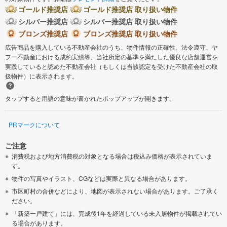
ゴールド推奨店
ゴールド推奨店 取り扱い物件
シルバー推奨店
シルバー推奨店 取り扱い物件
ブロンズ推奨店
ブロンズ推奨店 取り扱い物件
広告商品を購入している不動産会社のうち、物件情報の正確性、法令遵守、ヤ
フー不動産における成約実績等、当社所定の基準を満たした優良な店舗運営を
実践していると認めた不動産会社（もしくは当該認定を受けた不動産会社の取
扱物件）に表示されます。
タップすると用語の意味が書かれたポップアップが開きます。
PRマークについて
ご注意
消費税および地方消費税の対象となる場合は税込み価格が表示されていま
す。
物件の写真やイラスト、CGなどは実際と異なる場合があります。
市区町村の合併などにより、地図が表示されない場合があります。ご了承く
ださい。
「新築一戸建て」には、完成後1年を経過している未入居物件が掲載されてい
る場合があります。