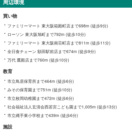
周辺環境
買い物
ファミリーマート 東大阪箱殿町店まで698m (徒歩9分)
ローソン 東大阪旭町まで792m (徒歩10分)
ファミリーマート 東大阪南荘町店まで811m (徒歩11分)
全日食チェーン 額田駅前店まで674m (徒歩9分)
万代 鷹殿店まで760m (徒歩10分)
教育
市立鳥居保育所まで464m (徒歩6分)
みその保育園まで751m (徒歩10分)
市立枚岡幼稚園まで472m (徒歩6分)
社会福祉法人玄清会西若宮こども園まで1,005m (徒歩13分)
市立縄手東小学校まで439m (徒歩6分)
施設