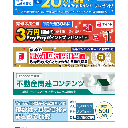
新築一戸建て
中古一戸建て
注文住宅
土地
売却査定