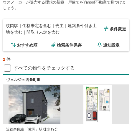
ウスメーカーが販売する理想の新築一戸建てをYahoo!不動産で見つけま
しょう。
枚岡駅｜価格未定を含む｜売主｜建築条件付き土
条件変更
地を含む｜間取り未定を含む
おすすめ順
検索条件保存
通知設定
2
件
すべての物件をチェックする
ヴェルジュ四条町III
近鉄奈良線 「枚岡」駅 徒歩19分