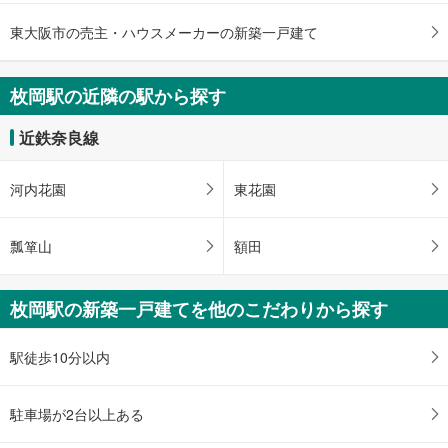
近鉄奈良線 「枚岡」駅 徒歩37分
東大阪市の売主・ハウスメーカーの新築一戸建て
枚岡駅の近隣の駅から探す
近鉄奈良線
河内花園
東花園
瓢箪山
額田
枚岡駅の新築一戸建てを他のこだわりから探す
駅徒歩10分以内
駐車場が2台以上ある