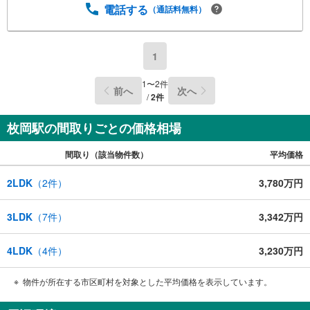
電話する
（通話料無料）
1
1
〜
2
件
前へ
次へ
/
2
件
枚岡駅の間取りごとの価格相場
間取り（該当物件数）
平均価格
2LDK
（
2
件）
3,780万円
3LDK
（
7
件）
3,342万円
4LDK
（
4
件）
3,230万円
物件が所在する市区町村を対象とした平均価格を表示しています。