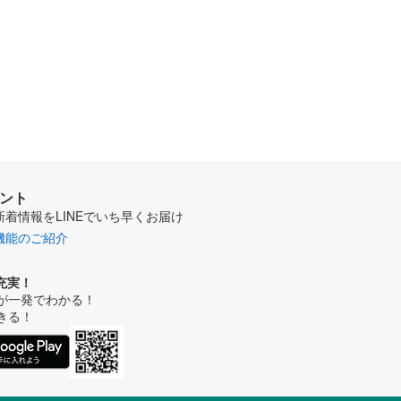
ウント
新着情報をLINEでいち早くお届け
機能のご紹介
充実！
が一発でわかる！
きる！