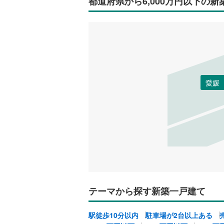
都道府県から6,000万円以下の
愛媛
テーマから探す新築一戸建て
駅徒歩10分以内
駐車場が2台以上ある