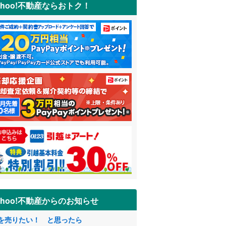
ahoo!不動産ならおトク！
ahoo!不動産からのお知らせ
を売りたい！ と思ったら