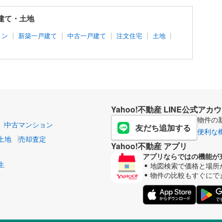
戸建て・土地
ョン
新築一戸建て
中古一戸建て
注文住宅
土地
Yahoo!不動産 LINE公式アカ
物件の
中古マンション
友だち追加する
便利な
土地
売却査定
Yahoo!不動産 アプリ
アプリならではの機能が
生
地図検索で価格と場所
物件の比較もすぐにで