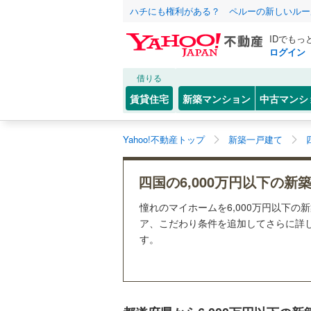
ハチにも権利がある？ ペルーの新しいルー
IDでもっ
ログイン
借りる
賃貸住宅
新築マンション
中古マンシ
Yahoo!不動産トップ
新築一戸建て
四国の6,000万円以下の新
憧れのマイホームを6,000万円以下の
ア、こだわり条件を追加してさらに詳し
す。