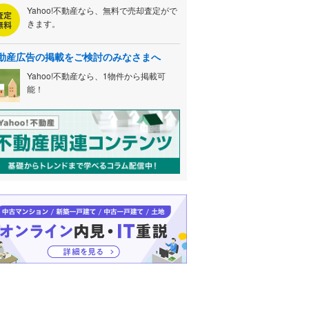
Yahoo!不動産なら、無料で売却査定がで
きます。
動産広告の掲載をご検討のみなさまへ
Yahoo!不動産なら、1物件から掲載可
能！