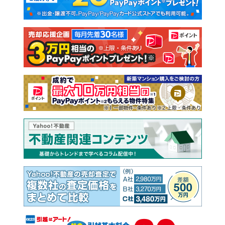
新築一戸建て
中古一戸建て
注文住宅
土地
売却査定