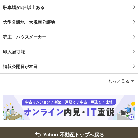
駐車場が2台以上ある
大型分譲地・大規模分譲地
売主・ハウスメーカー
即入居可能
情報公開日が本日
もっと見る
Yahoo!不動産トップへ戻る