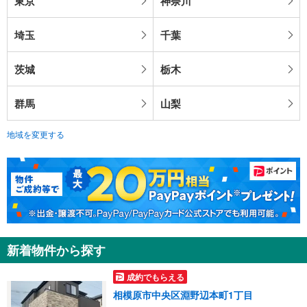
東京
神奈川
埼玉
千葉
茨城
栃木
群馬
山梨
地域を変更する
新着物件から探す
成約でもらえる
相模原市中央区淵野辺本町1丁目