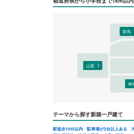
都道府県から小学校まで1km以
群馬
山梨
神
テーマから探す新築一戸建て
駅徒歩10分以内
駐車場が2台以上ある