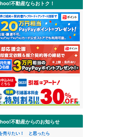
ahoo!不動産ならおトク！
ahoo!不動産からのお知らせ
を売りたい！ と思ったら