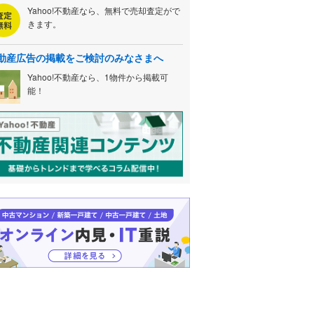
Yahoo!不動産なら、無料で売却査定がで
きます。
動産広告の掲載をご検討のみなさまへ
Yahoo!不動産なら、1物件から掲載可
能！