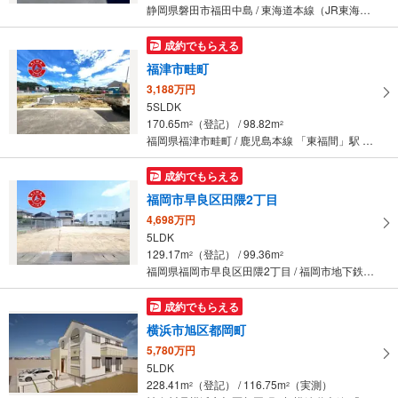
静岡県磐田市福田中島 / 東海道本線（JR東海） 「磐田」駅 バス16分 天龍社前 バス停下車 徒歩5分
成約でもらえる
福津市畦町
3,188万円
5SLDK
170.65m
（登記） / 98.82m
2
2
福岡県福津市畦町 / 鹿児島本線 「東福間」駅 徒歩38分
成約でもらえる
福岡市早良区田隈2丁目
4,698万円
5LDK
129.17m
（登記） / 99.36m
2
2
福岡県福岡市早良区田隈2丁目 / 福岡市地下鉄七隈線 「賀茂」駅 徒歩9分
成約でもらえる
横浜市旭区都岡町
5,780万円
5LDK
228.41m
（登記） / 116.75m
（実測）
2
2