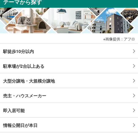
テーマから探す
画像提供：アフロ
駅徒歩10分以内
駐車場が2台以上ある
大型分譲地・大規模分譲地
売主・ハウスメーカー
即入居可能
情報公開日が本日