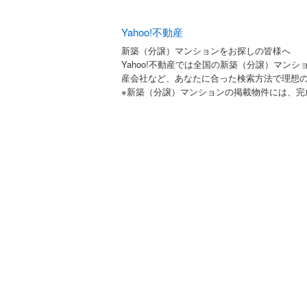
Yahoo!不動産
新築（分譲）マンションをお探しの皆様へ
Yahoo!不動産では全国の新築（分譲）マン
産会社など、あなたに合った検索方法で理想
※新築（分譲）マンションの掲載物件には、完