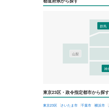
都道府県から探す
群馬
山梨
神
東京23区・政令指定都市から探
東京23区
さいたま市
千葉市
横浜市