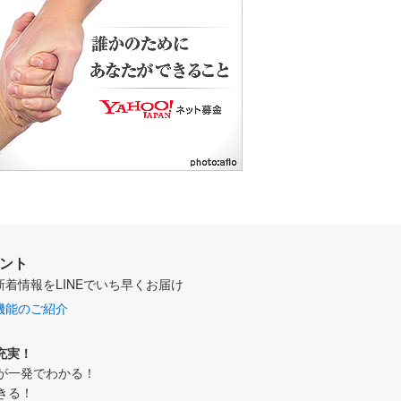
ウント
新着情報をLINEでいち早くお届け
機能のご紹介
充実！
が一発でわかる！
きる！