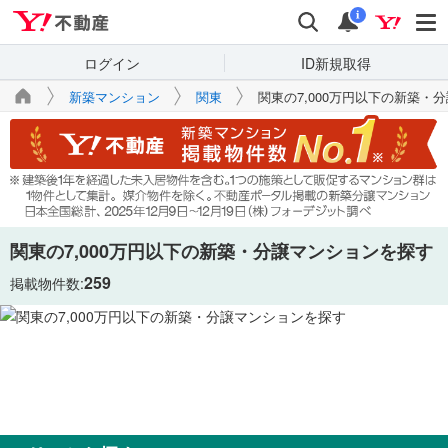
Yahoo!不動産
検索
通知
i
ログイン
ID新規取得
新築マンション
関東
関東の7,000万円以下の新築・
関東の7,000万円以下の新築・分譲マンションを探す
259
掲載物件数: