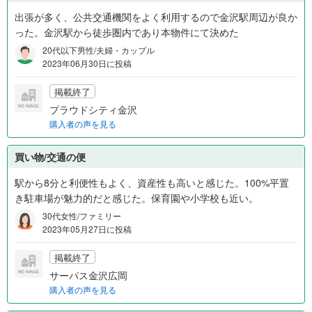
出張が多く、公共交通機関をよく利用するので金沢駅周辺が良か
った。金沢駅から徒歩圏内であり本物件にて決めた
20代以下男性/夫婦・カップル
2023年06月30日に投稿
掲載終了
プラウドシティ金沢
購入者の声を見る
買い物/交通の便
駅から8分と利便性もよく、資産性も高いと感じた。100%平置
き駐車場が魅力的だと感じた。保育園や小学校も近い。
30代女性/ファミリー
2023年05月27日に投稿
掲載終了
サーパス金沢広岡
購入者の声を見る