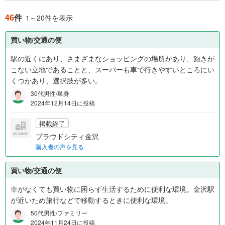
46
件
1～20件を表示
買い物/交通の便
駅の近くにあり、さまざまなショッピングの場所があり、飽きが
こない立地であることと、スーパーも車で行きやすいところにい
くつかあり、選択肢が多い。
30代男性/単身
2024年12月14日に投稿
掲載終了
プラウドシティ金沢
購入者の声を見る
買い物/交通の便
車がなくても買い物に困らず生活するために便利な環境。金沢駅
が近いため旅行などで移動するときに便利な環境。
50代男性/ファミリー
2024年11月24日に投稿