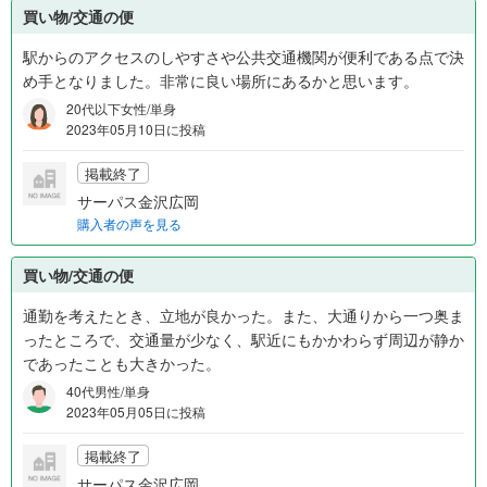
買い物/交通の便
駅からのアクセスのしやすさや公共交通機関が便利である点で決
め手となりました。非常に良い場所にあるかと思います。
20代以下女性/単身
2023年05月10日に投稿
掲載終了
サーパス金沢広岡
購入者の声を見る
買い物/交通の便
通勤を考えたとき、立地が良かった。また、大通りから一つ奥ま
ったところで、交通量が少なく、駅近にもかかわらず周辺が静か
であったことも大きかった。
40代男性/単身
2023年05月05日に投稿
掲載終了
サーパス金沢広岡