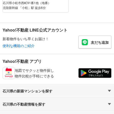
石川県小松市西町91番1他（地番）
北陸新幹線 「小松」駅 徒歩6分
Yahoo!不動産 LINE公式アカウント
新着物件をいち早くお届け！
友だち追加
便利な機能のご紹介
Yahoo!不動産 アプリ
地図でサクッと物件探し
物件比較が手軽にできる
石川県の新築マンションを探す
路線・駅から探す
地域から探す
石川県の不動産情報を探す