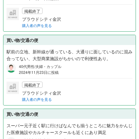
掲載終了
プラウドシティ金沢
購入者の声を見る
買い物/交通の便
駅前の立地、新幹線が通っている、大通りに面しているのに混み
合ってない、大型商業施設がちかいので利便性あり。
40代男性/夫婦・カップル
2024年11月23日に投稿
掲載終了
プラウドシティ金沢
購入者の声を見る
買い物/交通の便
スーパー元子近く駅に行けばなんでも揃うところに魅力をかんじ
た医療施設やカルチャースクールも近くにあり満足