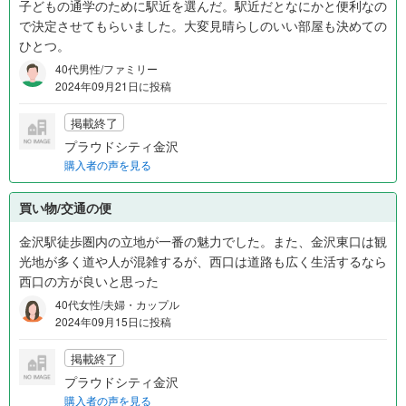
子どもの通学のために駅近を選んだ。駅近だとなにかと便利なの
で決定させてもらいました。大変見晴らしのいい部屋も決めての
ひとつ。
40代男性/ファミリー
2024年09月21日に投稿
掲載終了
プラウドシティ金沢
購入者の声を見る
買い物/交通の便
金沢駅徒歩圏内の立地が一番の魅力でした。また、金沢東口は観
光地が多く道や人が混雑するが、西口は道路も広く生活するなら
西口の方が良いと思った
40代女性/夫婦・カップル
2024年09月15日に投稿
掲載終了
プラウドシティ金沢
購入者の声を見る