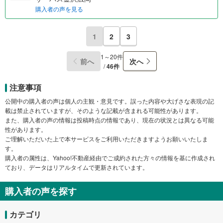
購入者の声を見る
1
2
3
1～20件
前へ
次へ
/
46件
注意事項
公開中の購入者の声は個人の主観・意見です。誤った内容や大げさな表現の記
載は禁止されていますが、そのような記載が含まれる可能性があります。
また、購入者の声の情報は投稿時点の情報であり、現在の状況とは異なる可能
性があります。
ご理解いただいた上で本サービスをご利用いただきますようお願いいたしま
す。
購入者の属性は、Yahoo!不動産経由でご成約された方々の情報を基に作成され
ており、データはリアルタイムで更新されています。
購入者の声を探す
カテゴリ