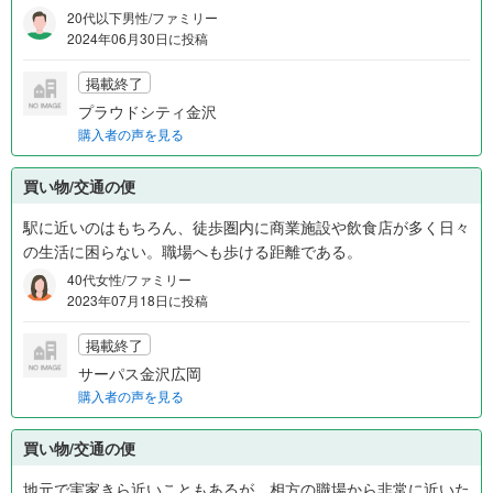
20代以下男性/ファミリー
2024年06月30日に投稿
掲載終了
プラウドシティ金沢
購入者の声を見る
買い物/交通の便
駅に近いのはもちろん、徒歩圏内に商業施設や飲食店が多く日々
の生活に困らない。職場へも歩ける距離である。
40代女性/ファミリー
2023年07月18日に投稿
掲載終了
サーパス金沢広岡
購入者の声を見る
買い物/交通の便
地元で実家きら近いこともあるが、相方の職場から非常に近いた