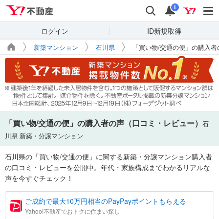
Yahoo!不動産
検索
通知
i
ログイン
ID新規取得
新築マンション
石川県
「買い物/交通の便」の購入
「買い物/交通の便」の購入者の声（口コミ・レビュー）
石
川県 新築・分譲マンション
石川県の「買い物/交通の便」に関する新築・分譲マンション購入者
の口コミ・レビューを公開中。年代・家族構成までわかるリアルな
声を今すぐチェック！
ご成約で最大10万円相当のPayPayポイントもらえる
Yahoo!不動産でおトクに住まい探し