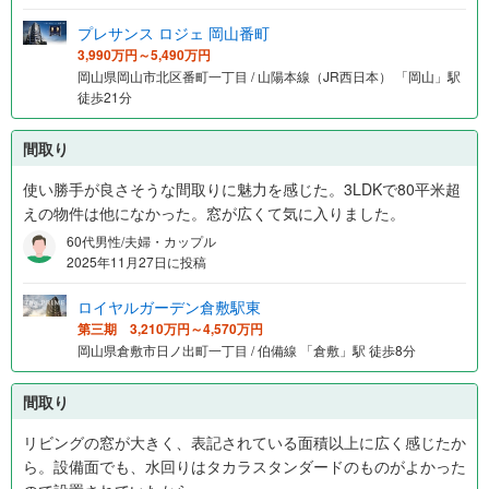
プレサンス ロジェ 岡山番町
3,990万円～5,490万円
岡山県岡山市北区番町一丁目 / 山陽本線（JR西日本） 「岡山」駅
徒歩21分
間取り
使い勝手が良さそうな間取りに魅力を感じた。3LDKで80平米超
えの物件は他になかった。窓が広くて気に入りました。
60代男性/夫婦・カップル
2025年11月27日に投稿
ロイヤルガーデン倉敷駅東
第三期 3,210万円～4,570万円
岡山県倉敷市日ノ出町一丁目 / 伯備線 「倉敷」駅 徒歩8分
間取り
リビングの窓が大きく、表記されている面積以上に広く感じたか
ら。設備面でも、水回りはタカラスタンダードのものがよかった