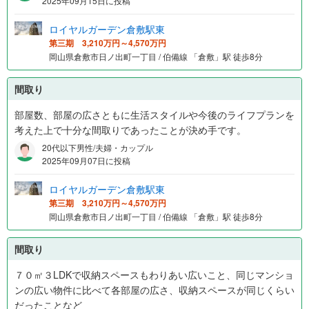
2025年09月15日に投稿
ロイヤルガーデン倉敷駅東
第三期 3,210万円～4,570万円
岡山県倉敷市日ノ出町一丁目 / 伯備線 「倉敷」駅 徒歩8分
間取り
部屋数、部屋の広さともに生活スタイルや今後のライフプランを
考えた上で十分な間取りであったことが決め手です。
20代以下男性/夫婦・カップル
2025年09月07日に投稿
ロイヤルガーデン倉敷駅東
第三期 3,210万円～4,570万円
岡山県倉敷市日ノ出町一丁目 / 伯備線 「倉敷」駅 徒歩8分
間取り
７０㎡３LDKで収納スペースもわりあい広いこと、同じマンショ
ンの広い物件に比べて各部屋の広さ、収納スペースが同じくらい
だったことなど