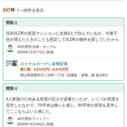
347
件
1～20件を表示
間取り
現在2LDKの賃貸マンションに夫婦2人で住んでいるが、今後子
供が増えたときのことも想定して3LDKの物件を探していたから
30代男性/夫婦・カップル
2025年12月17日に投稿
ロイヤルガーデン倉敷駅東
第三期 3,210万円～4,570万円
岡山県倉敷市日ノ出町一丁目 / 伯備線 「倉敷」駅 徒歩8分
間取り
4人家族のためある程度の広さが必要だったが、いくつか部屋を
見学したなかで、70平米は狭いと感じ、80平米の居室を見学し
てここならよいと感じた。
40代男性/ファミリー
2025年12月04日に投稿