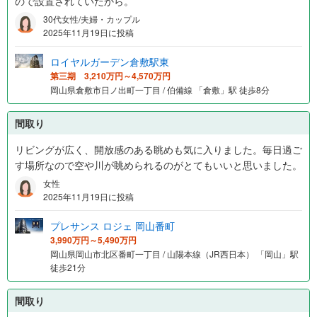
ので設置されていたから。
30代女性/夫婦・カップル
2025年11月19日に投稿
ロイヤルガーデン倉敷駅東
第三期 3,210万円～4,570万円
岡山県倉敷市日ノ出町一丁目 / 伯備線 「倉敷」駅 徒歩8分
間取り
リビングが広く、開放感のある眺めも気に入りました。毎日過ご
す場所なので空や川が眺められるのがとてもいいと思いました。
女性
2025年11月19日に投稿
プレサンス ロジェ 岡山番町
3,990万円～5,490万円
岡山県岡山市北区番町一丁目 / 山陽本線（JR西日本） 「岡山」駅
徒歩21分
間取り