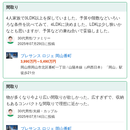
間取り
4人家族で3LDK以上を探していました。予算や階数などいろい
ろな条件を比べてみて、4LDKに決めました。LDKは少し狭いか
なとも思いますが、予算などの兼ね合いで妥協しました。
30代男性/ファミリー
2025年07月29日に投稿
プレサンス ロジェ 岡山番町
3,990万円～5,490万円
岡山県岡山市北区番町一丁目 / 山陽本線（JR西日本） 「岡山」駅
徒歩21分
間取り
物が多くなり今より広い間取りが欲しかった。広すぎずで、収納
もあるコンパクトな間取りで理想に近かった。
30代男性/夫婦・カップル
2025年07月14日に投稿
プレサンス ロジェ 岡山番町