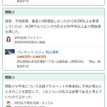
徒歩21分
間取り
寝室、子供部屋、書斎と3部屋欲しかったので3LDK以上を希望
していたが、3LDKでもリビングの広さが20平米以上あり開放感
を感じた。
30代女性/ファミリー
2025年09月28日に投稿
プレサンス ロジェ 岡山番町
3,990万円～5,490万円
岡山県岡山市北区番町一丁目 / 山陽本線（JR西日本） 「岡山」駅
徒歩21分
間取り
間取りや平米について夫婦プラスペットや将来的に子供が増えた
ときのことを想定して、これぐらいの広さは必要であると考えて
いたのでよかった
20代以下男性/夫婦・カップル