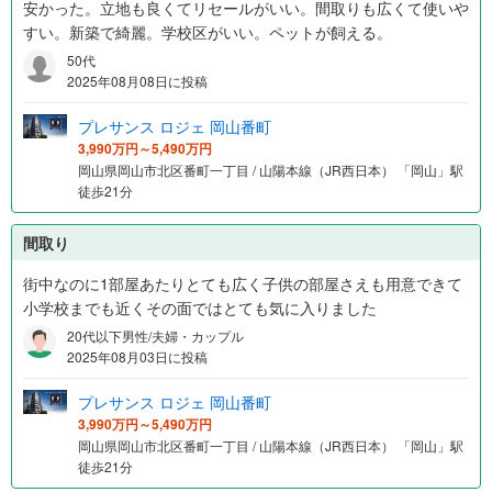
安かった。立地も良くてリセールがいい。間取りも広くて使いや
すい。新築で綺麗。学校区がいい。ペットが飼える。
50代
2025年08月08日に投稿
プレサンス ロジェ 岡山番町
3,990万円～5,490万円
岡山県岡山市北区番町一丁目 / 山陽本線（JR西日本） 「岡山」駅
徒歩21分
間取り
街中なのに1部屋あたりとても広く子供の部屋さえも用意できて
小学校までも近くその面ではとても気に入りました
20代以下男性/夫婦・カップル
2025年08月03日に投稿
プレサンス ロジェ 岡山番町
3,990万円～5,490万円
岡山県岡山市北区番町一丁目 / 山陽本線（JR西日本） 「岡山」駅
徒歩21分