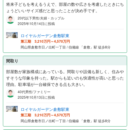
将来子どもを考えるうえで、部屋の数や広さを考慮したときにち
ょうどいいサイズ感だと思ったことが決め手です。
20代以下男性/夫婦・カップル
2025年10月14日に投稿
ロイヤルガーデン倉敷駅東
第三期 3,210万円～4,570万円
岡山県倉敷市日ノ出町一丁目 / 伯備線 「倉敷」駅 徒歩8分
間取り
部屋数が家族構成にあっている。間取りや設備も新しく、住みや
すそうな印象を持った。駅からも近いのも快適性が高いと思った
理由。駐車場が一台確保できる点も大きい。
40代男性/ファミリー
2025年10月13日に投稿
ロイヤルガーデン倉敷駅東
第三期 3,210万円～4,570万円
岡山県倉敷市日ノ出町一丁目 / 伯備線 「倉敷」駅 徒歩8分