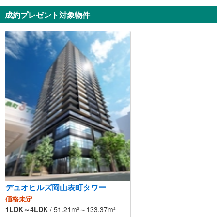
成約プレゼント対象物件
デュオヒルズ岡山表町タワー
価格未定
1LDK～4LDK
/ 51.21m²～133.37m²