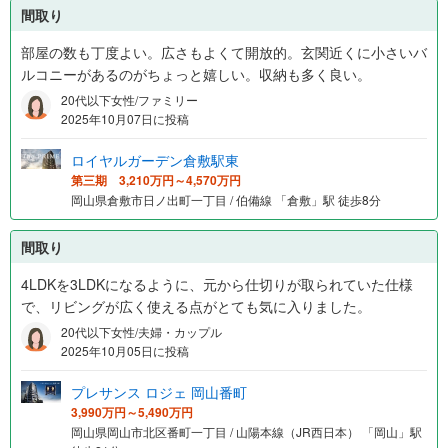
間取り
部屋の数も丁度よい。広さもよくて開放的。玄関近くに小さいバ
ルコニーがあるのがちょっと嬉しい。収納も多く良い。
20代以下女性/ファミリー
2025年10月07日に投稿
ロイヤルガーデン倉敷駅東
第三期 3,210万円～4,570万円
岡山県倉敷市日ノ出町一丁目 / 伯備線 「倉敷」駅 徒歩8分
間取り
4LDKを3LDKになるように、元から仕切りが取られていた仕様
で、リビングが広く使える点がとても気に入りました。
20代以下女性/夫婦・カップル
2025年10月05日に投稿
プレサンス ロジェ 岡山番町
3,990万円～5,490万円
岡山県岡山市北区番町一丁目 / 山陽本線（JR西日本） 「岡山」駅