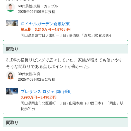
60代男性/夫婦・カップル
2025年09月06日に投稿
ロイヤルガーデン倉敷駅東
第三期 3,210万円～4,570万円
岡山県倉敷市日ノ出町一丁目 / 伯備線 「倉敷」駅 徒歩8分
間取り
3LDKの横長リビングで広々していた。家族が増えても使いやす
そうな間取りである点もポイントが高かった。
30代女性/単身
2025年09月02日に投稿
プレサンス ロジェ 岡山番町
3,990万円～5,490万円
岡山県岡山市北区番町一丁目 / 山陽本線（JR西日本） 「岡山」駅
徒歩21分
間取り