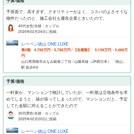
予算/価格
予算面で、高すぎず、クオリティーがよく、コスパのよさそうな
物件だったのと、施工会社も優良企業ときいたので。
40代女性/夫婦・カップル
2025年02月24日に投稿
レーベン徳山 ONE LUXE
第4期 4,788万円・5,788万円 / 【先着順】 5,138万円・5,488万
円
山口県周南市みなみ銀座二丁目 / 山陽本線（JR西日本） 「徳山」
駅 徒歩4分
予算/価格
一軒家か、マンションで検討していたが、一軒屋は立地条件を求
めてしまうと、値が張ってしまったので、マンションだと、予定
してた金額に抑えることができたので
30代男性/夫婦・カップル
2025年02月20日に投稿
レーベン徳山 ONE LUXE