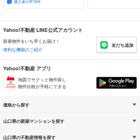
購入者の声76件
Yahoo!不動産 LINE公式アカウント
新着物件をいち早くお届け！
友だち追加
便利な機能のご紹介
Yahoo!不動産 アプリ
地図でサクッと物件探し
物件比較が手軽にできる
価格から探す
4,000万円以下（7）
5,000万円以下（10）
山口県の新築マンションを探す
6,000万円以下（10）
路線・駅から探す
7,000万円以下（10）
地域から探す
山口県の不動産情報を探す