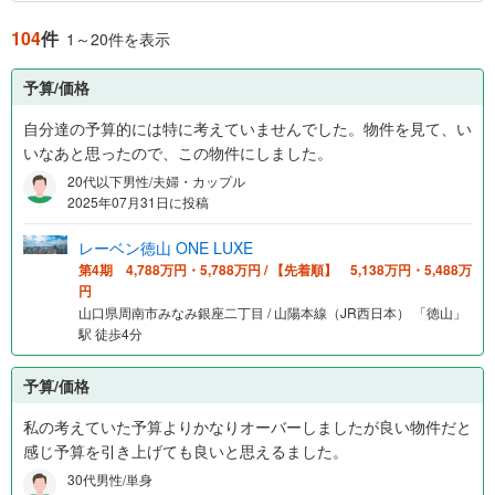
104
件
1～20件を表示
予算/価格
自分達の予算的には特に考えていませんでした。物件を見て、い
いなあと思ったので、この物件にしました。
20代以下男性/夫婦・カップル
2025年07月31日に投稿
レーベン徳山 ONE LUXE
第4期 4,788万円・5,788万円 / 【先着順】 5,138万円・5,488万
円
山口県周南市みなみ銀座二丁目 / 山陽本線（JR西日本） 「徳山」
駅 徒歩4分
予算/価格
私の考えていた予算よりかなりオーバーしましたが良い物件だと
感じ予算を引き上げても良いと思えるました。
30代男性/単身