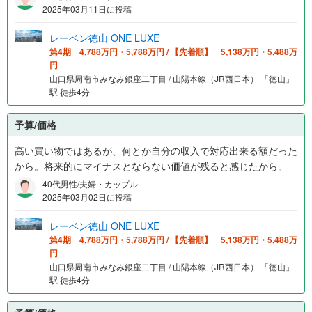
2025年03月11日に投稿
レーベン徳山 ONE LUXE
第4期 4,788万円・5,788万円 / 【先着順】 5,138万円・5,488万
円
山口県周南市みなみ銀座二丁目 / 山陽本線（JR西日本） 「徳山」
駅 徒歩4分
予算/価格
高い買い物ではあるが、何とか自分の収入で対応出来る額だった
から。将来的にマイナスとならない価値が残ると感じたから。
40代男性/夫婦・カップル
2025年03月02日に投稿
レーベン徳山 ONE LUXE
第4期 4,788万円・5,788万円 / 【先着順】 5,138万円・5,488万
円
山口県周南市みなみ銀座二丁目 / 山陽本線（JR西日本） 「徳山」
駅 徒歩4分