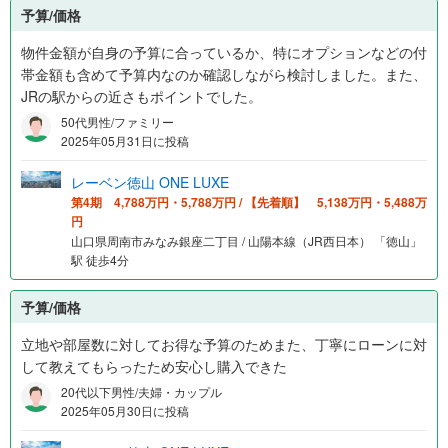
予算/価格
物件金額が自身の予算に合っているか、特にオプションなどの付
帯金額も含めて予算内なのか確認しながら検討しました。また、
JRの駅からの近さもポイントでした。
50代男性/ファミリー
2025年05月31日に投稿
レーベン徳山 ONE LUXE
第4期 4,788万円・5,788万円 / 【先着順】 5,138万円・5,488万
円
山口県周南市みなみ銀座二丁目 / 山陽本線（JR西日本） 「徳山」
駅 徒歩4分
予算/価格
立地や部屋数に対してお得な予算のためまた、丁寧にローンに対
して教えてもらったため安心し購入できた
20代以下男性/夫婦・カップル
2025年05月30日に投稿