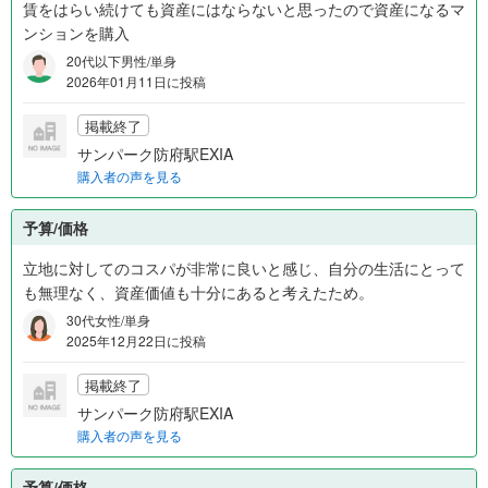
賃をはらい続けても資産にはならないと思ったので資産になるマ
ンションを購入
20代以下男性/単身
2026年01月11日に投稿
掲載終了
サンパーク防府駅EXIA
購入者の声を見る
予算/価格
立地に対してのコスパが非常に良いと感じ、自分の生活にとって
も無理なく、資産価値も十分にあると考えたため。
30代女性/単身
2025年12月22日に投稿
掲載終了
サンパーク防府駅EXIA
購入者の声を見る
予算/価格