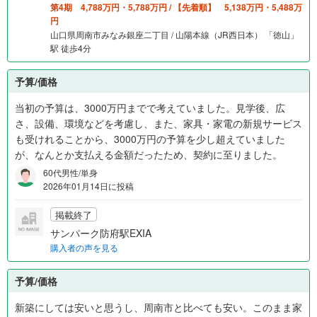
第4期 4,788万円・5,788万円 / 【先着順】 5,138万円・5,488万
円
山口県周南市みなみ銀座二丁目 / 山陽本線（JR西日本） 「徳山」
駅 徒歩4分
予算/価格
当初の予算は、3000万円までで考えていました。見学後、広
さ、設備、環境などを考慮し、また、家具・家電の新規サービス
も受けれることから、3000万円の予算を少し超えていました
が、なんとか支払える金額だったため、契約に至りました。
60代男性/単身
2026年01月14日に投稿
掲載終了
サンパーク防府駅EXIA
購入者の声を見る
予算/価格
新築にしては安いと思うし、周南市と比べても安い。このまま家