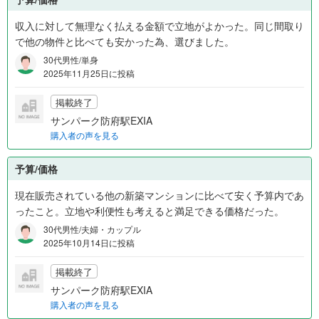
収入に対して無理なく払える金額で立地がよかった。同じ間取り
で他の物件と比べても安かった為、選びました。
30代男性/単身
2025年11月25日に投稿
掲載終了
サンパーク防府駅EXIA
購入者の声を見る
予算/価格
現在販売されている他の新築マンションに比べて安く予算内であ
ったこと。立地や利便性も考えると満足できる価格だった。
30代男性/夫婦・カップル
2025年10月14日に投稿
掲載終了
サンパーク防府駅EXIA
購入者の声を見る