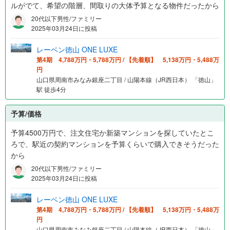
ルがでて、希望の階層、間取りの大体予算となる物件だったから
20代以下男性/ファミリー
2025年03月24日に投稿
レーベン徳山 ONE LUXE
第4期 4,788万円・5,788万円 / 【先着順】 5,138万円・5,488万
円
山口県周南市みなみ銀座二丁目 / 山陽本線（JR西日本） 「徳山」
駅 徒歩4分
予算/価格
予算4500万円で、注文住宅か新築マンションを探していたとこ
ろで、駅近の契約マンションを予算くらいで購入できそうだった
から
20代以下男性/ファミリー
2025年03月24日に投稿
レーベン徳山 ONE LUXE
第4期 4,788万円・5,788万円 / 【先着順】 5,138万円・5,488万
円
山口県周南市みなみ銀座二丁目 / 山陽本線（JR西日本） 「徳山」