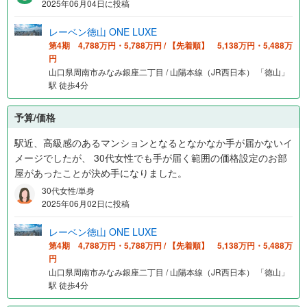
2025年06月04日に投稿
レーベン徳山 ONE LUXE
第4期 4,788万円・5,788万円 / 【先着順】 5,138万円・5,488万
円
山口県周南市みなみ銀座二丁目 / 山陽本線（JR西日本） 「徳山」
駅 徒歩4分
予算/価格
駅近、高級感のあるマンションとなるとなかなか手が届かないイ
メージでしたが、 30代女性でも手が届く範囲の価格設定のお部
屋があったことが決め手になりました。
30代女性/単身
2025年06月02日に投稿
レーベン徳山 ONE LUXE
第4期 4,788万円・5,788万円 / 【先着順】 5,138万円・5,488万
円
山口県周南市みなみ銀座二丁目 / 山陽本線（JR西日本） 「徳山」
駅 徒歩4分