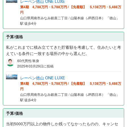
レーベン徳山 ONE LUXE
第4期 4,788万円・5,788万円 / 【先着順】 5,138万円・5,488万
円
山口県周南市みなみ銀座二丁目 / 山陽本線（JR西日本） 「徳山」
駅 徒歩4分
予算/価格
私がこれまでに積み立ててきた貯蓄額を考慮して、住みたいと考
えている条件に一致する場所の中から選んだ。
60代男性/単身
2025年03月29日に投稿
レーベン徳山 ONE LUXE
第4期 4,788万円・5,788万円 / 【先着順】 5,138万円・5,488万
円
山口県周南市みなみ銀座二丁目 / 山陽本線（JR西日本） 「徳山」
駅 徒歩4分
予算/価格
当初5000万円以上の物件しか残ってなかったものの、キャンセ