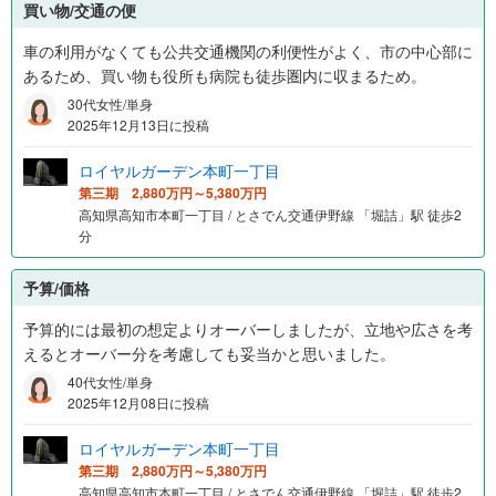
買い物/交通の便
車の利用がなくても公共交通機関の利便性がよく、市の中心部に
あるため、買い物も役所も病院も徒歩圏内に収まるため。
30代女性/単身
2025年12月13日に投稿
ロイヤルガーデン本町一丁目
第三期 2,880万円～5,380万円
高知県高知市本町一丁目 / とさでん交通伊野線 「堀詰」駅 徒歩2
分
予算/価格
予算的には最初の想定よりオーバーしましたが、立地や広さを考
えるとオーバー分を考慮しても妥当かと思いました。
40代女性/単身
2025年12月08日に投稿
ロイヤルガーデン本町一丁目
第三期 2,880万円～5,380万円
高知県高知市本町一丁目 / とさでん交通伊野線 「堀詰」駅 徒歩2