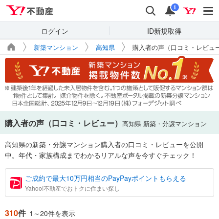
Yahoo!不動産
検索
通知
i
ログイン
ID新規取得
新築マンション
高知県
購入者の声（口コミ・レビュ
購入者の声（口コミ・レビュー）
高知県 新築・分譲マンション
高知県の新築・分譲マンション購入者の口コミ・レビューを公開
中。年代・家族構成までわかるリアルな声を今すぐチェック！
ご成約で最大10万円相当のPayPayポイントもらえる
Yahoo!不動産でおトクに住まい探し
310
件
1～20件を表示