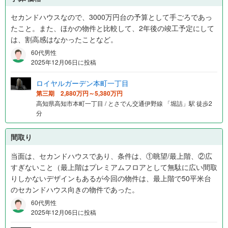
セカンドハウスなので、3000万円台の予算として手ごろであっ
たこと。また、ほかの物件と比較して、2年後の竣工予定にして
は、割高感はなかったことなど。
60代男性
2025年12月06日に投稿
ロイヤルガーデン本町一丁目
第三期 2,880万円～5,380万円
高知県高知市本町一丁目 / とさでん交通伊野線 「堀詰」駅 徒歩2
分
間取り
当面は、セカンドハウスであり、条件は、①眺望/最上階、②広
すぎないこと（最上階はプレミアムフロアとして無駄に広い間取
りしかないデザインもあるが今回の物件は、最上階で50平米台
のセカンドハウス向きの物件であった。
60代男性
2025年12月06日に投稿