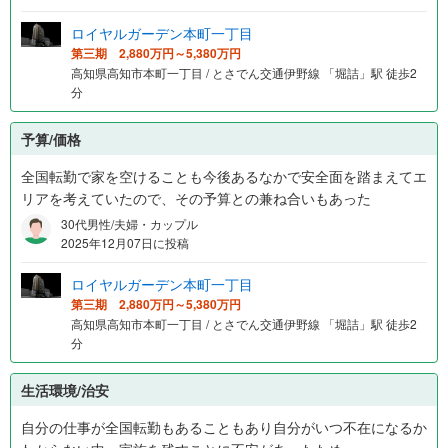
ロイヤルガーデン本町一丁目
第三期 2,880万円～5,380万円
高知県高知市本町一丁目 / とさでん交通伊野線 「堀詰」駅 徒歩2
分
予算/価格
全国転勤で家を空けることも今後あるなかで安全面を踏まえてエ
リアを考えていたので、その予算との兼ね合いもあった
30代男性/夫婦・カップル
2025年12月07日に投稿
ロイヤルガーデン本町一丁目
第三期 2,880万円～5,380万円
高知県高知市本町一丁目 / とさでん交通伊野線 「堀詰」駅 徒歩2
分
生活環境/治安
自分の仕事が全国転勤もあることもあり自分がいつ不在になるか