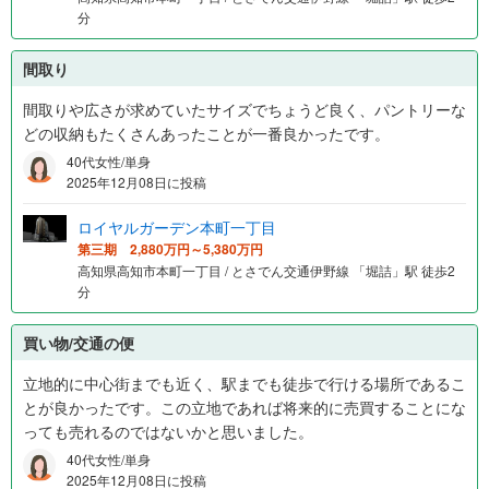
分
間取り
間取りや広さが求めていたサイズでちょうど良く、パントリーな
どの収納もたくさんあったことが一番良かったです。
40代女性/単身
2025年12月08日に投稿
ロイヤルガーデン本町一丁目
第三期 2,880万円～5,380万円
高知県高知市本町一丁目 / とさでん交通伊野線 「堀詰」駅 徒歩2
分
買い物/交通の便
立地的に中心街までも近く、駅までも徒歩で行ける場所であるこ
とが良かったです。この立地であれば将来的に売買することにな
っても売れるのではないかと思いました。
40代女性/単身
2025年12月08日に投稿