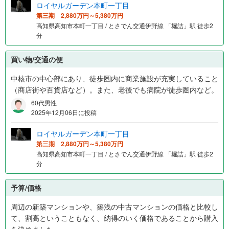
ロイヤルガーデン本町一丁目
第三期 2,880万円～5,380万円
高知県高知市本町一丁目 / とさでん交通伊野線 「堀詰」駅 徒歩2
分
買い物/交通の便
中核市の中心部にあり、徒歩圏内に商業施設が充実していること
（商店街や百貨店など）。また、老後でも病院が徒歩圏内など。
60代男性
2025年12月06日に投稿
ロイヤルガーデン本町一丁目
第三期 2,880万円～5,380万円
高知県高知市本町一丁目 / とさでん交通伊野線 「堀詰」駅 徒歩2
分
予算/価格
周辺の新築マンションや、築浅の中古マンションの価格と比較し
て、割高ということもなく、納得のいく価格であることから購入