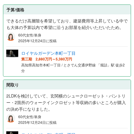
予算/価格
できるだけ高層階を希望しており、建築費用等上昇している中で
も大体の予算以内で希望に沿うお部屋を紹介いただいたため。
60代女性/単身
2025年12月24日に投稿
ロイヤルガーデン本町一丁目
第三期 2,880万円～5,380万円
高知県高知市本町一丁目 / とさでん交通伊野線 「堀詰」駅 徒歩2
分
間取り
2LDKを検討していて、玄関横のシュークローゼット・パントリ
ー・2箇所のウォークインクロゼット等収納の多いところが購入
の決め手になりました。
60代女性/単身
2025年12月24日に投稿