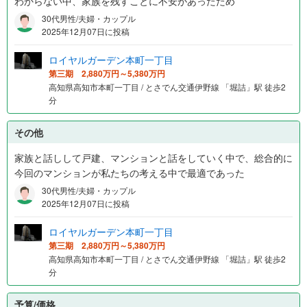
わからない中、家族を残すことに不安があったため
30代男性/夫婦・カップル
2025年12月07日に投稿
ロイヤルガーデン本町一丁目
第三期 2,880万円～5,380万円
高知県高知市本町一丁目 / とさでん交通伊野線 「堀詰」駅 徒歩2
分
その他
家族と話しして戸建、マンションと話をしていく中で、総合的に
今回のマンションが私たちの考える中で最適であった
30代男性/夫婦・カップル
2025年12月07日に投稿
ロイヤルガーデン本町一丁目
第三期 2,880万円～5,380万円
高知県高知市本町一丁目 / とさでん交通伊野線 「堀詰」駅 徒歩2
分
予算/価格