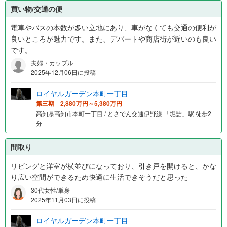
買い物/交通の便
電車やバスの本数が多い立地にあり、車がなくても交通の便利が
良いところが魅力です。また、デパートや商店街が近いのも良い
です。
夫婦・カップル
2025年12月06日に投稿
ロイヤルガーデン本町一丁目
第三期 2,880万円～5,380万円
高知県高知市本町一丁目 / とさでん交通伊野線 「堀詰」駅 徒歩2
分
間取り
リビングと洋室が横並びになっており、引き戸を開けると、かな
り広い空間ができるため快適に生活できそうだと思った
30代女性/単身
2025年11月03日に投稿
ロイヤルガーデン本町一丁目