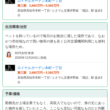
ロイヤルガーデン本町一丁目
第三期 2,880万円～5,380万円
高知県高知市本町一丁目 / とさでん交通伊野線 「堀詰」駅 徒歩2
分
生活環境/治安
ペットを飼っているので毎日のお散歩に適した場所であり、なお
かつ市街地なので買い物等の便も良く公共交通機関利用にも便利
な場所ため。
60代女性/単身
2025年12月24日に投稿
ロイヤルガーデン本町一丁目
第三期 2,880万円～5,380万円
高知県高知市本町一丁目 / とさでん交通伊野線 「堀詰」駅 徒歩2
分
予算/価格
勤務先が上場企業でもなく、高収入でもないので、身の丈にあっ
た物件を探していたところ、ここなら支払い可能なものだと判断