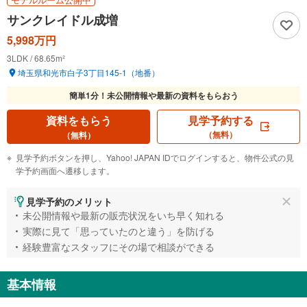
サンクレイドル成増
5,998万円
3LDK / 68.65m²
埼玉県和光市白子3丁目145-1（地番）
簡単1分！
未公開情報や最新の資料をもらおう
資料をもらう
見学予約する
（無料）
（無料）
見学予約ボタンを押し、Yahoo! JAPAN IDでログインすると、物件公式の見
学予約画面へ遷移します。
見学予約のメリット
未公開情報や最新の販売状況をいち早く知れる
実際に見て「思っていたのと違う」を防げる
経験豊富なスタッフにその場で相談ができる
基本情報