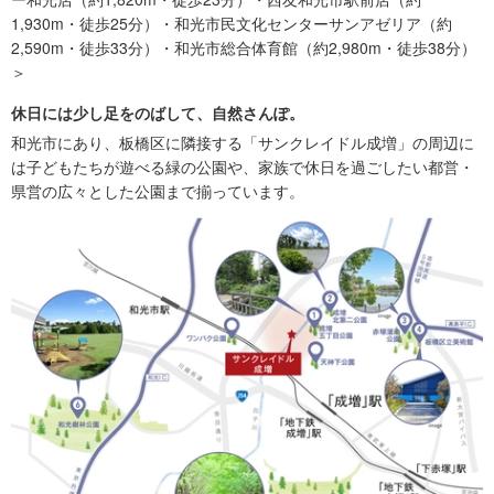
1,930m・徒歩25分）・和光市民文化センターサンアゼリア（約
2,590m・徒歩33分）・和光市総合体育館（約2,980m・徒歩38分）
＞
休日には少し足をのばして、自然さんぽ。
和光市にあり、板橋区に隣接する「サンクレイドル成増」の周辺に
は子どもたちが遊べる緑の公園や、家族で休日を過ごしたい都営・
県営の広々とした公園まで揃っています。