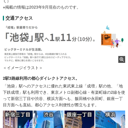
く）
※掲載の情報は2023年9月現在のものです。
交通アクセス
＜イメージイラスト＞
2駅3路線利用の都心ダイレクトアクセス。
「池袋」駅へのアクセスに優れた東武東上線「成増」駅の他、「地
下鉄成増」駅も利用でき、東京メトロ副都心線・有楽町線の2線を使
って新宿三丁目や渋谷、横浜方面へも、飯田橋や永田町、銀座一丁
目方面へも直結。都心アクセス利便性が際立ちます。