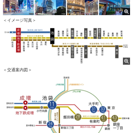
＜イメージ写真＞
＜交通案内図＞