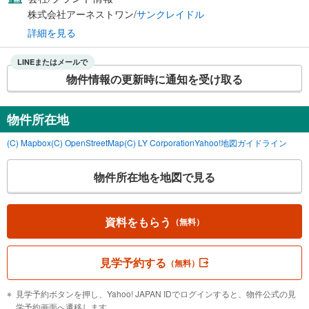
株式会社アーネストワン/
サンクレイドル
詳細を見る
LINEまたはメールで
物件情報の更新時に通知を受け取る
物件所在地
(C) Mapbox
(C) OpenStreetMap
(C) LY Corporation
Yahoo!地図ガイドライン
物件所在地を地図で見る
資料をもらう
（無料）
見学予約する
（無料）
見学予約ボタンを押し、Yahoo! JAPAN IDでログインすると、物件公式の見
学予約画面へ遷移します。