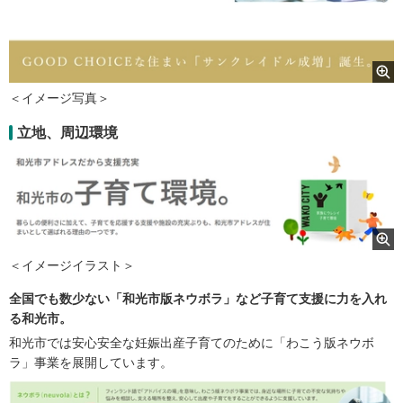
＜イメージ写真＞
立地、周辺環境
＜イメージイラスト＞
全国でも数少ない「和光市版ネウボラ」など子育て支援に力を入れ
る和光市。
和光市では安心安全な妊娠出産子育てのために「わこう版ネウボ
ラ」事業を展開しています。