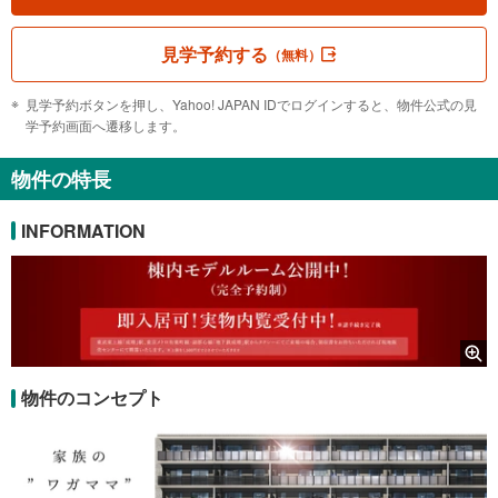
見学予約する
（無料）
見学予約ボタンを押し、Yahoo! JAPAN IDでログインすると、物件公式の見
学予約画面へ遷移します。
物件の特長
INFORMATION
物件のコンセプト