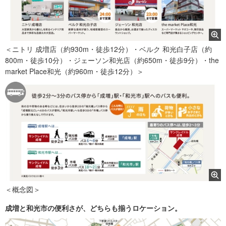
＜ニトリ 成増店（約930m・徒歩12分）・ベルク 和光白子店（約
800m・徒歩10分）・ジェーソン和光店（約650m・徒歩9分）・the
market Place和光（約960m・徒歩12分）＞
＜概念図＞
成増と和光市の便利さが、どちらも揃うロケーション。