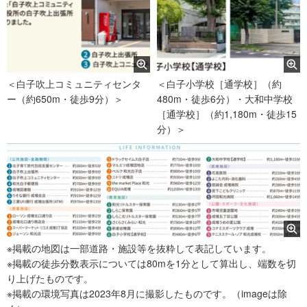
＜白子吹上コミュニティセンタ
＜白子小学校［通学校］（約
ー（約650m・徒歩9分）＞
480m・徒歩6分）・大和中学校
［通学校］（約1,180m・徒歩15
分）＞
※掲載の地図は一部道路・施設等を抜粋して表記しています。
※掲載の徒歩分数表示については80mを1分として算出し、端数を切
り上げたものです。
※掲載の環境写真は2023年8月に撮影したものです。（imageは除