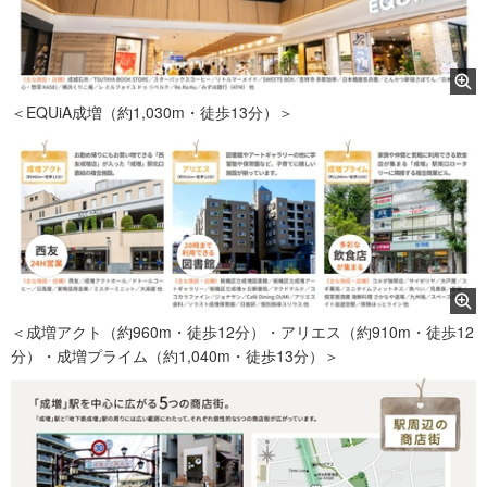
＜EQUiA成増（約1,030m・徒歩13分）＞
＜成増アクト（約960m・徒歩12分）・アリエス（約910m・徒歩12
分）・成増プライム（約1,040m・徒歩13分）＞