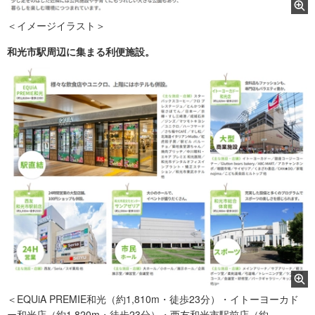
＜イメージイラスト＞
和光市駅周辺に集まる利便施設。
＜EQUiA PREMIE和光（約1,810m・徒歩23分）・イトーヨーカド
ー和光店（約1,820m・徒歩23分）・西友和光市駅前店（約