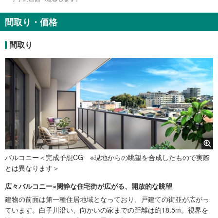
間取り・価格
間取り
バルコニー＜完成予想CG ※現地からの眺望を合成したもので実際
とは異なります＞
広々バルコニー×閑静な住宅街が広がる、開放的な眺望
建物の前面は第一種住居地域となっており、戸建ての街並が広がっ
ています。白子川沿い、向かいの家までの距離は約18.5m。視界を