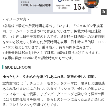
＜イメージ写真＞
※各路線で最短の所要時間を算出しています。「ジョルダン乗換案
内」ホームページに基づいて作成しています。掲載の時間は通勤
時、（）内は日中平常時のものです。通勤時＝目的駅への到着時刻
を8:30と設定して算出した所要時間を表示、日中時＝目的駅に11:00
～16:00着としています。乗り換え、待ち時間を含みます。
※徒歩分数は80mを1分として計算、端数は切り上げてあります。
※表示内容は2023年8月の調査時点のものです。
MODELROOM
ゆったりと、やわらかな陽ざしあふれる、家族の優しい時間。
室内空間には「ナチュラル・モダン」をテーマに、陽ざしと開放感
あふれる住まいにふさわしいスタイリッシュで、優しく心地よいコ
ーディネートをご提案。リビング・ダイニングと隣り合う洋室の間
には可動間仕切りを採用し、暮らしのシーンに合った広さが楽しめ
る、フレキシブルな空間づくりです。