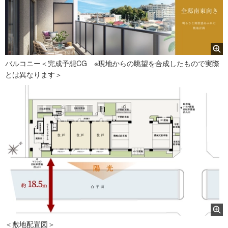
バルコニー＜完成予想CG ※現地からの眺望を合成したもので実際
とは異なります＞
＜敷地配置図＞