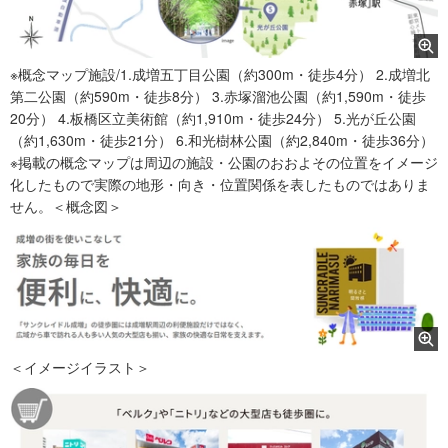
※概念マップ施設/1.成増五丁目公園（約300m・徒歩4分） 2.成増北
第二公園（約590m・徒歩8分） 3.赤塚溜池公園（約1,590m・徒歩
20分） 4.板橋区立美術館（約1,910m・徒歩24分） 5.光が丘公園
（約1,630m・徒歩21分） 6.和光樹林公園（約2,840m・徒歩36分）
※掲載の概念マップは周辺の施設・公園のおおよその位置をイメージ
化したもので実際の地形・向き・位置関係を表したものではありま
せん。＜概念図＞
＜イメージイラスト＞