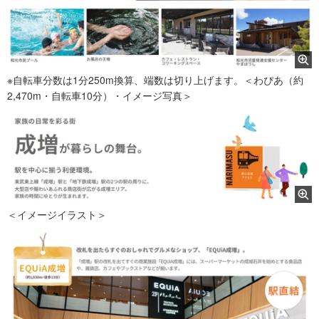
※自転車分数は1分250m換算、端数は切り上げます。＜わぴあ（約
2,470m・自転車10分）・イメージ写真＞
＜イメージイラスト＞