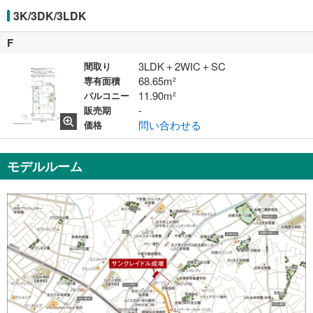
3K/3DK/3LDK
F
3LDK＋2WIC＋SC
間取り
68.65m²
専有面積
11.90m²
バルコニー
-
販売期
問い合わせる
価格
モデルルーム