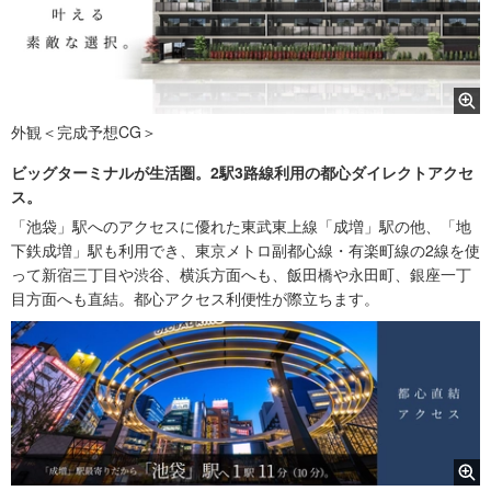
外観＜完成予想CG＞
ビッグターミナルが生活圏。2駅3路線利用の都心ダイレクトアクセ
ス。
「池袋」駅へのアクセスに優れた東武東上線「成増」駅の他、「地
下鉄成増」駅も利用でき、東京メトロ副都心線・有楽町線の2線を使
って新宿三丁目や渋谷、横浜方面へも、飯田橋や永田町、銀座一丁
目方面へも直結。都心アクセス利便性が際立ちます。