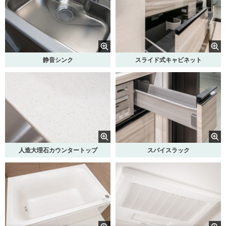
静音シンク
スライド式キャビネット
人造大理石カウンタートップ
スパイスラック