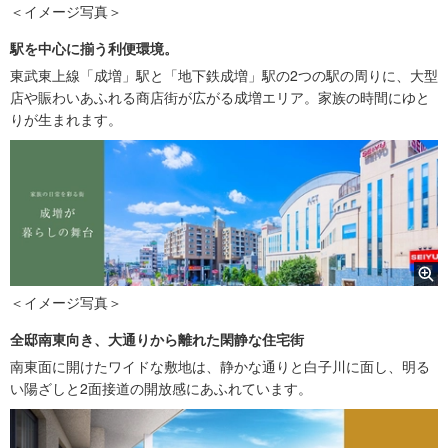
＜イメージ写真＞
駅を中心に揃う利便環境。
東武東上線「成増」駅と「地下鉄成増」駅の2つの駅の周りに、大型
店や賑わいあふれる商店街が広がる成増エリア。家族の時間にゆと
りが生まれます。
＜イメージ写真＞
全邸南東向き、大通りから離れた閑静な住宅街
南東面に開けたワイドな敷地は、静かな通りと白子川に面し、明る
い陽ざしと2面接道の開放感にあふれています。