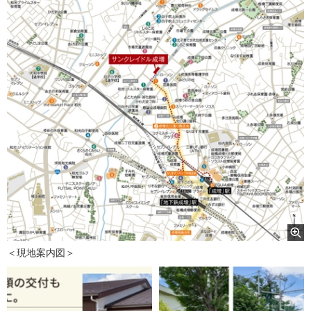
＜現地案内図＞