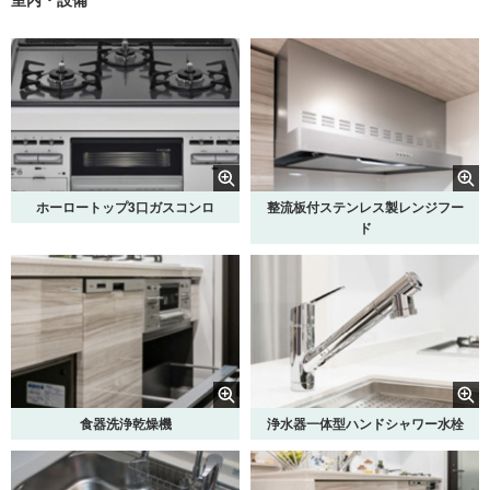
ホーロートップ3口ガスコンロ
整流板付ステンレス製レンジフー
ド
食器洗浄乾燥機
浄水器一体型ハンドシャワー水栓