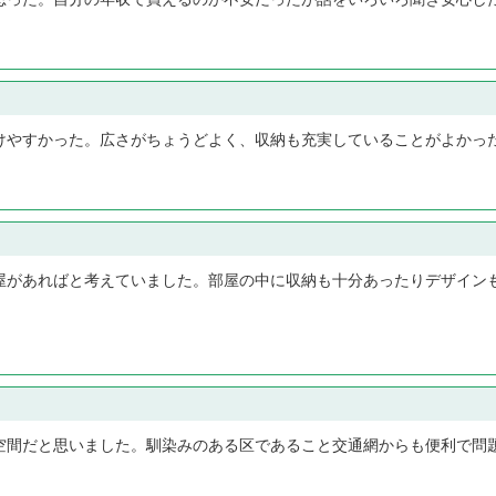
けやすかった。広さがちょうどよく、収納も充実していることがよかっ
屋があればと考えていました。部屋の中に収納も十分あったりデザイン
空間だと思いました。馴染みのある区であること交通網からも便利で問