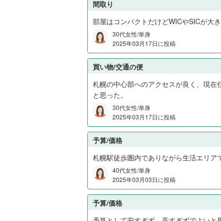
間取り
部屋はコンパクトだけどWICやSICが
30代女性/単身
2025年03月17日に投稿
買い物/交通の便
札幌の中心部へのアクセスが良く、現在
と思った。
30代女性/単身
2025年03月17日に投稿
予算/価格
札幌駅徒歩圏内でありながら生活エリア
40代女性/単身
2025年03月03日に投稿
予算/価格
予算として安すぎず、高すぎずでよいと