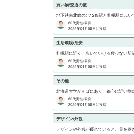
買い物/交通の便
地下鉄南北線の北12条駅と札幌駅に歩い
60代男性/単身
2025年04月08日に投稿
生活環境/治安
札幌駅に近く、歩いていける数少ない新
60代男性/単身
2025年04月08日に投稿
その他
北海道大学がそばにあり、都心に近い割
60代男性/単身
2025年04月08日に投稿
デザイン/外観
デザインや外観が優れていると、目を惹