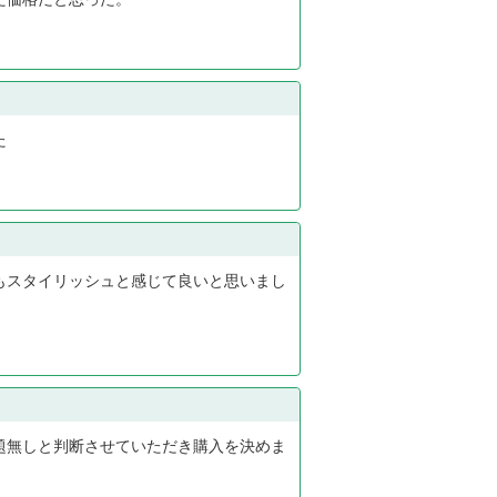
た
もスタイリッシュと感じて良いと思いまし
題無しと判断させていただき購入を決めま