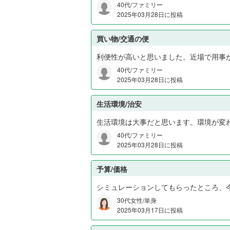
40代/ファミリー
2025年03月28日に投稿
買い物/交通の便
利便性が高いと思いました。近場で用事
40代/ファミリー
2025年03月28日に投稿
生活環境/治安
生活環境は大事だと思います。環境が変
40代/ファミリー
2025年03月28日に投稿
予算/価格
シミュレーションしてもらったところ、
30代女性/単身
2025年03月17日に投稿