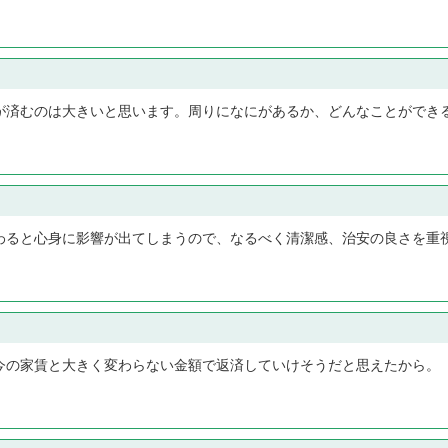
が済むのは大きいと思います。周りになにがあるか、どんなことができ
わると心身に影響が出てしまうので、なるべく清潔感、治安の良さを重
今の家賃と大きく変わらない金額で返済していけそうだと思えたから。