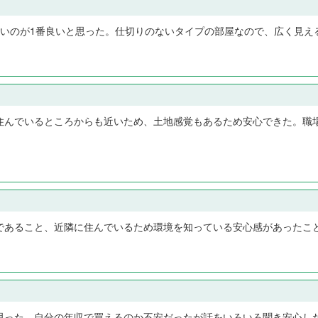
大きいのが1番良いと思った。仕切りのないタイプの部屋なので、広く見え
住んでいるところからも近いため、土地感覚もあるため安心できた。職
であること、近隣に住んでいるため環境を知っている安心感があったこ
思った。自分の年収で買えるのか不安だったが話をいろいろ聞き安心し