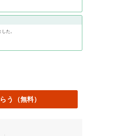
ました。
らう（無料）