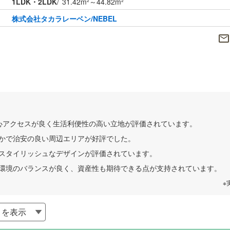
1LDK・2LDK
31.42m²～44.82m²
株式会社タカラレーベン/NEBEL
心アクセスが良く生活利便性の高い立地が評価されています。
かで治安の良い周辺エリアが好評でした。
りとスタイリッシュなデザインが評価されています。
環境のバランスが良く、資産性も期待できる点が支持されています。
※