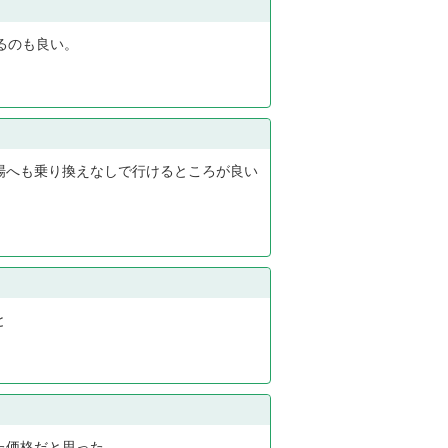
るのも良い。
場へも乗り換えなしで行けるところが良い
と
た価格だと思った。