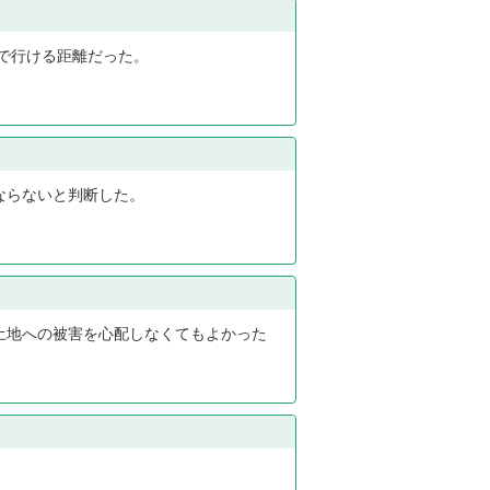
で行ける距離だった。
ならないと判断した。
土地への被害を心配しなくてもよかった
。