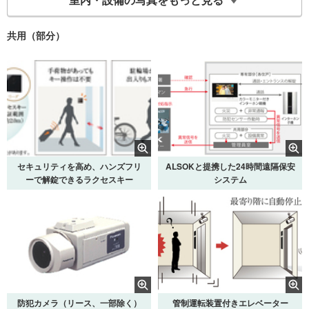
共用（部分）
カラリ床
クレイドル浴槽
セキュリティを高め、ハンズフリ
ALSOKと提携した24時間遠隔保安
ーで解錠できるラクセスキー
システム
スクエアボウル一体型カウンター
鏡裏収納付き三面鏡
防犯カメラ（リース、一部除く）
管制運転装置付きエレベーター