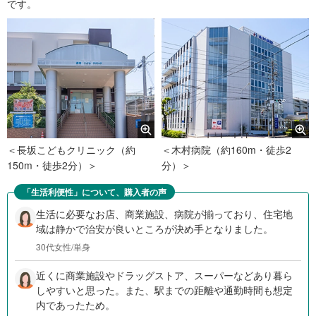
です。
＜長坂こどもクリニック（約
＜木村病院（約160m・徒歩2
150m・徒歩2分）＞
分）＞
「生活利便性」について、購入者の声
生活に必要なお店、商業施設、病院が揃っており、住宅地
域は静かで治安が良いところが決め手となりました。
30代女性/単身
近くに商業施設やドラッグストア、スーパーなどあり暮ら
しやすいと思った。また、駅までの距離や通勤時間も想定
内であったため。