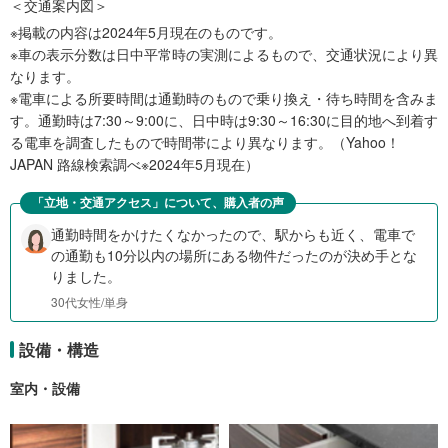
＜交通案内図＞
※掲載の内容は2024年5月現在のものです。
※車の表示分数は日中平常時の実測によるもので、交通状況により異
なります。
※電車による所要時間は通勤時のもので乗り換え・待ち時間を含みま
す。通勤時は7:30～9:00に、日中時は9:30～16:30に目的地へ到着す
る電車を調査したもので時間帯により異なります。（Yahoo！
JAPAN 路線検索調べ※2024年5月現在）
「立地・交通アクセス」について、購入者の声
通勤時間をかけたくなかったので、駅からも近く、電車で
の通勤も10分以内の場所にある物件だったのが決め手とな
りました。
30代女性/単身
設備・構造
室内・設備