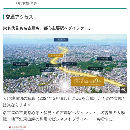
30代女性/単身
交通アクセス
栄も伏見も名古屋も。都心主要駅へダイレクト。
＜現地周辺の写真（2024年5月撮影）にCGを合成したもので実際と
は異なります＞
名古屋の主要都心栄・伏見・名古屋駅へダイレクト。名古屋の大動
脈、地下鉄東山線の利用でビジネスもプライベートも軽快に。