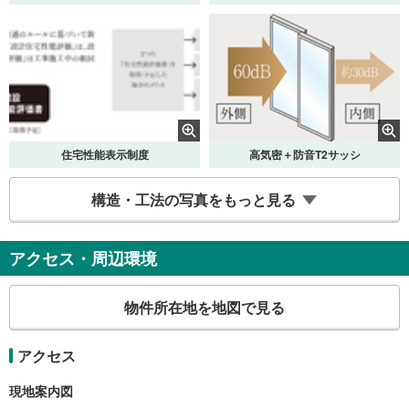
住宅性能表示制度
高気密＋防音T2サッシ
構造・工法の写真をもっと見る
アクセス・周辺環境
物件所在地を地図で見る
Low-E複層ガラス
アクセス
現地案内図