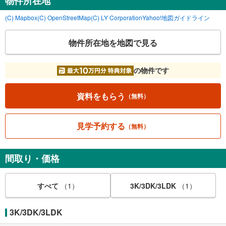
物件所在地
(C) Mapbox
(C) OpenStreetMap
(C) LY Corporation
Yahoo!地図ガイドライン
物件所在地を地図で見る
の物件です
資料をもらう
（無料）
見学予約する
（無料）
間取り・価格
すべて
（1）
3K/3DK/3LDK
（1）
3K/3DK/3LDK