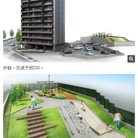
外観＜完成予想CG＞