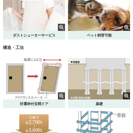
ダストシューターサービス
ペット飼育可能
構造・工法
対震枠付玄関ドア
基礎