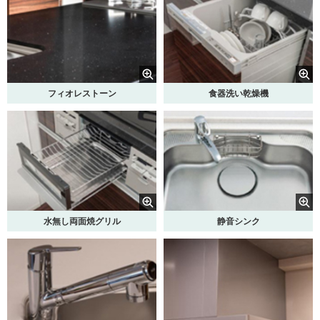
フィオレストーン
食器洗い乾燥機
水無し両面焼グリル
静音シンク