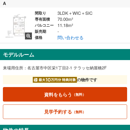
A
3LDK＋WIC＋SIC
間取り
70.00m²
専有面積
11.18m²
バルコニー
-
販売期
問い合わせる
価格
モデルルーム
来場用住所：名古屋市中区栄1丁目2-1 テラッセ納屋橋2F
の物件です
資料をもらう
（無料）
見学予約する
（無料）