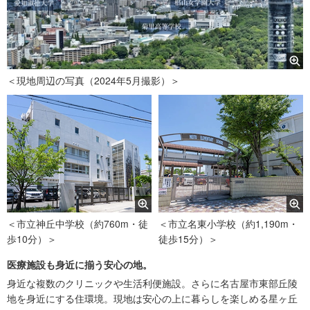
＜現地周辺の写真（2024年5月撮影）＞
＜市立神丘中学校（約760m・徒
＜市立名東小学校（約1,190m・
歩10分）＞
徒歩15分）＞
医療施設も身近に揃う安心の地。
身近な複数のクリニックや生活利便施設。さらに名古屋市東部丘陵
地を身近にする住環境。現地は安心の上に暮らしを楽しめる星ヶ丘