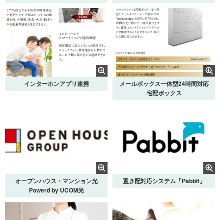
ウォークインクローゼット
シューズインクローク
インターホンアプリ連携
メールボックス一体型24時間対応
宅配ボックス
ガス温水床暖房
省エネ型給湯器「エコジョーズ」
オープンハウス・マンション光
置き配対応システム「Pabbit」
Powerd by UCOM光