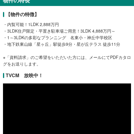
物件の特長
【物件の特徴】
・内覧可能！1LDK 2,888万円
・3LDK住戸限定・平置き駐車場ご用意！3LDK 4,888万円～
・1～3LDKの多彩なプランニング 名東小・神丘中学校区
・地下鉄東山線「星ヶ丘」駅徒歩9分・星が丘テラス 徒歩11分
※「資料請求」のご希望をいただいた方には、メールにてPDFカタロ
グをお送りします。
TVCM 放映中！