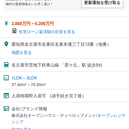
更新通知を受け取る
物件の更新情報をいち早く届け！
2,888万円～6,288万円
住宅ローン返済額の目安を見る
愛知県名古屋市名東区名東本通三丁目12番（地番）
地図を見る
名古屋市営地下鉄東山線 「星ケ丘」駅 徒歩9分
1LDK～3LDK
37.40m²～70.00m²
入居時期即入居可 （諸手続き完了後）
会社/ブランド情報
株式会社オープンハウス・ディベロップメント/
オープンレジデ
ンシア