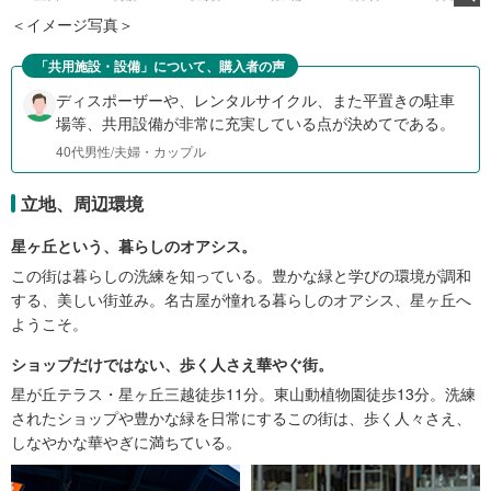
＜イメージ写真＞
「共用施設・設備」について、購入者の声
ディスポーザーや、レンタルサイクル、また平置きの駐車
場等、共用設備が非常に充実している点が決めてである。
40代男性/夫婦・カップル
立地、周辺環境
星ヶ丘という、暮らしのオアシス。
この街は暮らしの洗練を知っている。豊かな緑と学びの環境が調和
する、美しい街並み。名古屋が憧れる暮らしのオアシス、星ヶ丘へ
ようこそ。
ショップだけではない、歩く人さえ華やぐ街。
星が丘テラス・星ヶ丘三越徒歩11分。東山動植物園徒歩13分。洗練
されたショップや豊かな緑を日常にするこの街は、歩く人々さえ、
しなやかな華やぎに満ちている。