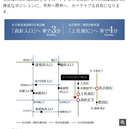
身近なポジションに。市外へ県外へ、カーライフも自在になりま
す。