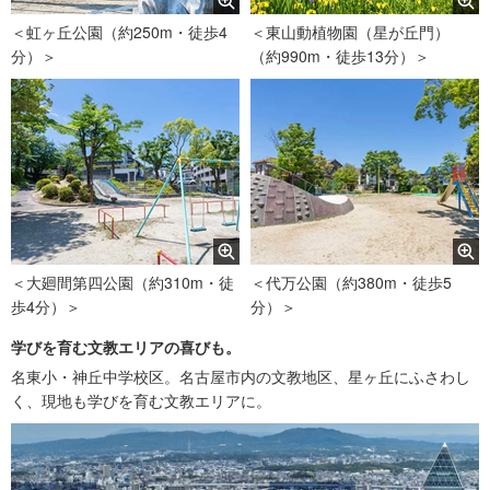
＜虹ヶ丘公園（約250m・徒歩4
＜東山動植物園（星が丘門）
分）＞
（約990m・徒歩13分）＞
＜大廻間第四公園（約310m・徒
＜代万公園（約380m・徒歩5
歩4分）＞
分）＞
学びを育む文教エリアの喜びも。
名東小・神丘中学校区。名古屋市内の文教地区、星ヶ丘にふさわし
く、現地も学びを育む文教エリアに。