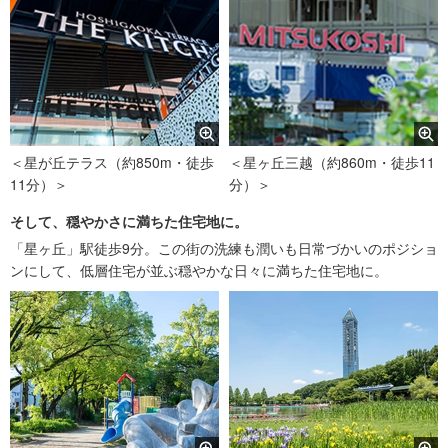
＜星が丘テラス（約850m・徒歩
＜星ヶ丘三越（約860m・徒歩11
11分）＞
分）＞
そして、穏やかさに満ちた住宅地に。
「星ヶ丘」駅徒歩9分。この街の洗練も潤いも日常づかいのポジショ
ンにして、低層住宅が並ぶ穏やかな日々に満ちた住宅地に。