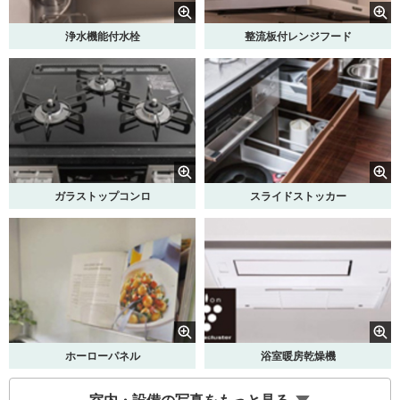
浄水機能付水栓
整流板付レンジフード
ガラストップコンロ
スライドストッカー
ホーローパネル
浴室暖房乾燥機
室内・設備の写真をもっと見る