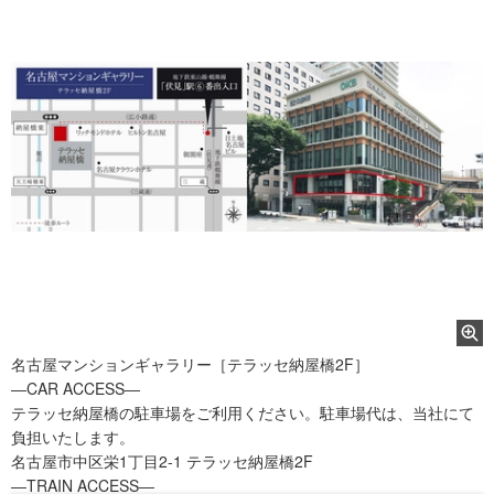
名古屋マンションギャラリー［テラッセ納屋橋2F］
―CAR ACCESS―
テラッセ納屋橋の駐車場をご利用ください。駐車場代は、当社にて
負担いたします。
名古屋市中区栄1丁目2-1 テラッセ納屋橋2F
―TRAIN ACCESS―