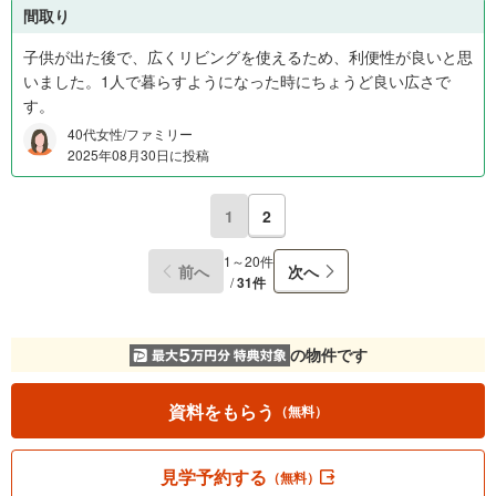
間取り
子供が出た後で、広くリビングを使えるため、利便性が良いと思
いました。1人で暮らすようになった時にちょうど良い広さで
す。
40代女性/ファミリー
2025年08月30日に投稿
1
2
1～20件
前へ
次へ
/
31件
の物件です
資料をもらう
（無料）
見学予約する
（無料）