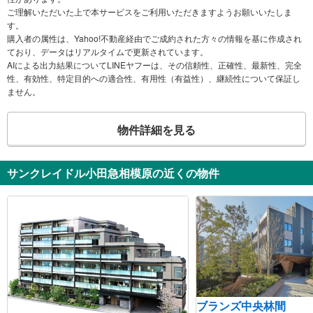
ご理解いただいた上で本サービスをご利用いただきますようお願いいたしま
す。
購入者の属性は、Yahoo!不動産経由でご成約された方々の情報を基に作成され
ており、データはリアルタイムで更新されています。
AIによる出力結果についてLINEヤフーは、その信頼性、正確性、最新性、完全
性、有効性、特定目的への適合性、有用性（有益性）、継続性について保証し
ません。
物件詳細を見る
サンクレイドル小田急相模原の近くの物件
ブランズ中央林間