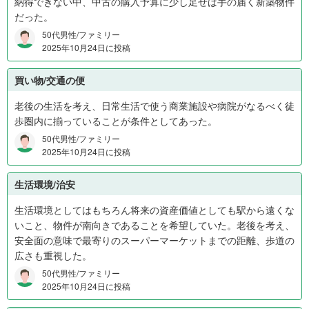
納得できない中、中古の購入予算に少し足せば手の届く新築物件
だった。
50代男性/ファミリー
2025年10月24日に投稿
買い物/交通の便
老後の生活を考え、日常生活で使う商業施設や病院がなるべく徒
歩圏内に揃っていることが条件としてあった。
50代男性/ファミリー
2025年10月24日に投稿
生活環境/治安
生活環境としてはもちろん将来の資産価値としても駅から遠くな
いこと、物件が南向きであることを希望していた。老後を考え、
安全面の意味で最寄りのスーパーマーケットまでの距離、歩道の
広さも重視した。
50代男性/ファミリー
2025年10月24日に投稿