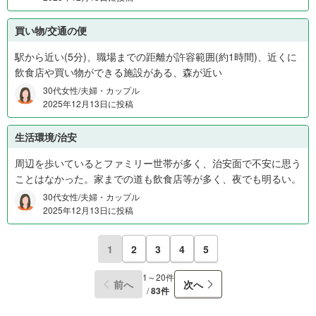
買い物/交通の便
駅から近い(5分)、職場までの距離が許容範囲(約1時間)、近くに
飲食店や買い物ができる施設がある、森が近い
30代女性/夫婦・カップル
2025年12月13日に投稿
生活環境/治安
周辺を歩いているとファミリー世帯が多く、治安面で不安に思う
ことはなかった。家までの道も飲食店等が多く、夜でも明るい。
30代女性/夫婦・カップル
2025年12月13日に投稿
1
2
3
4
5
1～20件
前へ
次へ
/
83件