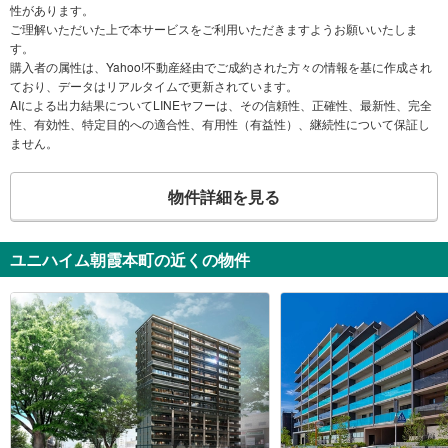
性があります。
ご理解いただいた上で本サービスをご利用いただきますようお願いいたしま
す。
購入者の属性は、Yahoo!不動産経由でご成約された方々の情報を基に作成され
ており、データはリアルタイムで更新されています。
AIによる出力結果についてLINEヤフーは、その信頼性、正確性、最新性、完全
性、有効性、特定目的への適合性、有用性（有益性）、継続性について保証し
ません。
物件詳細を見る
ユニハイム朝霞本町の近くの物件