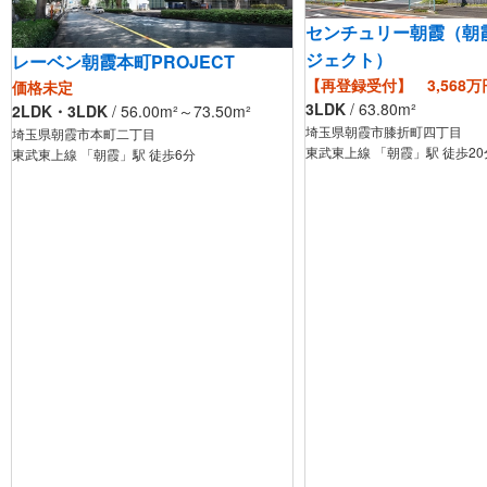
センチュリー朝霞（朝
ジェクト）
レーベン朝霞本町PROJECT
【再登録受付】 3,568万
価格未定
3LDK
/
63.80
m²
2LDK・3LDK
/
56.00
m²
～73.50
m²
埼玉県朝霞市膝折町四丁目
埼玉県朝霞市本町二丁目
東武東上線 「朝霞」駅 徒歩6分