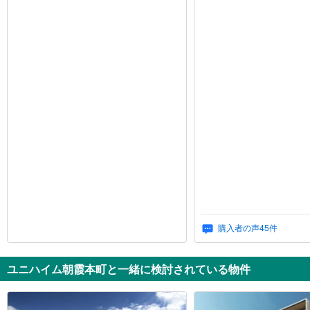
購入者の声
45
件
ユニハイム朝霞本町と一緒に検討されている物件