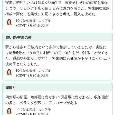
実際に契約したのは3LDKの物件で、家族それぞれの個室を確保
しつつ、リビングも広く使える点に魅力を感じた。将来的な家族
構成の変化にも柔軟に対応できると考え、購入を決めた。
30代女性/夫婦・カップル
2025年12月20日に投稿
買い物/交通の便
駅から徒歩10分以内という条件で検討していましたが、実際に
は徒歩5分という非常に利便性の高い物件を見つけることができ
た。通勤や外出がしやすく、将来的にも価値が下がりにくい点が
決め手となりました。
30代女性/夫婦・カップル
2025年12月20日に投稿
間取り
四角形の部屋、角部屋で窓が多い(風呂場に窓がある)、収納箇所
の多さ、ベランダが広い、アルコープがある
30代女性/夫婦・カップル
2025年12月13日に投稿