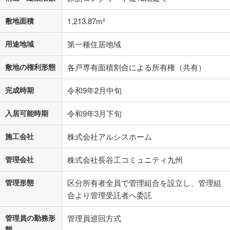
敷地面積
1,213.87m²
用途地域
第一種住居地域
敷地の権利形態
各戸専有面積割合による所有権（共有）
完成時期
令和9年2月中旬
入居可能時期
令和9年3月下旬
施工会社
株式会社アルシスホーム
管理会社
株式会社長谷工コミュニティ九州
管理形態
区分所有者全員で管理組合を設立し、管理組
合より管理受託者へ委託
管理員の勤務形
管理員巡回方式
態