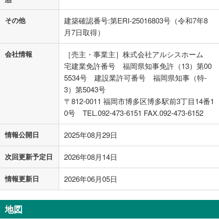
その他
建築確認番号:第ERI-25016803号（令和7年8
月7日取得）
会社情報
［売主・事業主］株式会社アルシスホーム
宅建業免許番号 福岡県知事免許（13）第00
5534号 建設業許可番号 福岡県知事（特-
3）第5043号
〒812-0011 福岡市博多区博多駅前3丁目14番1
0号 TEL.092-473-6151 FAX.092-473-6152
情報公開日
2025年08月29日
次回更新予定日
2026年08月14日
情報更新日
2026年06月05日
地図