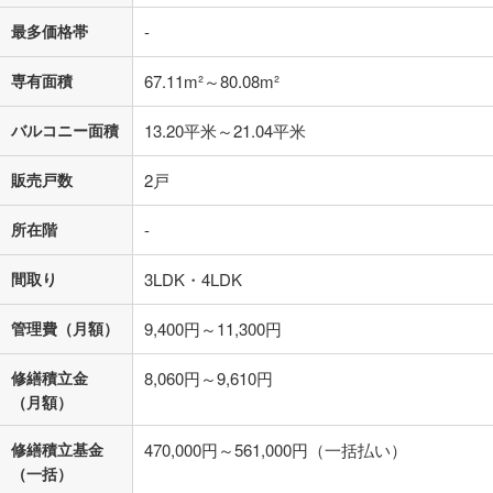
最多価格帯
-
専有面積
67.11m²～80.08m²
バルコニー面積
13.20平米～21.04平米
販売戸数
2戸
所在階
-
間取り
3LDK・4LDK
管理費（月額）
9,400円～11,300円
修繕積立金
8,060円～9,610円
（月額）
修繕積立基金
470,000円～561,000円（一括払い）
（一括）