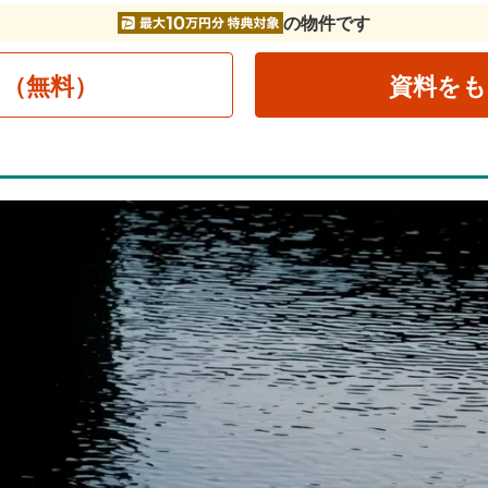
の物件です
る（無料）
資料をも