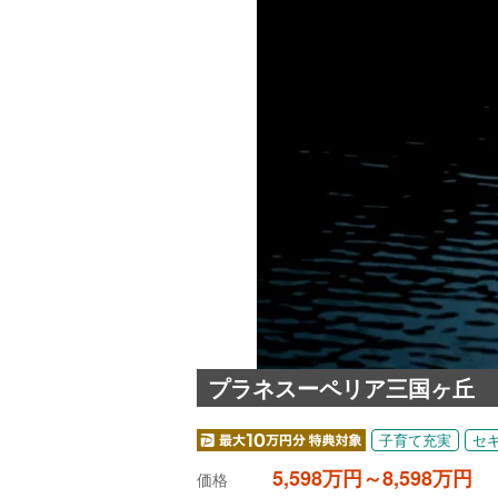
プラネスーペリア三国ヶ丘
子育て充実
セ
5,598万円～8,598万円
価格