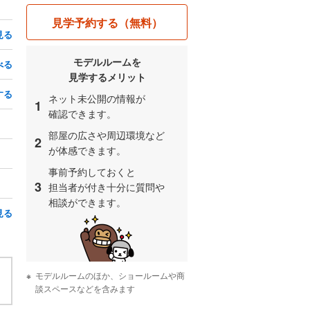
見学予約する（無料）
見る
モデルルームを
べる
見学するメリット
する
ネット未公開の情報が
1
確認できます。
部屋の広さや周辺環境など
2
が体感できます。
事前予約しておくと
3
担当者が付き十分に質問や
相談ができます。
見る
モデルルームのほか、ショールームや商
談スペースなどを含みます