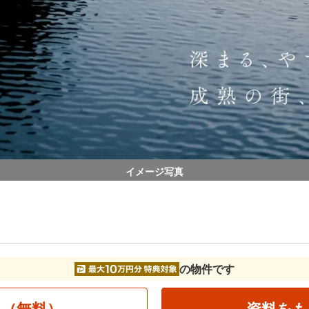
イメージ写真
の物件です
る（無料）
資料をも