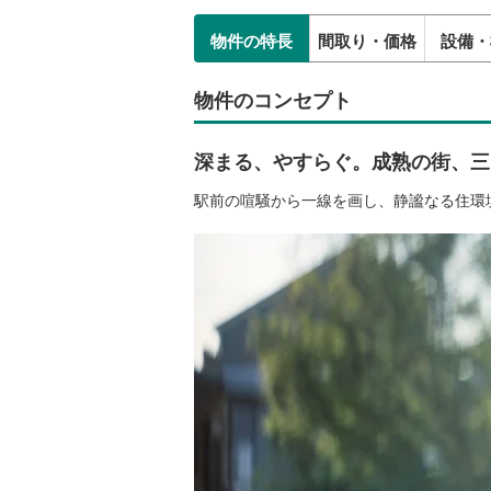
物件の特長
間取り・価格
設備・
物件のコンセプト
深まる、やすらぐ。成熟の街、三
駅前の喧騒から一線を画し、静謐なる住環