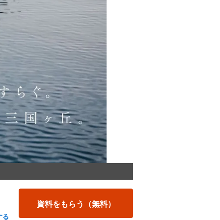
資料をもらう（無料）
する