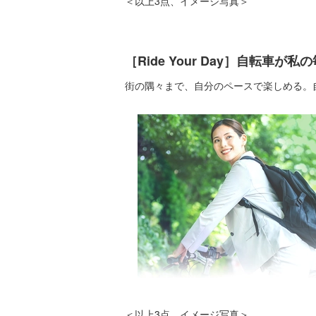
＜以上3点、イメージ写真＞
［Ride Your Day］自転
街の隅々まで、自分のペースで楽しめる。
＜以上3点、イメージ写真＞