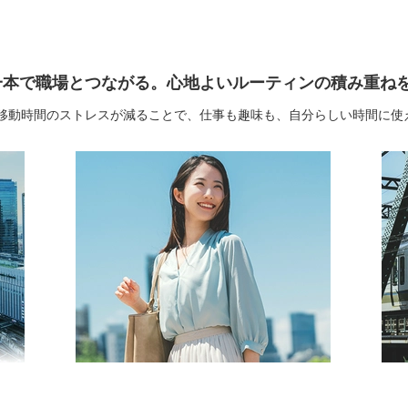
えば、電車一本で職場とつながる。心地よいルーティンの積み重
移動時間のストレスが減ることで、仕事も趣味も、自分らしい時間に使