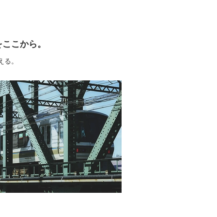
ねをここから。
える。