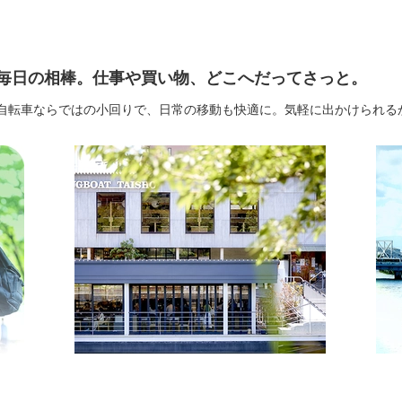
車が私の毎日の相棒。仕事や買い物、どこへだってさっと。
自転車ならではの小回りで、日常の移動も快適に。気軽に出かけられる