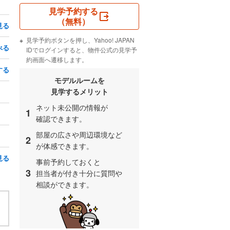
見学予約する
（無料）
見る
見学予約ボタンを押し、Yahoo! JAPAN
べる
IDでログインすると、物件公式の見学予
約画面へ遷移します。
する
モデルルームを
見学するメリット
ネット未公開の情報が
1
確認できます。
部屋の広さや周辺環境など
2
が体感できます。
見る
事前予約しておくと
3
担当者が付き十分に質問や
相談ができます。