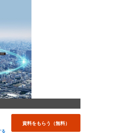
資料をもらう（無料）
する