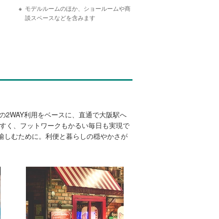
モデルルームのほか、ショールームや商
談スペースなどを含みます
の2WAY利用をベースに、直通で大阪駅へ
やすく、フットワークもかるい毎日も実現で
愉しむために。利便と暮らしの穏やかさが