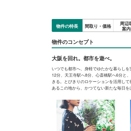
周辺
物件の特長
間取り・価格
案内
物件のコンセプト
大阪を回れ。都市を遊べ。
いつでも都市へ、身軽でゆたかな暮らしを
12分、天王寺駅へ8分、心斎橋駅へ6分
きる。とびきりのロケーションを活用して
あるこの地から、かつてない新たな毎日を