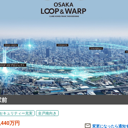
駅前
セキュリティー充実
全戸南向き
,440万円
変更になったら通知