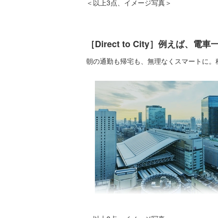
＜以上3点、イメージ写真＞
［Direct to City］例
朝の通勤も帰宅も、無理なくスマートに。