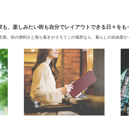
］帰りたい家も、楽しみたい街も自分でレイアウトできる日々を
次第。街の便利さと落ち着きがそろうこの場所なら、暮らしの自由度が