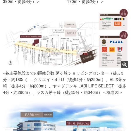
390m・徒歩4分）＞
170m・徒歩2分）＞
※各主要施設までの距離分数:茅ヶ崎ショッピングセンター（徒歩3
分・約180m）、クリエイトS・D（徒歩4分・約250m）、BLiX茅ヶ
崎（徒歩4分・約260m）、ヤマダデンキ LABI LIFE SELECT（徒歩
4分・約290m）、ラスカ茅ヶ崎（徒歩5分・約340m）＜概念図＞