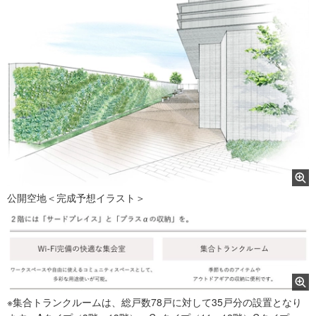
公開空地＜完成予想イラスト＞
※集合トランクルームは、総戸数78戸に対して35戸分の設置となり