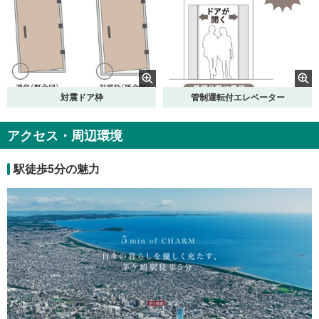
対震ドア枠
管制運転付エレベーター
ハイクオリティパネル
サーモスタットシャワー水栓
アクセス・周辺環境
駅徒歩5分の魅力
スマートカウンター
スッキリドア