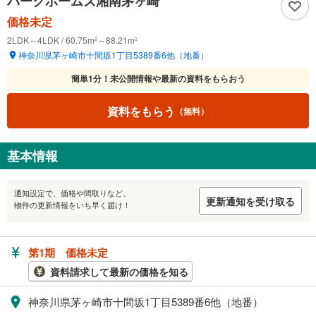
パークホームズ湘南茅ヶ崎
価格未定
2LDK～4LDK / 60.75m²～88.21m²
神奈川県茅ヶ崎市十間坂1丁目5389番6他（地番）
簡単1分！
未公開情報や最新の資料をもらおう
資料をもらう
（無料）
基本情報
通知設定で、価格や間取りなど、
更新通知を受け取る
物件の更新情報をいち早く届け！
第1期 価格未定
資料請求して最新の価格を知る
神奈川県茅ヶ崎市十間坂1丁目5389番6他（地番）