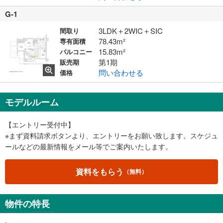
G-1
3LDK＋2WIC＋SIC
間取り
78.43m²
専有面積
15.83m²
バルコニー
第1期
販売期
問い合わせる
価格
モデルルーム
【エントリー受付中】
※まず資料請求ボタンより、エントリーをお願い致します。スケジュ
ールなどの最新情報をメール等でご案内いたします。
資料をもらう
（無料）
物件の特長