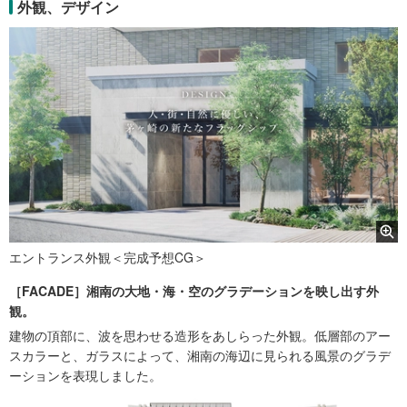
外観、デザイン
エントランス外観＜完成予想CG＞
［FACADE］湘南の大地・海・空のグラデーションを映し出す外
観。
建物の頂部に、波を思わせる造形をあしらった外観。低層部のアー
スカラーと、ガラスによって、湘南の海辺に見られる風景のグラデ
ーションを表現しました。