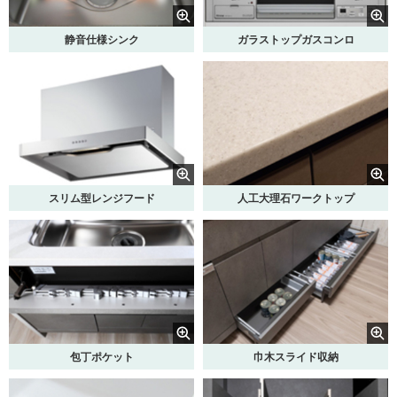
静音仕様シンク
ガラストップガスコンロ
スリム型レンジフード
人工大理石ワークトップ
包丁ポケット
巾木スライド収納