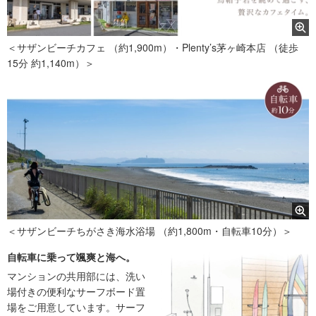
＜サザンビーチカフェ （約1,900m）・Plenty’s茅ヶ崎本店 （徒歩
15分 約1,140m）＞
＜サザンビーチちがさき海水浴場 （約1,800m・自転車10分）＞
自転車に乗って颯爽と海へ。
マンションの共用部には、洗い
場付きの便利なサーフボード置
場をご用意しています。サーフ