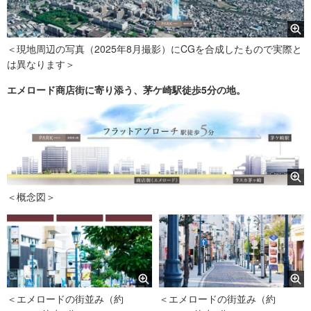
オートバス
ランドリーパイプ
＜現地周辺の写真（2025年8月撮影）にCGを合成したもので実際と
は異なります＞
エメロード商店街に寄り添う、茅ケ崎駅徒歩5分の地。
＜概念図＞
＜エメロードの街並み（約
＜エメロードの街並み（約