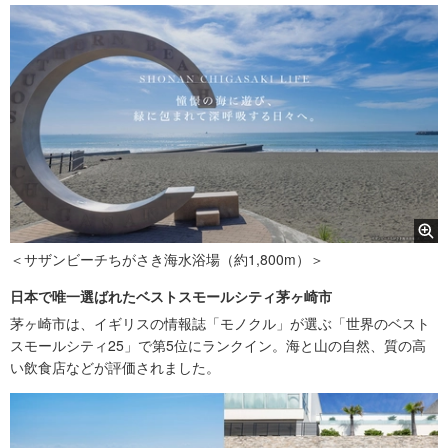
＜サザンビーチちがさき海水浴場（約1,800m）＞
日本で唯一選ばれたベストスモールシティ茅ヶ崎市
茅ヶ崎市は、イギリスの情報誌「モノクル」が選ぶ「世界のベスト
スモールシティ25」で第5位にランクイン。海と山の自然、質の高
い飲食店などが評価されました。