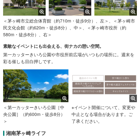
＜茅ヶ崎市立総合体育館（約710m・徒歩9分）、左＞、＜茅ヶ崎市
民文化会館（約620m・徒歩8分）、中＞、＜茅ヶ崎市役所（約
580m・徒歩8分）、右＞
素敵なイベントにも出会える、街ナカの憩い空間。
第一カッターきいろ公園や市役所前広場がいつもの場所に。週末を
彩る催しも目白押しです。
＜第一カッターきいろ公園［中
※イベント開催について、変更や
央公園］（約600m・徒歩8分）
中止となる場合があります。ご
＞
了承ください。
湘南茅ヶ崎ライフ