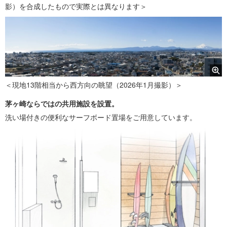
影）を合成したもので実際とは異なります＞
＜現地13階相当から西方向の眺望（2026年1月撮影）＞
茅ヶ崎ならではの共用施設を設置。
洗い場付きの便利なサーフボード置場をご用意しています。