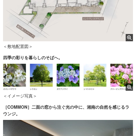
＜敷地配置図＞
四季の彩りを暮らしのそばへ。
＜イメージ写真＞
［COMMON］二面の窓から注ぐ光の中に、湘南の自然を感じるラ
ウンジ。