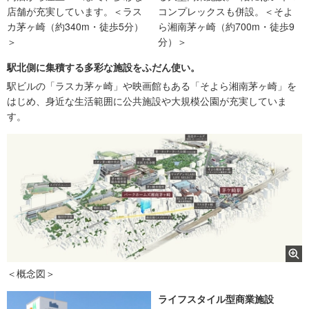
店舗が充実しています。＜ラス
コンプレックスも併設。＜そよ
カ茅ヶ崎（約340m・徒歩5分）
ら湘南茅ヶ崎（約700m・徒歩9
＞
分）＞
駅北側に集積する多彩な施設をふだん使い。
駅ビルの「ラスカ茅ヶ崎」や映画館もある「そよら湘南茅ヶ崎」を
はじめ、身近な生活範囲に公共施設や大規模公園が充実していま
す。
＜概念図＞
ライフスタイル型商業施設