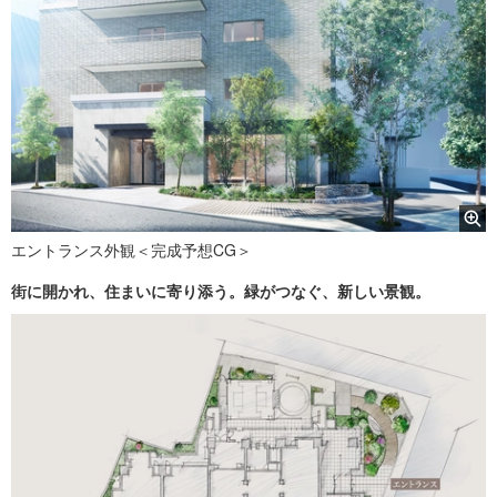
エントランス外観＜完成予想CG＞
街に開かれ、住まいに寄り添う。緑がつなぐ、新しい景観。