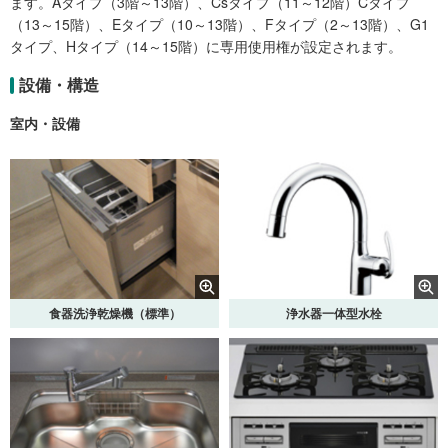
ます。Aタイプ（3階～13階）、Csタイプ（11～12階）Cタイプ
（13～15階）、Eタイプ（10～13階）、Fタイプ（2～13階）、G1
タイプ、Hタイプ（14～15階）に専用使用権が設定されます。
設備・構造
室内・設備
食器洗浄乾燥機（標準）
浄水器一体型水栓