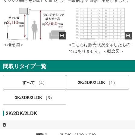
＜概念図＞
※こちらは販売状況を示したもの
ではありません。＜概念図＞
間取りタイプ一覧
すべて
（4）
2K/2DK/2LDK
（1）
3K/3DK/3LDK
（3）
2K/2DK/2LDK
B
2LDK＋WIC＋SIC
間取り