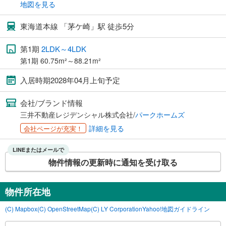
地図を見る
東海道本線 「茅ケ崎」駅 徒歩5分
第1期
2LDK～4LDK
第1期 60.75m²～88.21m²
入居時期2028年04月上旬予定
会社/ブランド情報
三井不動産レジデンシャル株式会社/
パークホームズ
詳細を見る
会社ページが充実！
LINEまたはメールで
物件情報の更新時に通知を受け取る
物件所在地
(C) Mapbox
(C) OpenStreetMap
(C) LY Corporation
Yahoo!地図ガイドライン