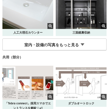
人工大理石カウンター
三面鏡裏収納
室内・設備の写真をもっと見る
共用（部分）
シングルレバー混合水栓
洗面フロントポケット
「Tebra connect」採用スマホでエ
ダブルオートロック
ントランスを解錠！※1