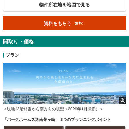
物件所在地を地図で見る
資料をもらう
（無料）
間取り・価格
プラン
＜現地13階相当から南方向の眺望（2026年1月撮影）＞
「パークホームズ湘南茅ヶ崎」 3つのプランニングポイント