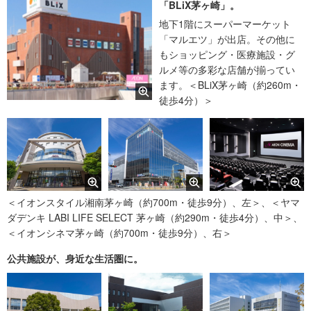
「BLiX茅ヶ崎」。
地下1階にスーパーマーケット
「マルエツ」が出店。その他に
もショッピング・医療施設・グ
ルメ等の多彩な店舗が揃ってい
ます。＜BLiX茅ヶ崎（約260m・
徒歩4分）＞
＜イオンスタイル湘南茅ヶ崎（約700m・徒歩9分）、左＞、＜ヤマ
ダデンキ LABI LIFE SELECT 茅ヶ崎（約290m・徒歩4分）、中＞、
＜イオンシネマ茅ヶ崎（約700m・徒歩9分）、右＞
公共施設が、身近な生活圏に。