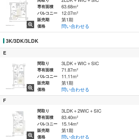
63.68m²
専有面積
12.07m²
バルコニー
第1期
販売期
問い合わせる
価格
3K/3DK/3LDK
E
3LDK＋WIC＋SIC
間取り
71.87m²
専有面積
11.11m²
バルコニー
第1期
販売期
問い合わせる
価格
F
3LDK＋2WIC＋SIC
間取り
83.40m²
専有面積
15.14m²
バルコニー
第1期
販売期
問い合わせる
価格