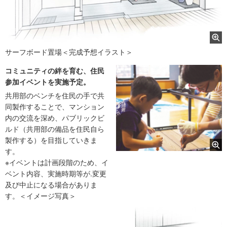
サーフボード置場＜完成予想イラスト＞
コミュニティの絆を育む、住民
参加イベントを実施予定。
共用部のベンチを住民の手で共
同製作することで、マンション
内の交流を深め、パブリックビ
ルド（共用部の備品を住民自ら
製作する）を目指していきま
す。
※イベントは計画段階のため、イ
ベント内容、実施時期等が.変更
及び中止になる場合がありま
す。＜イメージ写真＞