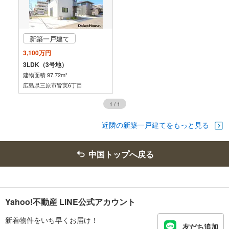
新築一戸建て
3,100万円
3LDK（3号地）
建物面積 97.72m²
広島県三原市皆実6丁目
1
/
1
近隣の新築一戸建てをもっと見る
中国トップへ戻る
Yahoo!不動産 LINE公式アカウント
新着物件をいち早くお届け！
友だち追加